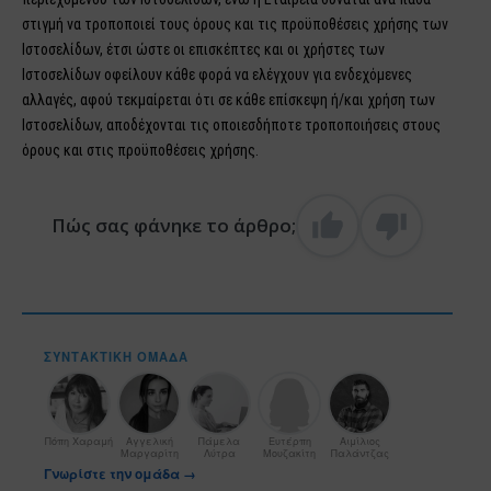
στιγμή να τροποποιεί τους όρους και τις προϋποθέσεις χρήσης των
Ιστοσελίδων, έτσι ώστε οι επισκέπτες και οι χρήστες των
Ιστοσελίδων οφείλουν κάθε φορά να ελέγχουν για ενδεχόμενες
αλλαγές, αφού τεκμαίρεται ότι σε κάθε επίσκεψη ή/και χρήση των
Ιστοσελίδων, αποδέχονται τις οποιεσδήποτε τροποποιήσεις στους
όρους και στις προϋποθέσεις χρήσης.
Πώς σας φάνηκε το άρθρο;
ΣΥΝΤΑΚΤΙΚΉ ΟΜΆΔΑ
Πόπη Χαραμή
Αγγελική
Πάμελα
Ευτέρπη
Αιμίλιος
Μαργαρίτη
Λύτρα
Μουζακίτη
Παλάντζας
Γνωρίστε την ομάδα →