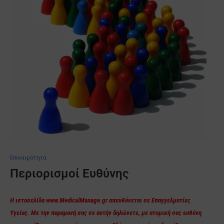
Επικαιρότητα
Περιορισμοί Ευθύνης
Η ιστοσελίδα www.MedicalManage.gr απευθύνεται σε Επαγγελματίες
Υγείας. Με την παραμονή σας σε αυτήν δηλώνετε, με ατομική σας ευθύνη