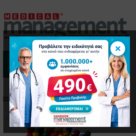
×
×
Home
Επικαιρότητα
Περιορισμοί Ευθύνης