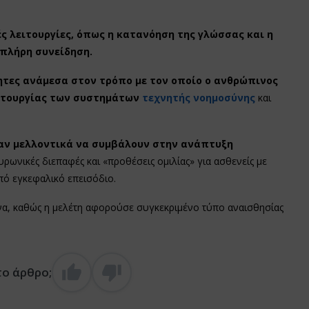
ς λειτουργίες, όπως η κατανόηση της γλώσσας και η
πλήρη συνείδηση.
ητες ανάμεσα στον τρόπο με τον οποίο ο ανθρώπινος
ειτουργίας των συστημάτων
τεχνητής νοημοσύνης
και
αν μελλοντικά να συμβάλουν στην ανάπτυξη
υρωνικές διεπαφές και «προθέσεις ομιλίας» για ασθενείς με
πό εγκεφαλικό επεισόδιο.
να, καθώς η μελέτη αφορούσε συγκεκριμένο τύπο αναισθησίας
το άρθρο;