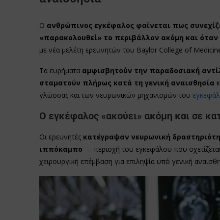
Ο
ανθρώπινος εγκέφαλος φαίνεται πως συνεχίζε
«παρακολουθεί» το περιβάλλον ακόμη και όταν 
με νέα μελέτη ερευνητών του Baylor College of Medic
Τα ευρήματα
αμφισβητούν την παραδοσιακή αντίλ
σταματούν πλήρως κατά τη γενική αναισθησία
κ
γλώσσας και των νευρωνικών μηχανισμών του
εγκεφά
Ο εγκέφαλος «ακούει» ακόμη και σε κα
Οι ερευνητές
κατέγραψαν νευρωνική δραστηριότη
ιππόκαμπο
— περιοχή του εγκεφάλου που σχετίζεται
χειρουργική επέμβαση για επιληψία υπό γενική αναισθη