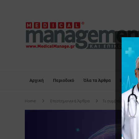
Αρχική
Περιοδικό
Όλα τα Άρθρα
Επικαιρό
Home
Επιστημονικά Άρθρα
Τι συμβαίνει στον