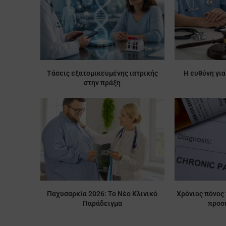
Τάσεις εξατομικευμένης ιατρικής
Η ευθύνη για
στην πράξη
Παχυσαρκία 2026: Το Νέο Κλινικό
Χρόνιος πόνος 
Παράδειγμα
προσέ