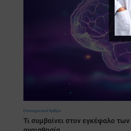
Επιστημονικά Άρθρα
Τι συμβαίνει στον εγκέφαλο των
αναισθησία