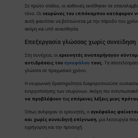
Σε πρώτο στάδιο, οι ασθενείς εκτέθηκαν σε επαναλαμ
τόνο. Οι
νευρώνες του ιππόκαμπου κατάφεραν να
αυτή φαινόταν να βελτιώνεται με την πάροδο του χρό
ακόμη και υπό αναισθησία.
Επεξεργασία γλώσσας χωρίς συνείδηση
Στη συνέχεια, οι
ερευνητές αναπαρήγαγαν σύντομε
αντιδράσεις του
εγκεφάλου
τους.
Τα αποτελέσματα 
γλώσσα σε πραγματικό χρόνο.
Η νευρωνική δραστηριότητα διαφοροποιούσε ουσιαστικ
ενεργοποίησης των νευρώνων. Ακόμη πιο εντυπωσιακό 
να προβλέψουν τις επόμενες λέξεις μιας πρότασ
Όπως ανέφεραν οι ερευνητές, ο
εγκέφαλος φαίνεται 
και χωρίς συνειδητή επίγνωση
, μια λειτουργία πο
εγρήγορση και την προσοχή.