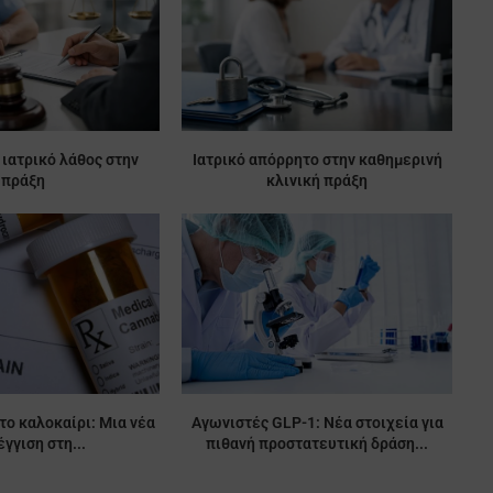
 ιατρικό λάθος στην
Ιατρικό απόρρητο στην καθημερινή
πράξη
κλινική πράξη
το καλοκαίρι: Μια νέα
Αγωνιστές GLP-1: Νέα στοιχεία για
γγιση στη...
πιθανή προστατευτική δράση...