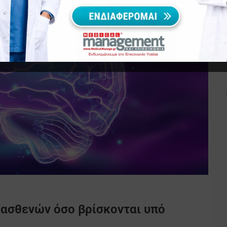
 ασθενών όσο βρίσκονται υπό