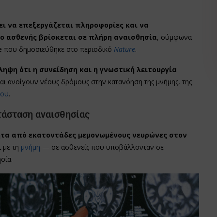
ι να επεξεργάζεται πληροφορίες και να
ο ασθενής βρίσκεται σε πλήρη αναισθησία
, σύμφωνα
ine που δημοσιεύθηκε στο περιοδικό
Nature
.
ηψη ότι η συνείδηση και η γνωστική λειτουργία
αι ανοίγουν νέους δρόμους στην κατανόηση της μνήμης, της
λου
.
τάσταση αναισθησίας
τα από εκατοντάδες μεμονωμένους νευρώνες στον
 με τη
μνήμη
— σε ασθενείς που υποβάλλονταν σε
σία.