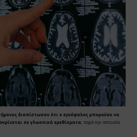
τήμονες διαπίστωσαν ότι ο εγκέφαλος μπορούσε να
οκρίνεται σε γλωσσικά ερεθίσματα
, παρά την απουσία