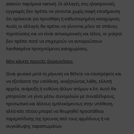
ασκούν παρόμοια τακτική. Οι αλλαγές στις ηλεκτρονικές
εγγραφές δεν πρέπει να γίνονται χωρίς σαφή επισήμανση
ότι πρόκειται για προσθήκη ή καθυστερημένη καταχώριση.
Αυτές οι αλλαγές θα πρέπει να γίνονται μόνο σε σπάνιες
περιπτώσεις και να είναι αντικειμενικές και τέλος, οι γιατροί
δεν πρέπει ποτέ να επιχειρούν να αντικρούσουν
λανθασμένα προηγούμενες καταχωρίσεις.
Μην κάνετε περιττές διερευνήσεις.
Είναι φυσικό μετά τη μήνυση να θέλετε να επιστρέψετε και
να εξετάσετε την υπόθεση, αναζητώντας λάθη, ελλιπή
αρχεία, ανάμειξη ή ευθύνη άλλων ατόμων κ.λπ. Αυτό θα
μπορούσε να γίνει μέσω συνομιλιών με συναδέλφους,
προσωπικό και άλλους εμπλεκόμενους στην υπόθεση,
αλλά κάτι τέτοιο μπορεί να θεωρηθεί προσπάθεια
παρεμπόδισης της έρευνας από τους αρμόδιους ή να
συγκάλυψης παραπτωμάτων.