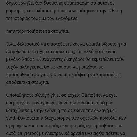
δημιουργηθεί ένα δυσμενές συμπέρασμα ότι αυτοί οι
μάρτυρες, κατά κάποιο τρόπο, συνωμότησαν στην έκθεση
της ιστορίας τους με τον εναγόμενο.
Μην παραποιήσετε τα στοιχεία.
Είναι δελεαστικό να επιστρέψετε και να συμπληρώσετε ή να
διορθώσετε τα σχετικά ιατρικά αρχεία, αλλά αυτό είναι
μεγάλο λάθος. Οι ενάγοντες δικηγόροι θα εκμεταλλευτούν
τυχόν αλλαγές και θα τις κάνουν να μοιάζουν με
προσπάθεια του γιατρού να αποκρύψει ή να καταστρέψει
αποδεικτικά στοιχεία.
Οποιαδήποτε αλλαγή γίνει σε αρχεία θα πρέπει να έχει
ημερομηνία, μονογραφή και να συνοδεύεται από μια
καταχώριση με την ένδειξη ποιος έκανε την αλλαγή και
γιατί. Συνίσταται ο διαχωρισμός των σχετικών πρωτότυπων
εγγράφων και ο αυστηρός περιορισμός της πρόσβασης σε
αυτά. Οι γιατροί με ηλεκτρονικά αρχεία υγείας θα πρέπει να