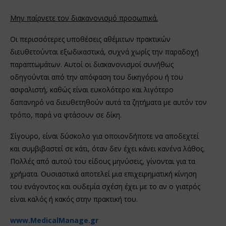
Μην παίρνετε τον διακανονισμό προσωπικά.
Οι περισσότερες υποθέσεις αθέμιτων πρακτικών
διευθετούνται εξωδικαστικά, συχνά χωρίς την παραδοχή
παραπτωμάτων. Αυτοί οι διακανονισμοί συνήθως
οδηγούνται από την απόφαση του δικηγόρου ή του
ασφαλιστή, καθώς είναι ευκολότερο και λιγότερο
δαπανηρό να διευθετηθούν αυτά τα ζητήματα με αυτόν τον
τρόπο, παρά να φτάσουν σε δίκη.
Σίγουρο, είναι δύσκολο για οποιονδήποτε να αποδεχτεί
και συμβιβαστεί σε κάτι, όταν δεν έχει κάνει κανένα λάθος.
Πολλές από αυτού του είδους μηνύσεις, γίνονται για τα
χρήματα. Ουσιαστικά αποτελεί μια επιχειρηματική κίνηση
του ενάγοντος και ουδεμία σχέση έχει με το αν ο γιατρός
είναι καλός ή κακός στην πρακτική του.
www.MedicalManage.gr