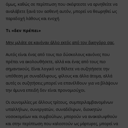
όμως, καθώς σε περίπτωση που σκέφτεστε να αρνηθείτε να
αναλάβετε ξανά τον ασθενή αυτόν, μπορεί να θεωρηθεί ως
παραδοχή λάθους και ενοχή.
Τι «δεν πρέπει»
Μην μιλάτε σε κανέναν άλλο εκτός από τον δικηγόρο σας.
Αυτός είναι ένας από τους πιο δύσκολους κανόνες που
πρέπει να ακολουθήσετε, αλλά και ένας από τους πιο
σημαντικούς. Είναι λογικό να θέλετε να συζητήσετε την
υπόθεση με συναδέλφους, φίλους και άλλα άτομα, αλλά
αυτές οι συζητήσεις μπορεί να επανέλθουν για να βλάψουν
την άμυνα επειδή δεν είναι προνομιούχοι.
Οι συνομιλίες με άλλους τρίτους, συμπεριλαμβανομένων
υπαλλήλων, συνεργατών, συναδέλφων, διοικητών
νοσοκομείων και συμβούλων, μπορούν να ανακαλυφθούν
και στην περίπτωση που καλεστούν ως μάρτυρες, μπορεί να