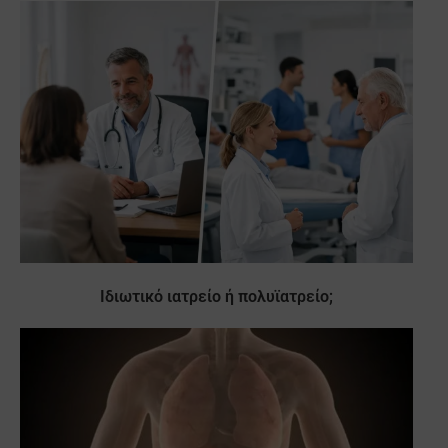
Ιδιωτικό ιατρείο ή πολυϊατρείο;