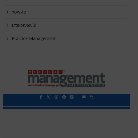
how-to
Επικοινωνία
Practice Management
Περιορισμοί Ευθύνης
Προστασία Προσωπικών Δεδομένων
Επικοινωνία
Ποιοι Είμαστε
Ποιοι μας Εμπιστεύονται
Δεδομένα Προσωπικού Χαρακτήρα
Application