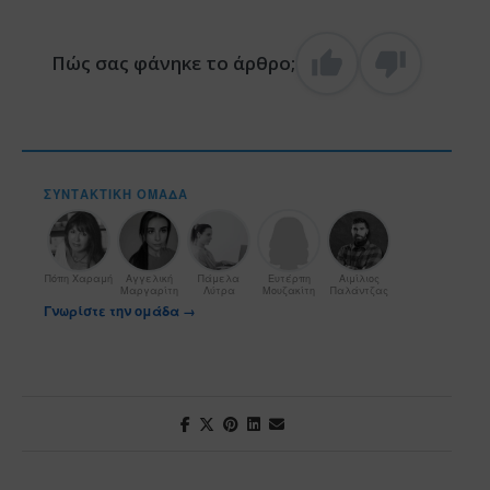
Πώς σας φάνηκε το άρθρο;
ΣΥΝΤΑΚΤΙΚΉ ΟΜΆΔΑ
Πόπη Χαραμή
Αγγελική
Πάμελα
Ευτέρπη
Αιμίλιος
Μαργαρίτη
Λύτρα
Μουζακίτη
Παλάντζας
Γνωρίστε την ομάδα →