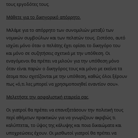
τους εργοδότες τους.
Μάθετε για το δικηγορικό απόρρητο.
Μιλάμε για το απόρρητο των συνομιλιών μεταξύ των
νομικών συμβούλων και των πελατών τους. Ωστόσο, αυτό
ισχύει μόνο όταν ο πελάτης έχει ορίσει το δικηγόρο του
και μόνο σε συζητήσεις σχετικά με την υπόθεση. Οι
εναγόμενοι θα πρέπει να μιλούν για την υπόθεση μόνο
όταν είναι παρών ο δικηγόρος τους και μόνο με εκείνα τα
άτομα που σχετίζονται με την υπόθεση, καθώς όλοι ξέρουν
πως «ό,τι λες μπορεί να χρησιμοποιηθεί εναντίον σου».
Μελετήστε την ασφαλιστική εταιρεία σας.
Οι γιατροί θα πρέπει να επανεξετάσουν την πολιτική τους
περί αθέμιτων πρακτικών για να γνωρίζουν ακριβώς τι
καλύπτεται, το ύψος της κάλυψης και ποια δικαιώματα και
υποχρεώσεις έχουν. Οι μισθωτοί γιατροί θα πρέπει να