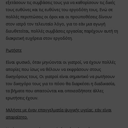
εξετάσουν τις συμβάσεις τους για να καθορίσουν τις δικές
τους ευθύνες και τις ευθύνες του εργοδότη τους. Ενώ σε
πολλές περιπτώσεις οι όροι και οι προϋποθέσεις δίνουν
στον ιατρό τον τελευταίο λόγο, για το εάν μια αγωγή
διευθετείται, πολλές συμβάσεις εργασίας παρέχουν αυτή τη
διακριτική ευχέρεια στον εργοδότη.
Ρωτήστε
Είναι φυσικό, όταν μηνύονται οι γιατροί, να έχουν πολλές
απορίες που ίσως να θέλουν να εκφράσουν στους
δικηγόρους τους. Οι γιατροί είναι σημαντικό να ρωτήσουν
τον δικηγόρο τους για το πόσο θα διαρκέσει η διαδικασία,
τα βήματα που απαιτούνται και οποιεσδήποτε άλλες
ερωτήσεις έχουν.
Μιλήστε με έναν επαγγελματία ψυχικής υγείας, εάν είναι
απαραίτητο.