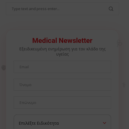
🩺
Medical Newsletter
Εξειδικευμένη ενημέρωση για τον κλάδο της
υγείας
🫀
⚕️