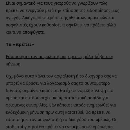
Είναι σημαντικό για τους γιατρούς να γνωρίζουν πώς
πρέπει να ενεργούν μετά την επίδοση της ειδοποίησης μιας
αγωγής. Δικηγόροι υπεράσπισης αθέμιτων πρακτικών και
ασφαλιστές έχουν καθορίσει τι οφείλετε να πράξετε αλλά
και τι να αποφύγετε.
Τα «πρέπει»
Ειδοποιήστε τον ασφαλιστή σας αμέσως μόλις λάβετε τη
μήνυση.
Όχι μόνο αυτό κάνει τον ασφαλιστή ή το δικηγόρο σας να
μπορεί να δράσει για λογαριασμό σας το συντομότερο
δυνατό, σημαίνει επίσης ότι θα έχετε νομική κάλυψη πιο
άμεσα και αυτό παρέχει μια προστατευτική ασπίδα για
ορισμένες συνομιλίες. Εάν κάποιος ιατρός ενημερωθεί για
ενδεχόμενη μήνυση πριν αυτή κατατεθεί, θα πρέπει να
ειδοποιήσει τον ασφαλιστή ή το δικηγόρο του αμέσως. Οι
μισθωτοί γιατροί θα πρέπει να ενημερώσουν αμέσως και