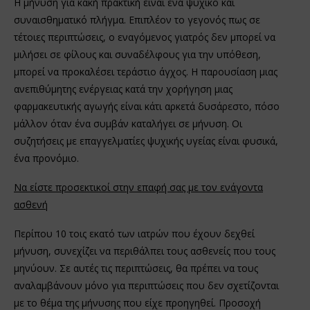
Η μήνυση για κακή πρακτική είναι ένα ψυχικό και
συναισθηματικό πλήγμα. Επιπλέον το γεγονός πως σε
τέτοιες περιπτώσεις, ο εναγόμενος γιατρός δεν μπορεί να
μιλήσει σε φίλους και συναδέλφους για την υπόθεση,
μπορεί να προκαλέσει τεράστιο άγχος. Η παρουσίαση μιας
ανεπιθύμητης ενέργειας κατά την χορήγηση μιας
φαρμακευτικής αγωγής είναι κάτι αρκετά δυσάρεστο, πόσο
μάλλον όταν ένα συμβάν καταλήγει σε μήνυση. Οι
συζητήσεις με επαγγελματίες ψυχικής υγείας είναι φυσικά,
ένα προνόμιο.
Να είστε προσεκτικοί στην επαφή σας με τον ενάγοντα
ασθενή
Περίπου 10 τοις εκατό των ιατρών που έχουν δεχθεί
μήνυση, συνεχίζει να περιθάλπει τους ασθενείς που τους
μηνύουν. Σε αυτές τις περιπτώσεις, θα πρέπει να τους
αναλαμβάνουν μόνο για περιπτώσεις που δεν σχετίζονται
με το θέμα της μήνυσης που είχε προηγηθεί. Προσοχή