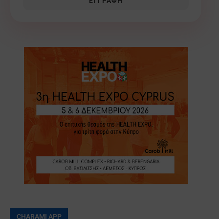
ΕΓΓΡΑΦΉ
CHARAMI APP