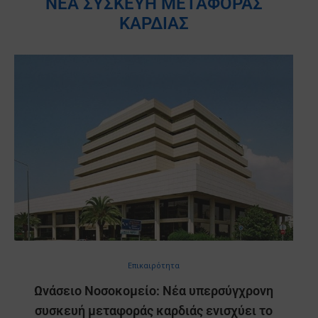
ΝΈΑ ΣΥΣΚΕΥΉ ΜΕΤΑΦΟΡΆΣ
ΚΑΡΔΙΆΣ
Επικαιρότητα
Ωνάσειο Νοσοκομείο: Νέα υπερσύγχρονη
συσκευή μεταφοράς καρδιάς ενισχύει το