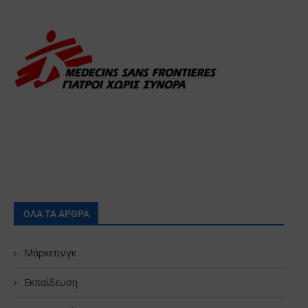
ΟΛΑ ΤΑ ΑΡΘΡΑ
Μάρκετινγκ
Εκπαίδευση