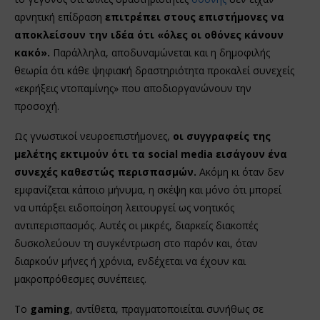
αρνητική επίδραση
επιτρέπει στους επιστήμονες να
αποκλείσουν την ιδέα ότι «όλες οι οθόνες κάνουν
κακό».
Παράλληλα, αποδυναμώνεται και η δημοφιλής
θεωρία ότι κάθε ψηφιακή δραστηριότητα προκαλεί συνεχείς
«εκρήξεις ντοπαμίνης» που αποδιοργανώνουν την
προσοχή.
Ως γνωστικοί νευροεπιστήμονες,
οι συγγραφείς της
μελέτης εκτιμούν ότι τα social media εισάγουν ένα
συνεχές καθεστώς περισπασμών.
Ακόμη κι όταν δεν
εμφανίζεται κάποιο μήνυμα, η σκέψη και μόνο ότι μπορεί
να υπάρξει ειδοποίηση λειτουργεί ως νοητικός
αντιπερισπασμός. Αυτές οι μικρές, διαρκείς διακοπές
δυσκολεύουν τη συγκέντρωση στο παρόν και, όταν
διαρκούν μήνες ή χρόνια, ενδέχεται να έχουν και
μακροπρόθεσμες συνέπειες.
Το
gaming
, αντίθετα, πραγματοποιείται συνήθως σε