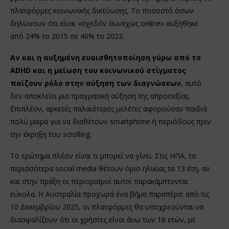
πλατφόρμες κοινωνικής δικτύωσης. Το ποσοστό όσων
δηλώνουν ότι είναι «σχεδόν συνεχώς online» αυξήθηκε
από 24% το 2015 σε 46% το 2023.
Αν και η αυξημένη ευαισθητοποίηση γύρω από το
ADHD και η μείωση του κοινωνικού στίγματος
παίζουν ρόλο στην αύξηση των διαγνώσεων
, αυτό
δεν αποκλείει μια πραγματική αύξηση της απροσεξίας.
Επιπλέον, αρκετές παλαιότερες μελέτες αφορούσαν παιδιά
πολύ μικρά για να διαθέτουν smartphone ή περιόδους πριν
την έκρηξη του scrolling.
Το ερώτημα πλέον είναι τι μπορεί να γίνει. Στις ΗΠΑ, τα
περισσότερα social media θέτουν όριο ηλικίας τα 13 έτη, αν
και στην πράξη οι περιορισμοί αυτοί παρακάμπτονται
εύκολα. Η Αυστραλία προχωρά ένα βήμα παραπέρα: από τις
10 Δεκεμβρίου 2025, οι πλατφόρμες θα υποχρεούνται να
διασφαλίζουν ότι οι χρήστες είναι άνω των 16 ετών, με