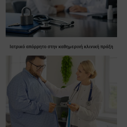
Ιατρικό απόρρητο στην καθημερινή κλινική πράξη