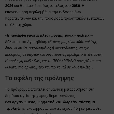
2026
και θα διαρκέσει έως το τέλος του
2030
. Η
επανεκκίνηση περιλαμβάνει την έκδοση νέων
παραπεμπτικών και την προσφορά προληπτικών εξετάσεων
σε όλη τη χώρα.
«
Η πρόληψη γίνεται πλέον μόνιμη εθνική πολιτική
»,
δήλωσε η κα Αγαπηδάκη. «
Στόχος μας είναι κάθε πολίτης,
όπου κι αν ζει, ασφαλισμένος ή ανασφάλιστος, να έχει
πρόσβαση σε δωρεάν και οργανωμένες προληπτικές εξετάσεις.
Η πρόληψη σώζει ζωές και το ΠΡΟΛΑΜΒΑΝΩ συνεχίζεται πιο
δυνατό, πιο οργανωμένο και πιο κοντά σε κάθε πολίτη
».
Τα οφέλη της πρόληψης
Το πρόγραμμα αποτελεί σημαντική μεταρρύθμιση στη
δημόσια υγεία της χώρας, δημιουργώντας
ένα
οργανωμένο, ψηφιακό και δωρεάν σύστημα
πρόληψης
. Εκατομμύρια πολίτες έχουν ήδη ενημερωθεί