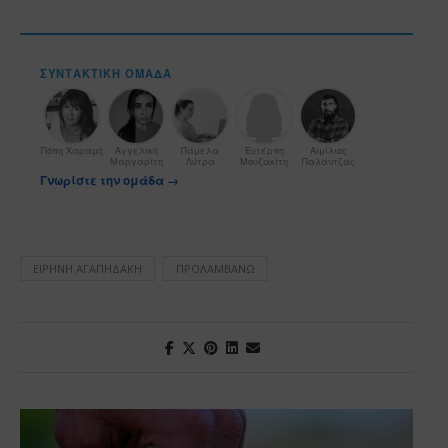
ΣΥΝΤΑΚΤΙΚΉ ΟΜΆΔΑ
Πόπη Χαραμή
Αγγελική
Πάμελα
Ευτέρπη
Αιμίλιος
Μαργαρίτη
Λύτρα
Μουζακίτη
Παλάντζας
Γνωρίστε την ομάδα →
ΕΙΡΉΝΗ ΑΓΑΠΗΔΆΚΗ
ΠΡΟΛΑΜΒΆΝΩ