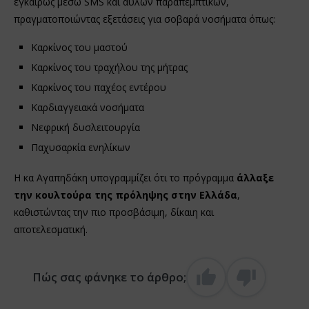
εγκαίρως μέσω SMS και άυλων παραπεμπτικών,
πραγματοποιώντας εξετάσεις για σοβαρά νοσήματα όπως:
Καρκίνος του μαστού
Καρκίνος του τραχήλου της μήτρας
Καρκίνος του παχέος εντέρου
Καρδιαγγειακά νοσήματα
Νεφρική δυσλειτουργία
Παχυσαρκία ενηλίκων
Η κα Αγαπηδάκη υπογραμμίζει ότι το πρόγραμμα
άλλαξε
την κουλτούρα της πρόληψης στην Ελλάδα
,
καθιστώντας την πιο προσβάσιμη, δίκαιη και
αποτελεσματική.
Πώς σας φάνηκε το άρθρο;