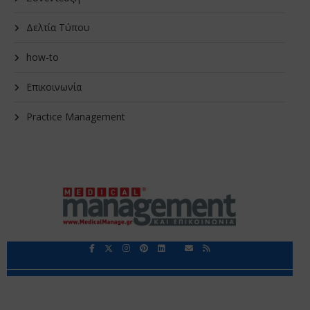
Δελτία Τύπου
how-to
Επικοινωνία
Practice Management
Περιορισμοί Ευθύνης
Προστασία Προσωπικών Δεδομένων
Επικοινωνία
Ποιοι Είμαστε
Ποιοι μας Εμπιστεύονται