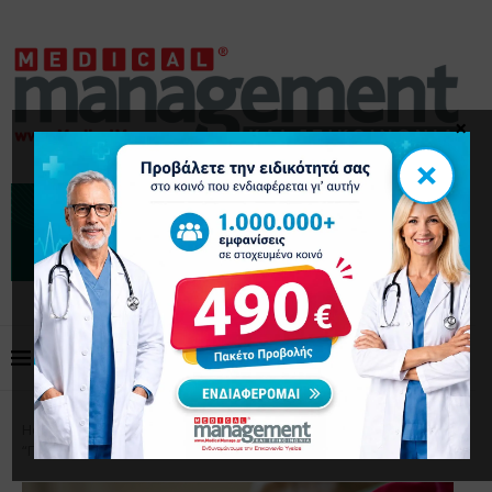
×
×
Home
Επικαιρότητα
Συνεχίζεται το πρόγραμμα
“ΠΡΟΛΑΜΒΑΝΩ” – Σε νέα φάση από 1η Σεπτεμβρίου