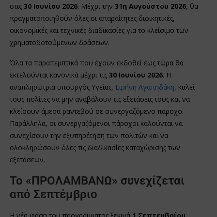
στις
30 Ιουνίου 2026
. Μέχρι την
31η Αυγούστου 2026
, θα
πραγματοποιηθούν όλες οι απαραίτητες διοικητικές,
οικονομικές και τεχνικές διαδικασίες για το κλείσιμο των
χρηματοδοτούμενων δράσεων.
Όλα τα παραπεμπτικά που έχουν εκδοθεί έως τώρα θα
εκτελούνται κανονικά μέχρι τις
30 Ιουνίου 2026
. Η
αναπληρώτρια υπουργός Υγείας,
Ειρήνη Αγαπηδάκη
, καλεί
τους πολίτες να μην αναβάλουν τις εξετάσεις τους και να
κλείσουν άμεσα ραντεβού σε συνεργαζόμενο πάροχο.
Παράλληλα, οι συνεργαζόμενοι πάροχοι καλούνται να
συνεχίσουν την εξυπηρέτηση των πολιτών και να
ολοκληρώσουν όλες τις διαδικασίες καταχώρισης των
εξετάσεων.
Το «ΠΡΟΛΑΜΒΑΝΩ» συνεχίζεται
από Σεπτέμβριο
Η νέα φάση του προγράμματος ξεκινά
1 Σεπτεμβρίου