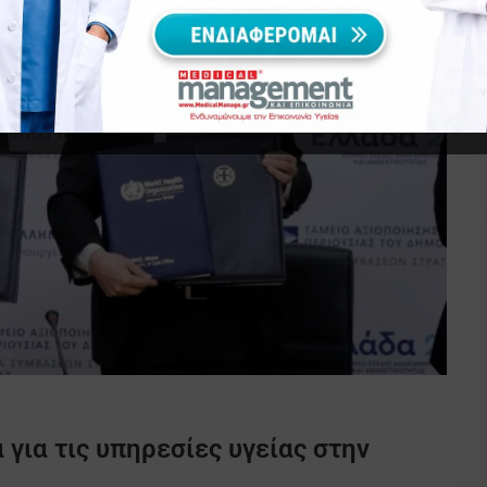
α για τις υπηρεσίες υγείας στην