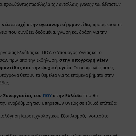
άδα, προωθώντας παράλληλα την ανταλλαγή γνώσης και βέλτιστων
ια νέα εποχή στην υγειονομική φροντίδα
, προσφέροντας
αλείο που συνδέει δεδομένα, γνώση και δράση για την
.
ργασίας Ελλάδας και ΠΟΥ, ο Υπουργός Υγείας και ο
αν, πριν από την εκδήλωση,
στην υπογραφή νέων
ροντίδας και την ψυχική υγεία
. Οι συμφωνίες αυτές
τόχρονα θέτουν τα θεμέλια για τα επόμενα βήματα στην
άδας.
ν Συνεργασίας του
ΠΟΥ
στην Ελλάδα
που θα
την αναβάθμιση των υπηρεσιών υγείας σε εθνικό επίπεδο:
Αξιολόγηση Ιατροτεχνολογικού Εξοπλισμού, Ινστιτούτο