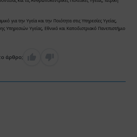
ντίδας και τις Ανθρωποκεντρικές Πολιτικές Υγείας, Ιατρική
κό για την Υγεία και την Ποιότητα στις Υπηρεσίες Υγείας,
ης Υπηρεσιών Υγείας, Εθνικό και Καποδιστριακό Πανεπιστήμιο
το άρθρο;