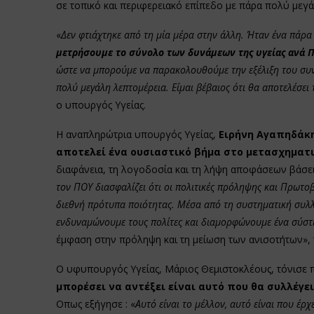
σε τοπικό και περιφερειακό επίπεδο με πάρα πολύ μεγά
«
Δεν φτιάχτηκε από τη μία μέρα στην άλλη. Ήταν ένα πάρα 
μετρήσουμε το σύνολο των δυνάμεων της υγείας ανά 
ώστε να μπορούμε να παρακολουθούμε την εξέλιξη του συνο
πολύ μεγάλη λεπτομέρεια. Είμαι βέβαιος ότι θα αποτελέσει 
ο υπουργός Υγείας.
Η αναπληρώτρια υπουργός Υγείας,
Ειρήνη Αγαπηδάκ
αποτελεί ένα ουσιαστικό βήμα στο μετασχηματι
διαφάνεια, τη λογοδοσία και τη λήψη αποφάσεων βάσε
τον ΠΟΥ διασφαλίζει ότι οι πολιτικές πρόληψης και Πρωτο
διεθνή πρότυπα ποιότητας. Μέσα από τη συστηματική συλλ
ενδυναμώνουμε τους πολίτες και διαμορφώνουμε ένα σύσ
έμφαση στην πρόληψη και τη μείωση των ανισοτήτων», 
Ο υφυπουργός Υγείας, Μάριος Θεμιστοκλέους, τόνισε
μπορέσει να αντέξει είναι αυτό που θα συλλέγει
Οπως εξήγησε : «
Αυτό είναι το μέλλον, αυτό είναι που έρ