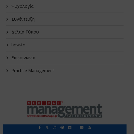
Ψυχολογία
Συνέντευξη
Δελτία Τύπου
how-to
Επικοινωνία
Practice Management