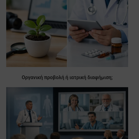
Οργανική προβολή ή ιατρική διαφήμιση;