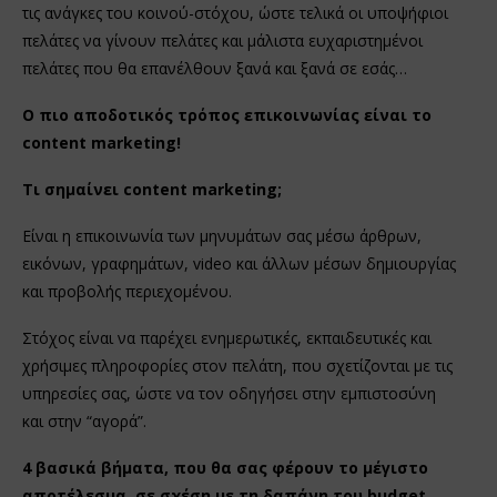
τις ανάγκες του κοινού-στόχου, ώστε τελικά οι υποψήφιοι
πελάτες να γίνουν πελάτες και μάλιστα ευχαριστημένοι
πελάτες που θα επανέλθουν ξανά και ξανά σε εσάς…
Ο πιο αποδοτικός τρόπος επικοινωνίας είναι το
content marketing!
Τι σημαίνει content marketing;
Είναι η επικοινωνία των μηνυμάτων σας μέσω άρθρων,
εικόνων, γραφημάτων, video και άλλων μέσων δημιουργίας
και προβολής περιεχομένου.
Στόχος είναι να παρέχει ενημερωτικές, εκπαιδευτικές και
χρήσιμες πληροφορίες στον πελάτη, που σχετίζονται με τις
υπηρεσίες σας, ώστε να τον οδηγήσει στην εμπιστοσύνη
και στην “αγορά”.
4 βασικά βήματα, που θα σας φέρουν το μέγιστο
αποτέλεσμα, σε σχέση με τη δαπάνη του budget