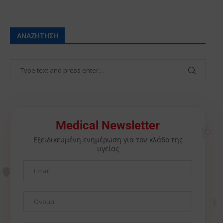
ΑΝΑΖΉΤΗΣΗ
🩺
Medical Newsletter
Εξειδικευμένη ενημέρωση για τον κλάδο της
υγείας
🫀
⚕️