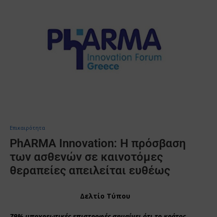
Επικαιρότητα
PhARMA Innovation: Η πρόσβαση
των ασθενών σε καινοτόμες
θεραπείες απειλείται ευθέως
Δελτίο Τύπου
79% υποχρεωτικές επιστροφές σημαίνει ότι το κράτος