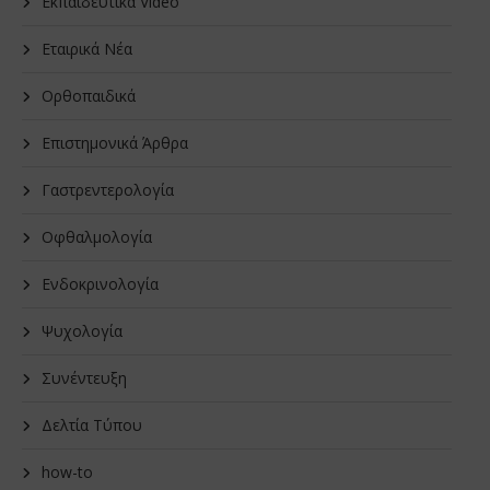
Εκπαιδευτικά Video
Εταιρικά Νέα
Oρθοπαιδικά
Επιστημονικά Άρθρα
Γαστρεντερολογία
Οφθαλμολογία
Ενδοκρινολογία
Ψυχολογία
Συνέντευξη
Δελτία Τύπου
how-to