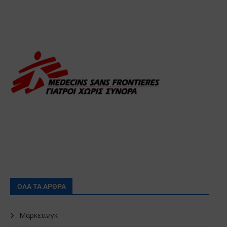
ΟΛΑ ΤΑ ΑΡΘΡΑ
Μάρκετινγκ