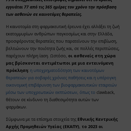
εγγυάται 77 από τις 365 ημέρες τον χρόνο την πρόσβαση
των ασθενών σε καινοτόμες θεραπείες.
Η καινοτομία στη φαρμακευτική έρευνα έχει αλλάξει τη ζωή
εκατομμυρίων ανθρώπων παγκοσμίως και στην Ελλάδα,
προσφέροντας θεραπείες που παρατείνουν την επιβίωση,
βελτιώνουν την ποιότητα ζωής και, σε πολλές περιπτώσεις,
παρέχουν πλήρη ίαση. Ωστόσο,
οι ασθενείς στη χώρα
μας βρίσκονται αντιμέτωποι με μια εντεινόμενη
πρόκληση
:
η υποχρηματοδότηση των καινοτόμων
θεραπειών για σοβαρές χρόνιες παθήσεις και η υπέρογκη
οικονομική επιβάρυνση των βιοφαρμακευτικών εταιρειών
μέσω των υποχρεωτικών εκπτώσεων, όπως το
clawback,
θέτουν σε κίνδυνο τη διαθεσιμότητα αυτών των
φαρμάκων.
Σύμφωνα με τα επίσημα στοιχεία της
Εθνικής Κεντρικής
Αρχής Προμηθειών Υγείας (ΕΚΑΠΥ)
,
το 2023 οι