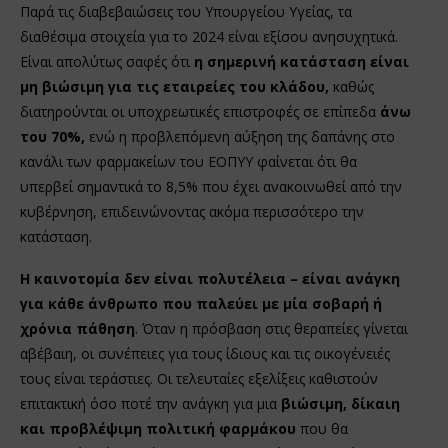
Παρά τις διαβεβαιώσεις του Υπουργείου Υγείας, τα
διαθέσιμα στοιχεία για το 2024 είναι εξίσου ανησυχητικά.
Είναι απολύτως σαφές ότι
η σημερινή κατάσταση είναι
μη βιώσιμη για τις εταιρείες του κλάδου,
καθώς
διατηρούνται οι υποχρεωτικές επιστροφές σε επίπεδα
άνω
του 70%,
ενώ η προβλεπόμενη αύξηση της δαπάνης στο
κανάλι των φαρμακείων του ΕΟΠΥΥ φαίνεται ότι θα
υπερβεί σημαντικά το 8,5% που έχει ανακοινωθεί από την
κυβέρνηση, επιδεινώνοντας ακόμα περισσότερο την
κατάσταση.
Η καινοτομία δεν είναι πολυτέλεια – είναι ανάγκη
για κάθε άνθρωπο που παλεύει με μία σοβαρή ή
χρόνια πάθηση
. Όταν η πρόσβαση στις θεραπείες γίνεται
αβέβαιη, οι συνέπειες για τους ίδιους και τις οικογένειές
τους είναι τεράστιες. Οι τελευταίες εξελίξεις καθιστούν
επιτακτική όσο ποτέ την ανάγκη για μια
βιώσιμη, δίκαιη
και προβλέψιμη πολιτική φαρμάκου
που θα