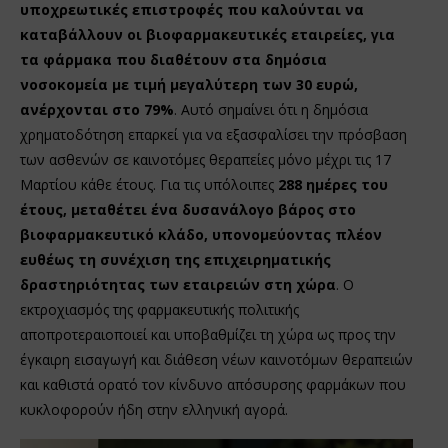
υποχρεωτικές επιστροφές που καλούνται να
καταβάλλουν οι βιοφαρμακευτικές εταιρείες, για
τα φάρμακα που διαθέτουν στα δημόσια
νοσοκομεία με τιμή μεγαλύτερη των 30 ευρώ,
ανέρχονται στο 79%
. Αυτό σημαίνει ότι η δημόσια
χρηματοδότηση επαρκεί για να εξασφαλίσει την πρόσβαση
των ασθενών σε καινοτόμες θεραπείες μόνο μέχρι τις 17
Μαρτίου κάθε έτους. Για τις υπόλοιπες
288 ημέρες του
έτους, μεταθέτει ένα δυσανάλογο βάρος στο
βιοφαρμακευτικό κλάδο, υπονομεύοντας πλέον
ευθέως τη συνέχιση της επιχειρηματικής
δραστηριότητας των εταιρειών στη χώρα
. Ο
εκτροχιασμός της φαρμακευτικής πολιτικής
αποπροτεραιοποιεί και υποβαθμίζει τη χώρα ως προς την
έγκαιρη εισαγωγή και διάθεση νέων καινοτόμων θεραπειών
και καθιστά ορατό τον κίνδυνο απόσυρσης φαρμάκων που
κυκλοφορούν ήδη στην ελληνική αγορά.