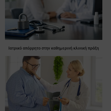
Ιατρικό απόρρητο στην καθημερινή κλινική πράξη