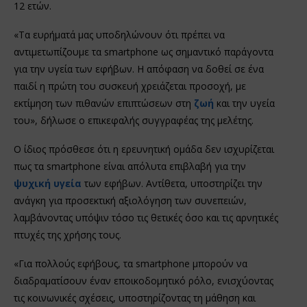
12 ετών.
«Τα ευρήματά μας υποδηλώνουν ότι πρέπει να
αντιμετωπίζουμε τα smartphone ως σημαντικό παράγοντα
για την υγεία των εφήβων. Η απόφαση να δοθεί σε ένα
παιδί η πρώτη του συσκευή χρειάζεται προσοχή, με
εκτίμηση των πιθανών επιπτώσεων στη
ζωή
και την υγεία
του», δήλωσε ο επικεφαλής συγγραφέας της μελέτης.
Ο ίδιος πρόσθεσε ότι η ερευνητική ομάδα δεν ισχυρίζεται
πως τα smartphone είναι απόλυτα επιβλαβή για την
ψυχική υγεία
των εφήβων. Αντίθετα, υποστηρίζει την
ανάγκη για προσεκτική αξιολόγηση των συνεπειών,
λαμβάνοντας υπόψιν τόσο τις θετικές όσο και τις αρνητικές
πτυχές της χρήσης τους.
«Για πολλούς εφήβους, τα smartphone μπορούν να
διαδραματίσουν έναν εποικοδομητικό ρόλο, ενισχύοντας
τις κοινωνικές σχέσεις, υποστηρίζοντας τη μάθηση και