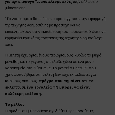
για την αποφυγή “αναποτελεσματικότητας
“, δήλωσε ο
Jukneviciene.
“Τα νοσοκομεία θα πρέπει να προσεγγίσουν την εφαρμογή
της τεχνητής νοημοσύνης με προσοχή και να
επικεντρωθούν στην εκπαίδευση του προσωπικού ώστε να
ερμηνεύει κριτικά τις προτάσεις της τεχνητής νοημοσύνης”,
είπε.
Η μελέτη έχει ορισμένους περιορισμούς, κυρίως το μικρό
μέγεθος και το γεγονός ότι έλαβε χώρα σε ένα μόνο
νοσοκομείο στη Λιθουανία. Το μοντέλο ChatGPT που
χρησιμοποιήθηκε στη μελέτη δεν είχε εκπαιδευτεί για
ιατρικούς σκοπούς,
πράγμα που σημαίνει ότι τα
εκλεπτυσμένα εργαλεία ΤΝ μπορεί να είχαν
καλύτερη επίδοση.
Το μέλλον
Η ομάδα του Jukneviciene σχεδιάζει τώρα πρόσθετες