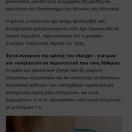
Jukneviciene, μία από τους συγγραφείς της μελέτης και
ερευνήτρια στο Πανεπιστήμιο του Βίλνιους στη Λιθουανία.
Η έρευνα, η οποία δεν έχει ακόμη αξιολογηθεί από
ανεξάρτητους εμπειρογνώμονες ούτε έχει δημοσιευθεί σε
ιατρικό περιοδικό, παρουσιάστηκε στο Ευρωπαϊκό
Συνέδριο Επείγουσας Ιατρικής την Τρίτη.
Έγινε σύγκριση της κρίσης του chatgpt – γιατρών
και νοσηλευτών σε περιστατικά που τους δόθηκαν
Η ομάδα του Jukneviciene ζήτησε από έξι γιατρούς
επειγόντων περιστατικών και 44 νοσηλευτές να εξετάσουν
περιστατικά ασθενών -που επιλέχθηκαν τυχαία από μια
ηλεκτρονική ιατρική βάση δεδομένων- και να τα
διαχωρίσουν, ή να τα ταξινομήσουν κατά σειρά επείγοντος
σε μια κλίμακα 1-5.