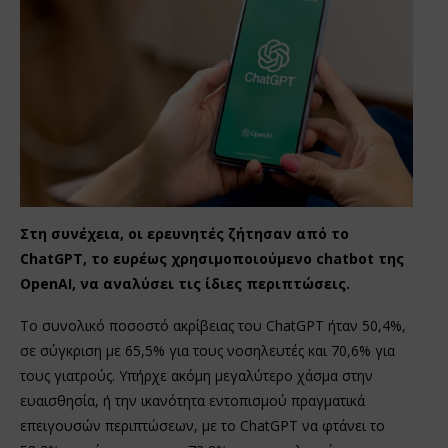
Στη συνέχεια, οι ερευνητές ζήτησαν από το
ChatGPT, το ευρέως χρησιμοποιούμενο chatbot της
OpenAI, να αναλύσει τις ίδιες περιπτώσεις.
Το συνολικό ποσοστό ακρίβειας του ChatGPT ήταν 50,4%,
σε σύγκριση με 65,5% για τους νοσηλευτές και 70,6% για
τους γιατρούς. Υπήρχε ακόμη μεγαλύτερο χάσμα στην
ευαισθησία, ή την ικανότητα εντοπισμού πραγματικά
επειγουσών περιπτώσεων, με το ChatGPT να φτάνει το