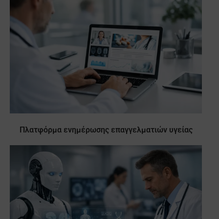
Πλατφόρμα ενημέρωσης επαγγελματιών υγείας