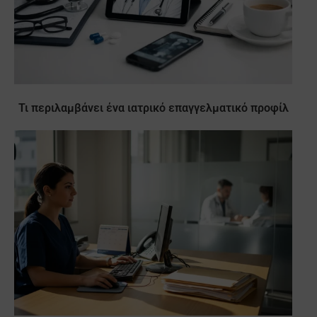
Τι περιλαμβάνει ένα ιατρικό επαγγελματικό προφίλ