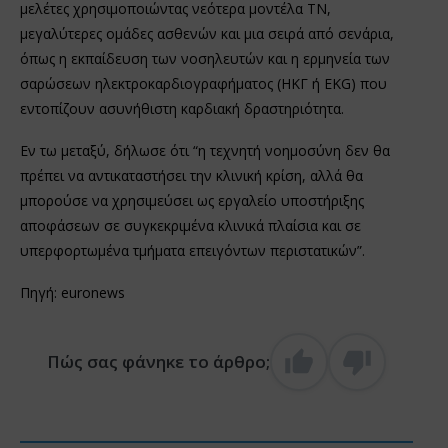
μελέτες χρησιμοποιώντας νεότερα μοντέλα ΤΝ,
μεγαλύτερες ομάδες ασθενών και μια σειρά από σενάρια,
όπως η εκπαίδευση των νοσηλευτών και η ερμηνεία των
σαρώσεων ηλεκτροκαρδιογραφήματος (ΗΚΓ ή EKG) που
εντοπίζουν ασυνήθιστη καρδιακή δραστηριότητα.
Εν τω μεταξύ, δήλωσε ότι “η τεχνητή νοημοσύνη δεν θα
πρέπει να αντικαταστήσει την κλινική κρίση, αλλά θα
μπορούσε να χρησιμεύσει ως εργαλείο υποστήριξης
αποφάσεων σε συγκεκριμένα κλινικά πλαίσια και σε
υπερφορτωμένα τμήματα επειγόντων περιστατικών”.
Πηγή: euronews
Πώς σας φάνηκε το άρθρο;