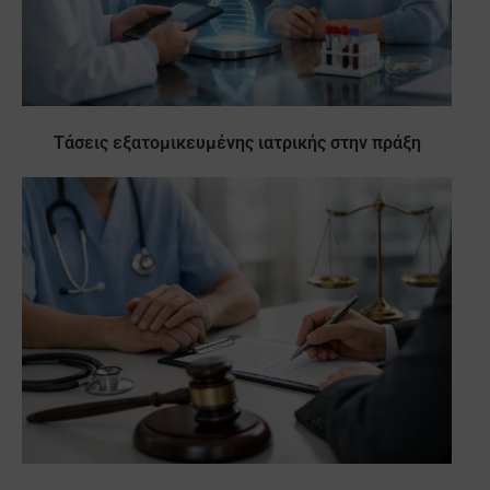
Τάσεις εξατομικευμένης ιατρικής στην πράξη