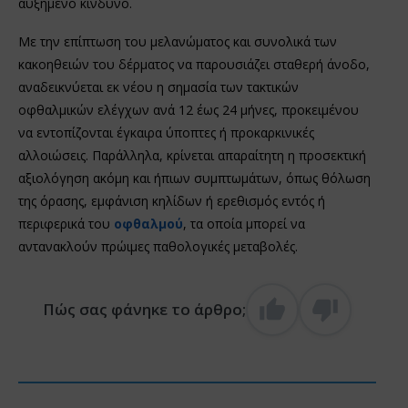
αυξημένο κίνδυνο.
Με την επίπτωση του μελανώματος και συνολικά των
κακοηθειών του δέρματος να παρουσιάζει σταθερή άνοδο,
αναδεικνύεται εκ νέου η σημασία των τακτικών
οφθαλμικών ελέγχων ανά 12 έως 24 μήνες, προκειμένου
να εντοπίζονται έγκαιρα ύποπτες ή προκαρκινικές
αλλοιώσεις. Παράλληλα, κρίνεται απαραίτητη η προσεκτική
αξιολόγηση ακόμη και ήπιων συμπτωμάτων, όπως θόλωση
της όρασης, εμφάνιση κηλίδων ή ερεθισμός εντός ή
περιφερικά του
οφθαλμού
, τα οποία μπορεί να
αντανακλούν πρώιμες παθολογικές μεταβολές.
Πώς σας φάνηκε το άρθρο;