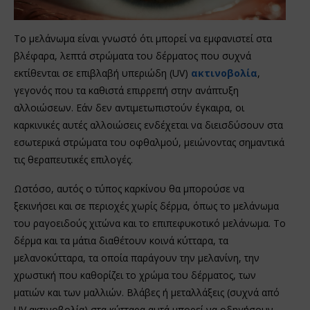
Το μελάνωμα είναι γνωστό ότι μπορεί να εμφανιστεί στα
βλέφαρα, λεπτά στρώματα του δέρματος που συχνά
εκτίθενται σε επιβλαβή υπεριώδη (UV)
ακτινοβολία
,
γεγονός που τα καθιστά επιρρεπή στην ανάπτυξη
αλλοιώσεων. Εάν δεν αντιμετωπιστούν έγκαιρα, οι
καρκινικές αυτές αλλοιώσεις ενδέχεται να διεισδύσουν στα
εσωτερικά στρώματα του οφθαλμού, μειώνοντας σημαντικά
τις θεραπευτικές επιλογές.
Ωστόσο, αυτός ο τύπος καρκίνου θα μπορούσε να
ξεκινήσει και σε περιοχές χωρίς δέρμα, όπως το μελάνωμα
του ραγοειδούς χιτώνα και το επιπεφυκοτικό μελάνωμα. Το
δέρμα και τα μάτια διαθέτουν κοινά κύτταρα, τα
μελανοκύτταρα, τα οποία παράγουν την μελανίνη, την
χρωστική που καθορίζει το χρώμα του δέρματος, των
ματιών και των μαλλιών. Βλάβες ή μεταλλάξεις (συχνά από
UV ακτινοβολία) στα κύτταρα αυτά μπορεί να οδηγήσουν