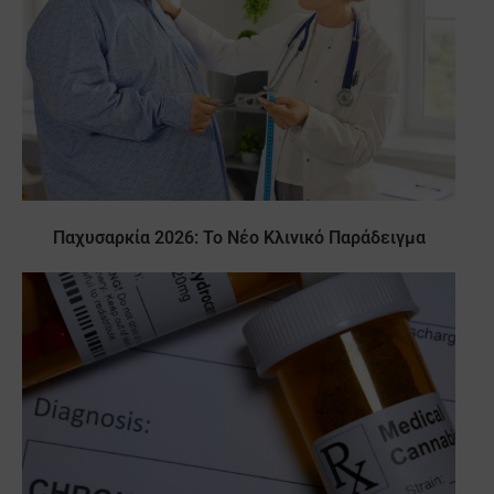
Παχυσαρκία 2026: Το Νέο Κλινικό Παράδειγμα