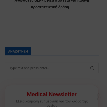
Αγωνιστές GLP-1: Νέα στοιχεία για πιθανή
προστατευτική δράση...
ΑΝΑΖΉΤΗΣΗ
🩺
Medical Newsletter
Εξειδικευμένη ενημέρωση για τον κλάδο της
υγείας