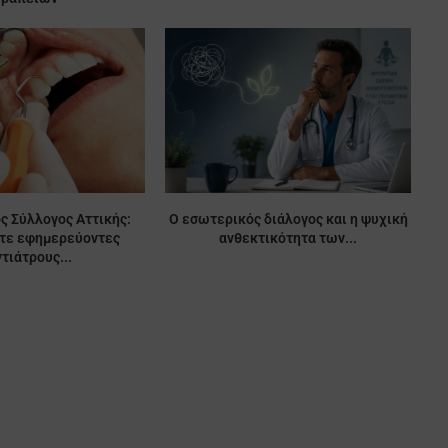
ς Σύλλογος Αττικής:
Ο εσωτερικός διάλογος και η ψυχική
ίτε εφημερεύοντες
ανθεκτικότητα των...
τιάτρους...