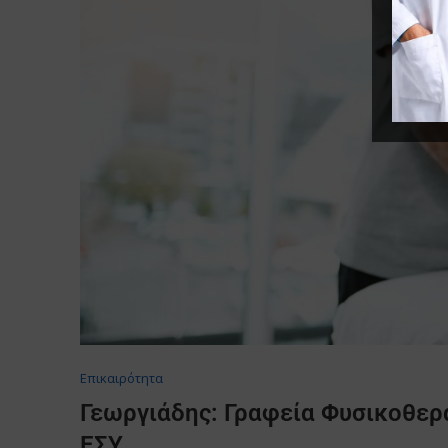
Επικαιρότητα
Γεωργιάδης: Γραφεία Φυσικοθερ
ΕΣΥ