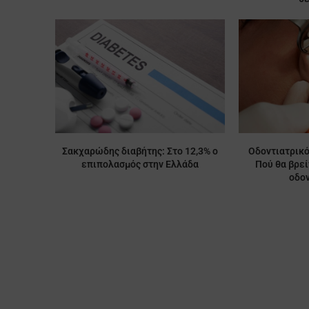
Σακχαρώδης διαβήτης: Στο 12,3% ο
Οδοντιατρικό
επιπολασμός στην Ελλάδα
Πού θα βρε
οδον