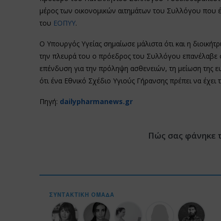
μέρος των οικονομικών αιτημάτων του Συλλόγου που έχ
του
ΕΟΠΥΥ
.
Ο Υπουργός Υγείας σημαίωσε μάλιστα ότι και η διοικήτ
την πλευρά του ο πρόεδρος του Συλλόγου επανέλαβε ότ
επένδυση για την πρόληψη ασθενειών, τη μείωση της ευ
ότι ένα Εθνικό Σχέδιο Υγιούς Γήρανσης πρέπει να έχει
Πηγή:
dailypharmanews.gr
Πώς σας φάνηκε 
ΣΥΝΤΑΚΤΙΚΉ ΟΜΆΔΑ