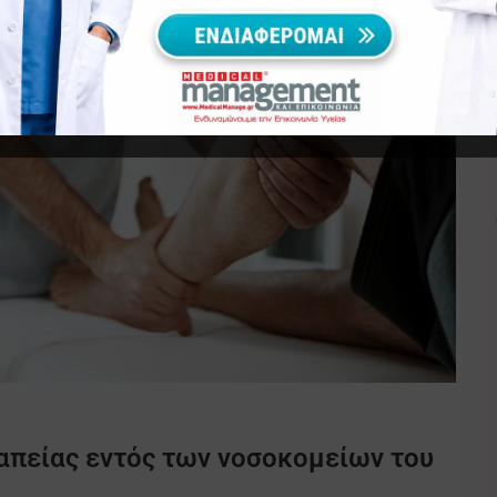
απείας εντός των νοσοκομείων του