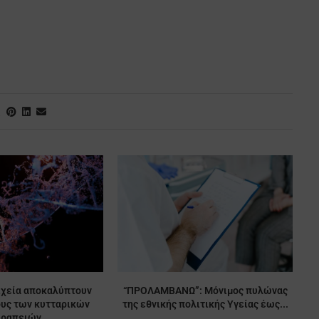
ιχεία αποκαλύπτουν
“ΠΡΟΛΑΜΒΑΝΩ”: Μόνιμος πυλώνας
ους των κυτταρικών
της εθνικής πολιτικής Υγείας έως...
εραπειών