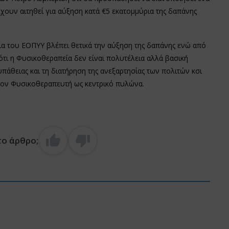
ουν αιτηθεί για αύξηση κατά €5 εκατομμύρια της δαπάνης
ρια του ΕΟΠΥΥ βλέπει θετικά την αύξηση της δαπάνης ενώ από
ι η Φυσικοθεραπεία δεν είναι πολυτέλεια αλλά βασική
πάθειας και τη διατήρηση της ανεξαρτησίας των πολιτών κσι
 τον Φυσικοθεραπευτή ως κεντρικό πυλώνα.
το άρθρο;