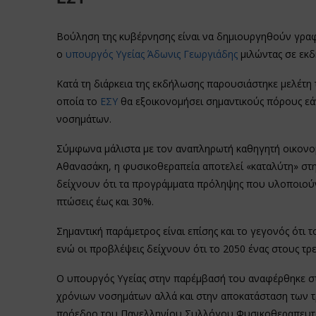
Βούληση της κυβέρνησης είναι να δημιουργηθούν γραφ
ο
υπουργός Υγείας Άδωνις Γεωργιάδης
μιλώντας σε εκ
Κατά τη διάρκεια της εκδήλωσης παρουσιάστηκε μελέτη
οποία το
ΕΣΥ
θα εξοικονομήσει σημαντικούς πόρους εάν
νοσημάτων.
Σύμφωνα μάλιστα με τον αναπληρωτή καθηγητή οικονομι
Αθανασάκη, η φυσικοθεραπεία αποτελεί «καταλύτη» στ
δείχνουν ότι τα προγράμματα πρόληψης που υλοποιούν
πτώσεις έως και 30%.
Σημαντική παράμετρος είναι επίσης και το γεγονός ότι
ενώ οι προβλέψεις δείχνουν ότι το 2050 ένας στους τρε
Ο υπουργός Υγείας στην παρέμβασή του αναφέρθηκε στ
χρόνιων νοσημάτων αλλά και στην αποκατάσταση των τ
πρόεδρο του Πανελληνίου Συλλόγου Φυσικοθεραπευτών