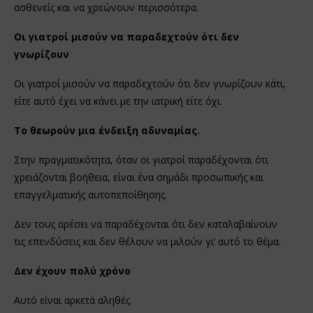
ασθενείς και να χρεώνουν περισσότερα.
Οι γιατροί μισούν να παραδεχτούν ότι δεν
γνωρίζουν
Οι γιατροί μισούν να παραδεχτούν ότι δεν γνωρίζουν κάτι,
είτε αυτό έχει να κάνει με την ιατρική είτε όχι.
Το θεωρούν μια ένδειξη αδυναμίας.
Στην πραγματικότητα, όταν οι γιατροί παραδέχονται ότι
χρειάζονται βοήθεια, είναι ένα σημάδι προσωπικής και
επαγγελματικής αυτοπεποίθησης.
Δεν τους αρέσει να παραδέχονται ότι δεν καταλαβαίνουν
τις επενδύσεις και δεν θέλουν να μιλούν γι’ αυτό το θέμα.
Δεν έχουν πολύ χρόνο
Αυτό είναι αρκετά αληθές.