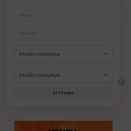
⚕️
🏥
ΕΓΓΡΑΦΉ