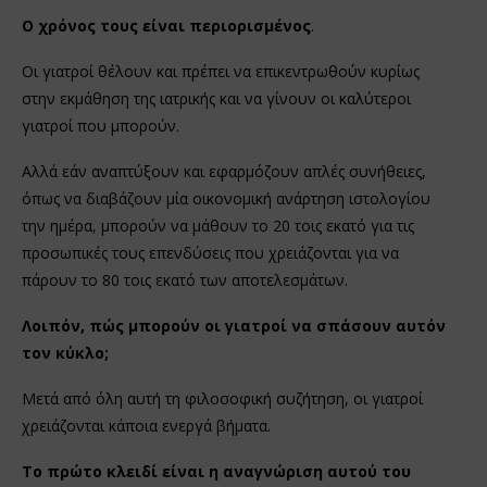
Ο χρόνος τους είναι περιορισμένος
.
Οι γιατροί θέλουν και πρέπει να επικεντρωθούν κυρίως
στην εκμάθηση της ιατρικής και να γίνουν οι καλύτεροι
γιατροί που μπορούν.
Αλλά εάν αναπτύξουν και εφαρμόζουν απλές συνήθειες,
όπως να διαβάζουν μία οικονομική ανάρτηση ιστολογίου
την ημέρα, μπορούν να μάθουν το 20 τοις εκατό για τις
προσωπικές τους επενδύσεις που χρειάζονται για να
πάρουν το 80 τοις εκατό των αποτελεσμάτων.
Λοιπόν, πώς μπορούν οι γιατροί να σπάσουν αυτόν
τον κύκλο;
Μετά από όλη αυτή τη φιλοσοφική συζήτηση, οι γιατροί
χρειάζονται κάποια ενεργά βήματα.
Το πρώτο κλειδί είναι η αναγνώριση αυτού του