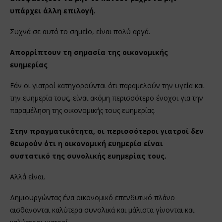
υπάρχει άλλη επιλογή.
Συχνά σε αυτό το σημείο, είναι πολύ αργά.
Απορρίπτουν τη σημασία της οικονομικής
ευημερίας
Εάν οι γιατροί κατηγορούνται ότι παραμελούν την υγεία και
την ευημερία τους, είναι ακόμη περισσότερο ένοχοι για την
παραμέληση της οικονομικής τους ευημερίας.
Στην πραγματικότητα, οι περισσότεροι γιατροί δεν
θεωρούν ότι η οικονομική ευημερία είναι
συστατικό της συνολικής ευημερίας τους.
Αλλά είναι.
Δημιουργώντας ένα οικονομικό επενδυτικό πλάνο
αισθάνονται καλύτερα συνολικά και μάλιστα γίνονται και