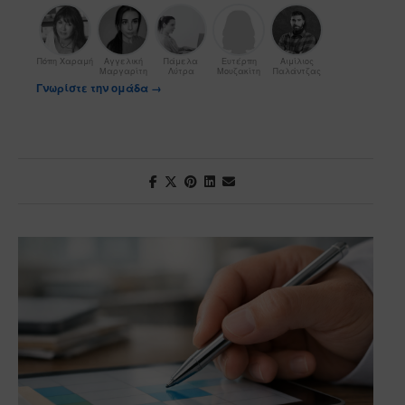
Πόπη Χαραμή
Αγγελική
Πάμελα
Ευτέρπη
Αιμίλιος
Μαργαρίτη
Λύτρα
Μουζακίτη
Παλάντζας
Γνωρίστε την ομάδα →