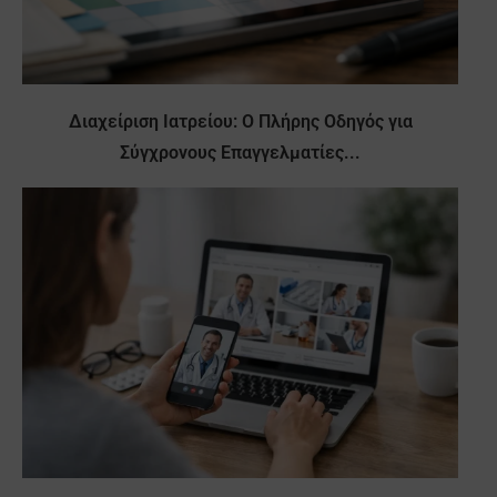
Διαχείριση Ιατρείου: Ο Πλήρης Οδηγός για
Σύγχρονους Επαγγελματίες...