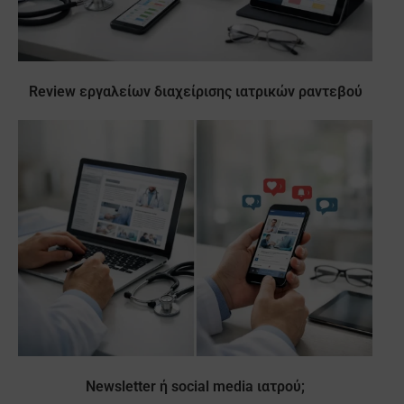
Review εργαλείων διαχείρισης ιατρικών ραντεβού
Newsletter ή social media ιατρού;