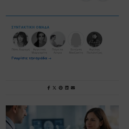
ΣΥΝΤΑΚΤΙΚΉ ΟΜΆΔΑ
Πόπη Χαραμή
Αγγελική
Πάμελα
Ευτέρπη
Αιμίλιος
Μαργαρίτη
Λύτρα
Μουζακίτη
Παλάντζας
Γνωρίστε την ομάδα →