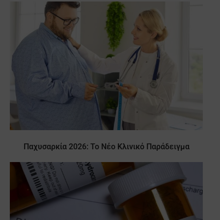
Παχυσαρκία 2026: Το Νέο Κλινικό Παράδειγμα