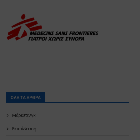
ΟΛΑ ΤΑ ΑΡΘΡΑ
Μάρκετινγκ
Εκπαίδευση