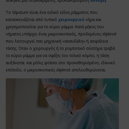
ασκηθεί μια συγκεκριμένη, προκαθορισμένη
δύναμη
.
Το Sliputure είναι ένα ειδικό είδος ράμματος που
κατασκευάζεται από τυπικό
χειρουργικό
νήμα και
χρησιμοποιείται για το κύριο ράμμα. Κατά μήκος του
νήματος υπάρχει ένας μικροσκοπικός, προδεμένος slipknot
που λειτουργεί σαν μηχανική «σκανδάλη» ή ασφάλεια
τάσης. Όταν ο χειρουργός ή το ρομποτικό σύστημα τραβά
το κύριο ράμμα για να σφίξει τον τελικό κόμπο, η τάση
αυξάνεται· και μόλις φτάσει στο προκαθορισμένο, ιδανικό
επίπεδο, ο μικροσκοπικός slipknot απελευθερώνεται.