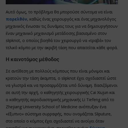
Αυτό όμως, το πρόβλημα θα μπορούσε σύντομα να είναι
παρελθόν
, καθώς ένας χειρουργός και ένας μηχανολόγος
μηχανικός ένωσαν τις δυνάμεις τους για να δημιουργήσουν
έναν μηχανικό μηχανισμό μετάδοσης βασισμένο στον
slipknot, ο οποίος βοηθά τον χειρουργό να «τραβά» τον
τελικό κόμπο με την ακριβή τάση που απαιτείται κάθε φορά.
Η καινοτόμος μέθοδος
Σε αντίθεση με πολλούς κόμπους που είναι μόνιμοι και
κρατούν την τάση άκαμπτα, ο slipknot έχει σχεδιαστεί ώστε
να γλιστρά και να προσαρμόζεται υπό δύναμη. Βασιζόμενοι
σε αυτή την αρχή, ο καθηγητής χειρουργικής Cai Xiujun και
ο καθηγητής αεροδιαστημικής μηχανικής Li Tiefeng από το
Zhejiang University School of Medicine ανέπτυξαν ένα
«έξυπνο» σύστημα συρραφής, που ονομάζεται Sliputure,
στο οποίο ο κόμπος έχει σχεδιαστεί να ανοίγει όταν