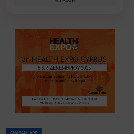
ΕΓΓΡΑΦΉ
CHARAMI APP