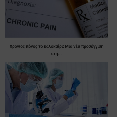
Χρόνιος πόνος το καλοκαίρι: Μια νέα προσέγγιση
στη...