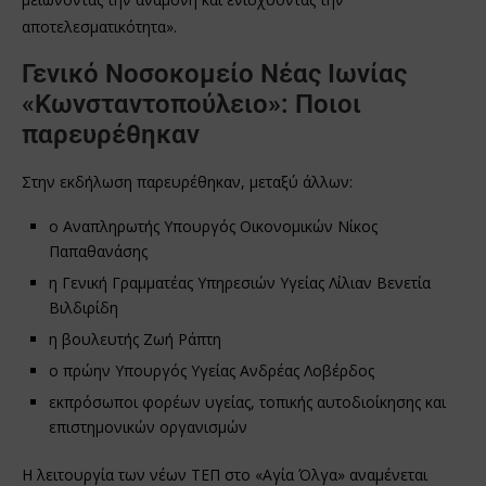
αποτελεσματικότητα».
Γενικό Νοσοκομείο Νέας Ιωνίας
«Κωνσταντοπούλειο»: Ποιοι
παρευρέθηκαν
Στην εκδήλωση παρευρέθηκαν, μεταξύ άλλων:
ο Αναπληρωτής Υπουργός Οικονομικών Νίκος
Παπαθανάσης
η Γενική Γραμματέας Υπηρεσιών Υγείας Λίλιαν Βενετία
Βιλδιρίδη
η βουλευτής Ζωή Ράπτη
ο πρώην Υπουργός Υγείας Ανδρέας Λοβέρδος
εκπρόσωποι φορέων υγείας, τοπικής αυτοδιοίκησης και
επιστημονικών οργανισμών
Η λειτουργία των νέων ΤΕΠ στο «Αγία Όλγα» αναμένεται