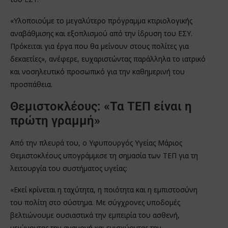
«Υλοποιούμε το μεγαλύτερο πρόγραμμα κτιριολογικής
αναβάθμισης και εξοπλισμού από την ίδρυση του ΕΣΥ.
Πρόκειται για έργα που θα μείνουν στους πολίτες για
δεκαετίες», ανέφερε, ευχαριστώντας παράλληλα το ιατρικό
και νοσηλευτικό προσωπικό για την καθημερινή του
προσπάθεια.
Θεμιστοκλέους: «Τα ΤΕΠ είναι η
πρώτη γραμμή»
Από την πλευρά του, ο Υφυπουργός Υγείας Μάριος
Θεμιστοκλέους υπογράμμισε τη σημασία των ΤΕΠ για τη
λειτουργία του συστήματος υγείας:
«Εκεί κρίνεται η ταχύτητα, η ποιότητα και η εμπιστοσύνη
του πολίτη στο σύστημα. Με σύγχρονες υποδομές
βελτιώνουμε ουσιαστικά την εμπειρία του ασθενή,
μειώνοντας την αναμονή και ενισχύοντας την