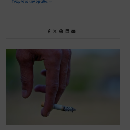
Γνωρίστε την ομάδα →