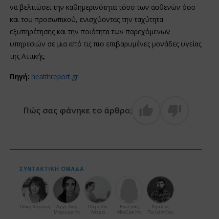
να βελτιώσει την καθημερινότητα τόσο των ασθενών όσο
και του προσωπικού, ενισχύοντας την ταχύτητα
εξυπηρέτησης και την ποιότητα των παρεχόμενων
υπηρεσιών σε μια από τις πιο επιβαρυμένες μονάδες υγείας
της Αττικής.
Πηγή:
healthreport.gr
Πώς σας φάνηκε το άρθρο;
ΣΥΝΤΑΚΤΙΚΉ ΟΜΆΔΑ
Πόπη Χαραμή
Αγγελική
Πάμελα
Ευτέρπη
Αιμίλιος
Μαργαρίτη
Λύτρα
Μουζακίτη
Παλάντζας