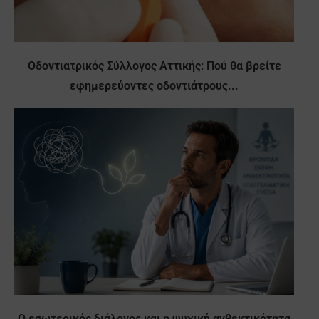
Οδοντιατρικός Σύλλογος Αττικής: Πού θα βρείτε
εφημερεύοντες οδοντιάτρους...
Ο εσωτερικός διάλογος και η ψυχική ανθεκτικότητα