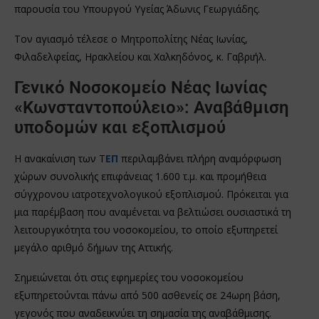
παρουσία του Υπουργού Υγείας Άδωνις Γεωργιάδης.
Τον αγιασμό τέλεσε ο Μητροπολίτης Νέας Ιωνίας,
Φιλαδελφείας, Ηρακλείου και Χαλκηδόνος, κ. Γαβριήλ.
Γενικό Νοσοκομείο Νέας Ιωνίας
«Κωνσταντοπούλειο»: Αναβάθμιση
υποδομών και εξοπλισμού
Η ανακαίνιση των Τ
ΕΠ
περιλαμβάνει πλήρη αναμόρφωση
χώρων συνολικής επιφάνειας 1.600 τ.μ. και προμήθεια
σύγχρονου ιατροτεχνολογικού εξοπλισμού. Πρόκειται για
μια παρέμβαση που αναμένεται να βελτιώσει ουσιαστικά τη
λειτουργικότητα του νοσοκομείου, το οποίο εξυπηρετεί
μεγάλο αριθμό δήμων της Αττικής.
Σημειώνεται ότι στις εφημερίες του νοσοκομείου
εξυπηρετούνται πάνω από 500 ασθενείς σε 24ωρη βάση,
γεγονός που αναδεικνύει τη σημασία της αναβάθμισης.