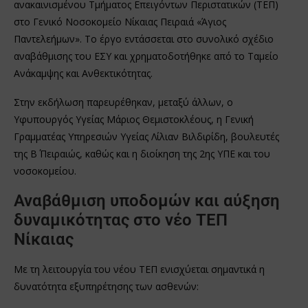
ανακαινισμένου Τμήματος Επειγόντων Περιστατικών (ΤΕΠ)
στο Γενικό Νοσοκομείο Νίκαιας Πειραιά «Άγιος
Παντελεήμων». Το έργο εντάσσεται στο συνολικό σχέδιο
αναβάθμισης του ΕΣΥ και χρηματοδοτήθηκε από το Ταμείο
Ανάκαμψης και Ανθεκτικότητας.
Στην εκδήλωση παρευρέθηκαν, μεταξύ άλλων, ο
Υφυπουργός Υγείας Μάριος Θεμιστοκλέους, η Γενική
Γραμματέας Υπηρεσιών Υγείας Λίλιαν Βιλδιρίδη, βουλευτές
της Β΄ Πειραιώς, καθώς και η διοίκηση της 2ης ΥΠΕ και του
νοσοκομείου.
Αναβάθμιση υποδομών και αύξηση
δυναμικότητας στο νέο ΤΕΠ
Νίκαιας
Με τη λειτουργία του νέου ΤΕΠ ενισχύεται σημαντικά η
δυνατότητα εξυπηρέτησης των ασθενών: