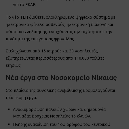
για το ΕΚΑΒ.
Το νέο ΤΕΠ διαθέτει ολοκληρωμένο ψηφιακό σύστημα με
ηλεκτρονικό φάκελο ασθενούς, ηλεκτρονική διαλογή και
σύστημα ιχνηλάτησης, ενισχύοντας την ταχύτητα και την
ποιότητα της επείγουσας φροντίδας.
Στελεχώνεται από 15 ιατρούς και 38 νοσηλευτές,
εξυπηρετώντας περισσότερους από 110.000 πολίτες
ετησίως.
Νέα έργα στο Νοσοκομείο Νίκαιας
Στο πλαίσιο της συνολικής αναβάθμισης δρομολογούνται
τρία ακόμη έργα:
Αναδιαμόρφωση παλαιών χώρων και δημιουργία
Μονάδας Βραχείας Νοσηλείας 16 κλινών.
Πλήρης ανακαίνιση του 1ου ορόφου του κεντρικού