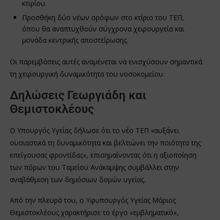
κτιρίου.
Προσθήκη δύο νέων ορόφων στο κτίριο του ΤΕΠ,
όπου θα αναπτυχθούν σύγχρονα χειρουργεία και
μονάδα κεντρικής αποστείρωσης.
Οι παρεμβάσεις αυτές αναμένεται να ενισχύσουν σημαντικά
τη χειρουργική δυναμικότητα του νοσοκομείου.
Δηλώσεις Γεωργιάδη και
Θεμιστοκλέους
Ο Υπουργός Υγείας δήλωσε ότι το νέο ΤΕΠ «αυξάνει
ουσιαστικά τη δυναμικότητα και βελτιώνει την ποιότητα της
επείγουσας φροντίδας», επισημαίνοντας ότι η αξιοποίηση
των πόρων του Ταμείου Ανάκαμψης συμβάλλει στην
αναβάθμιση των δημόσιων δομών υγείας.
Από την πλευρά του, ο Υφυπουργός Υγείας Μάριος
Θεμιστοκλέους χαρακτήρισε το έργο «εμβληματικό»,