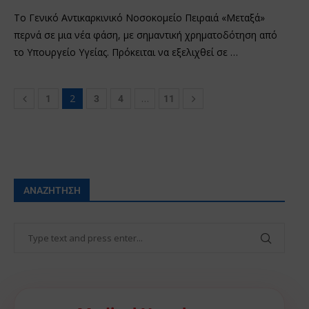
Το Γενικό Αντικαρκινικό Νοσοκομείο Πειραιά «Μεταξά»
περνά σε μια νέα φάση, με σημαντική χρηματοδότηση από
το Υπουργείο Υγείας. Πρόκειται να εξελιχθεί σε …
2
…
1
3
4
11
ΑΝΑΖΉΤΗΣΗ