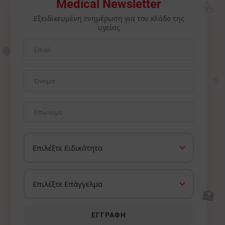
🩺
Medical Newsletter
Εξειδικευμένη ενημέρωση για τον κλάδο της
υγείας
🫀
⚕️
🏥
ΕΓΓΡΑΦΉ