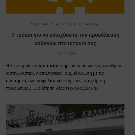
Διαχείριση
Διοίκηση
Το Επάγγελμα
7 τρόποι για να ενισχύσετε την προσέλκυση
ασθενών στο ιατρείο σας
17/02/2026
Η λειτουργία ενός ιατρείου σήμερα σημαίνει ζυγοστάθμιση
ανταγωνιστικών απαιτήσεων: συμμόρφωση με τις
απαιτήσεις των ασφαλιστικών ταμείων, διαχείριση
προσωπικού, υιοθέτηση νέας τεχνολογίας και …