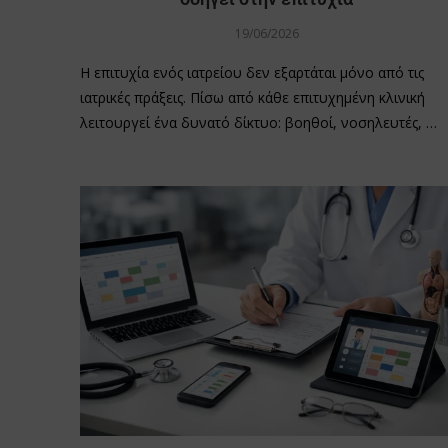
19/06/2026
Η επιτυχία ενός ιατρείου δεν εξαρτάται μόνο από τις
ιατρικές πράξεις. Πίσω από κάθε επιτυχημένη κλινική
λειτουργεί ένα δυνατό δίκτυο: βοηθοί, νοσηλευτές, …