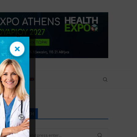
×
×
ικοινωνία
ΑΝΑΖΉΤΗΣΗ