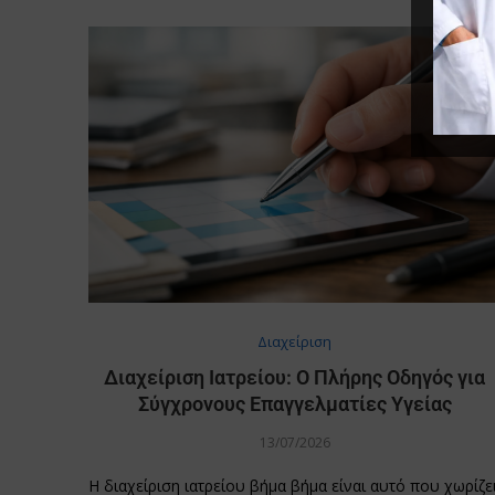
Διαχείριση
Διαχείριση Ιατρείου: Ο Πλήρης Οδηγός για
Σύγχρονους Επαγγελματίες Υγείας
13/07/2026
Η διαχείριση ιατρείου βήμα βήμα είναι αυτό που χωρίζε