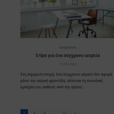
Διαχείριση
5 tips για ένα σύγχρονο ιατρείο
07/05/2026
Στη σημερινή εποχή, ένα σύγχρονο ιατρείο δεν αφορά
μόνο την ιατρική φροντίδα, αλλά και τη συνολική
εμπειρία του ασθενή. Από την πρώτη …
1
…
2
3
11