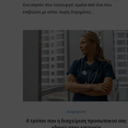
ένα ιατρείο που λειτουργεί ομαλά από ένα που
επιβιώνει με κόπο. Χωρίς δομημένες …
Διαχείριση
4 τρόποι που η διαχείριση προσωπικού σας
οδηγεί στην επιτυχία