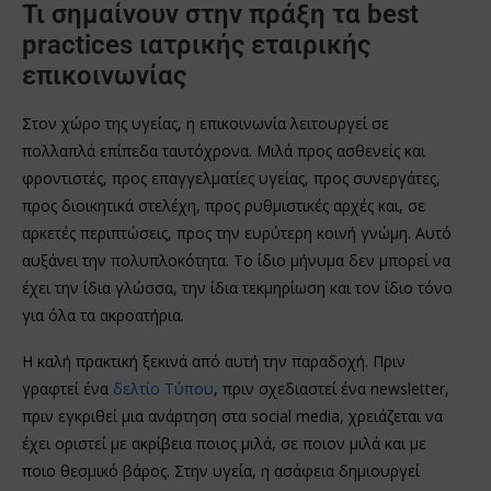
Τι σημαίνουν στην πράξη τα best
practices ιατρικής εταιρικής
επικοινωνίας
Στον χώρο της υγείας, η επικοινωνία λειτουργεί σε
πολλαπλά επίπεδα ταυτόχρονα. Μιλά προς ασθενείς και
φροντιστές, προς επαγγελματίες υγείας, προς συνεργάτες,
προς διοικητικά στελέχη, προς ρυθμιστικές αρχές και, σε
αρκετές περιπτώσεις, προς την ευρύτερη κοινή γνώμη. Αυτό
αυξάνει την πολυπλοκότητα. Το ίδιο μήνυμα δεν μπορεί να
έχει την ίδια γλώσσα, την ίδια τεκμηρίωση και τον ίδιο τόνο
για όλα τα ακροατήρια.
Η καλή πρακτική ξεκινά από αυτή την παραδοχή. Πριν
γραφτεί ένα
δελτίο Τύπου
, πριν σχεδιαστεί ένα newsletter,
πριν εγκριθεί μια ανάρτηση στα social media, χρειάζεται να
έχει οριστεί με ακρίβεια ποιος μιλά, σε ποιον μιλά και με
ποιο θεσμικό βάρος. Στην υγεία, η ασάφεια δημιουργεί