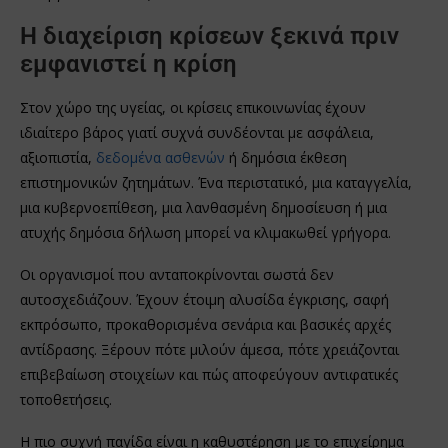
Η διαχείριση κρίσεων ξεκινά πριν
εμφανιστεί η κρίση
Στον χώρο της υγείας, οι κρίσεις επικοινωνίας έχουν
ιδιαίτερο βάρος γιατί συχνά συνδέονται με ασφάλεια,
αξιοπιστία,
δεδομένα ασθενών
ή δημόσια έκθεση
επιστημονικών ζητημάτων. Ένα περιστατικό, μια καταγγελία,
μια κυβερνοεπίθεση, μια λανθασμένη δημοσίευση ή μια
ατυχής δημόσια δήλωση μπορεί να κλιμακωθεί γρήγορα.
Οι οργανισμοί που ανταποκρίνονται σωστά δεν
αυτοσχεδιάζουν. Έχουν έτοιμη αλυσίδα έγκρισης, σαφή
εκπρόσωπο, προκαθορισμένα σενάρια και βασικές αρχές
αντίδρασης. Ξέρουν πότε μιλούν άμεσα, πότε χρειάζονται
επιβεβαίωση στοιχείων και πώς αποφεύγουν αντιφατικές
τοποθετήσεις.
Η πιο συχνή παγίδα είναι η καθυστέρηση με το επιχείρημα