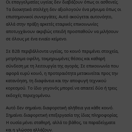
Οι επαγγελματίες υγείας δεν διαβάζουν όπως οι ασθενείς.
Τα διοικητικά στελέχη δεν αξιολογούν ένα μήνυμα όπως οι
επιστημονικοί συνεργάτες. Αυτό ακούγεται αυτονόητο,
αλλά στην πράξη αρκετές εταιρικές επικοινωνίες
αποτυγχάνουν ακριβώς επειδή προσπαθούν να μιλήσουν
σε όλους με ένα ενιαίο κείμενο.
Σε B2B περιβάλλοντα υγείας, το κοινό περιμένει στοιχεία,
μετρήσιμα οφέλη, τεκμηριωμένες θέσεις και καθαρή
σύνδεση με τη λειτουργία της αγοράς. Σε επικοινωνία που
αφορά ευρύ κοινό, η προτεραιότητα μετακινείται προς την
κατανόηση, τη διαφάνεια και την αποφυγή τεχνικού
κορεσμού. Το ίδιο γεγονός μπορεί να απαιτεί δύο ή τρεις
εκδοχές περιεχομένου.
Αυτό δεν σημαίνει διαφορετική αλήθεια για κάθε κοινό.
Σημαίνει διαφορετική επεξεργασία της ίδιας πληροφορίας.
Η ουσία μένει σταθερή, αλλά το βάθος, τα παραδείγματα
και η γλώσσα αλλάζουν.