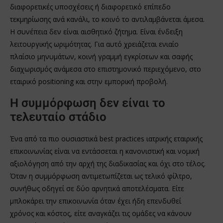
διαφορετικές υποσχέσεις ή διαφορετικό επίπεδο
τεκμηρίωσης ανά κανάλι, το κοινό το αντιλαμβάνεται άμεσα.
Η συνέπεια δεν είναι αισθητικό ζήτημα. Είναι ένδειξη
λειτουργικής ωριμότητας. Για αυτό χρειάζεται ενιαίο
πλαίσιο μηνυμάτων, κοινή γραμμή εγκρίσεων και σαφής
διαχωρισμός ανάμεσα στο επιστημονικό περιεχόμενο, στο
εταιρικό positioning και στην εμπορική προβολή.
Η συμμόρφωση δεν είναι το
τελευταίο στάδιο
Ένα από τα πιο ουσιαστικά best practices ιατρικής εταιρικής
επικοινωνίας είναι να εντάσσεται η κανονιστική και νομική
αξιολόγηση από την αρχή της διαδικασίας και όχι στο τέλος.
Όταν η συμμόρφωση αντιμετωπίζεται ως τελικό φίλτρο,
συνήθως οδηγεί σε δύο αρνητικά αποτελέσματα. Είτε
μπλοκάρει την επικοινωνία όταν έχει ήδη επενδυθεί
χρόνος και κόστος, είτε αναγκάζει τις ομάδες να κάνουν