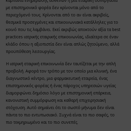
καμπάνια ενημέρωσης ασθενών ή μια εταιρική συνεργασία
με επιστημονικό φορέα δεν κρίνονται μόνο από το
περιεχόμενό τους. Κρίνονται από το αν είναι ακριβείς,
θεσμικά προσεγμένες και επικοινωνιακά κατάλληλες για το
κοινό που τις λαμβάνει. Εκεί ακριβώς αποκτούν αξία τα best
practices ιατρικής εταιρικής επικοινωνίας, ιδιαίτερα σε έναν
κλάδο όπου η αξιοπιστία δεν είναι απλώς ζητούμενο, αλλά
προϋπόθεση λειτουργίας.
Η ιατρική εταιρική επικοινωνία δεν ταυτίζεται με την απλή
προβολή. Αφορά τον τρόπο με τον οποίο μια κλινική, ένα
διαγνωστικό κέντρο, μια φαρμακευτική εταιρεία, ένας
επιστημονικός φορέας ή ένας πάροχος υπηρεσιών υγείας
διαμορφώνει δημόσιο λόγο με επιστημονική επάρκεια,
κανονιστική συμμόρφωση και καθαρή επιχειρησιακή
στόχευση. Αυτό σημαίνει ότι το σωστό μήνυμα δεν είναι
πάντα το πιο εντυπωσιακό. Συχνά είναι το πιο σαφές, το
πιο τεκμηριωμένο και το πιο συνεπές.