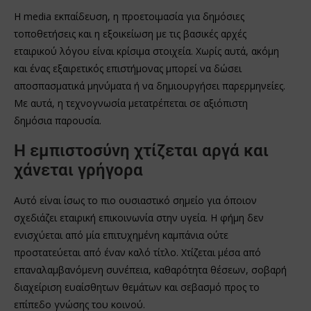
Η media εκπαίδευση, η προετοιμασία για δημόσιες
τοποθετήσεις και η εξοικείωση με τις βασικές αρχές
εταιρικού λόγου είναι κρίσιμα στοιχεία. Χωρίς αυτά, ακόμη
και ένας εξαιρετικός επιστήμονας μπορεί να δώσει
αποσπασματικά μηνύματα ή να δημιουργήσει παρερμηνείες.
Με αυτά, η τεχνογνωσία μετατρέπεται σε αξιόπιστη
δημόσια παρουσία.
Η εμπιστοσύνη χτίζεται αργά και
χάνεται γρήγορα
Αυτό είναι ίσως το πιο ουσιαστικό σημείο για όποιον
σχεδιάζει εταιρική επικοινωνία στην υγεία. Η φήμη δεν
ενισχύεται από μία επιτυχημένη καμπάνια ούτε
προστατεύεται από έναν καλό τίτλο. Χτίζεται μέσα από
επαναλαμβανόμενη συνέπεια, καθαρότητα θέσεων, σοβαρή
διαχείριση ευαίσθητων θεμάτων και σεβασμό προς το
επίπεδο γνώσης του κοινού.