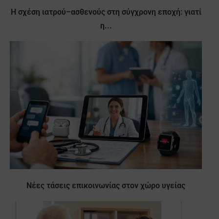
Η σχέση ιατρού–ασθενούς στη σύγχρονη εποχή: γιατί
η...
Νέες τάσεις επικοινωνίας στον χώρο υγείας