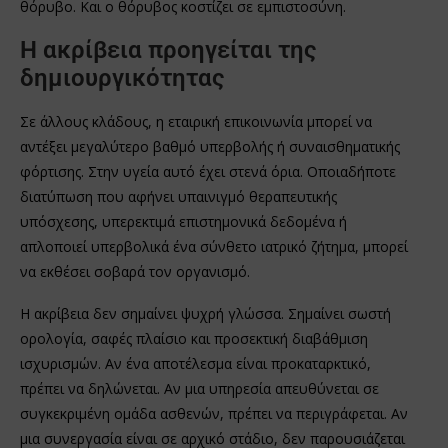
θόρυβο. Και ο θόρυβος κοστίζει σε εμπιστοσύνη.
Η ακρίβεια προηγείται της
δημιουργικότητας
Σε άλλους κλάδους, η εταιρική επικοινωνία μπορεί να
αντέξει μεγαλύτερο βαθμό υπερβολής ή συναισθηματικής
φόρτισης. Στην υγεία αυτό έχει στενά όρια. Οποιαδήποτε
διατύπωση που αφήνει υπαινιγμό θεραπευτικής
υπόσχεσης, υπερεκτιμά επιστημονικά δεδομένα ή
απλοποιεί υπερβολικά ένα σύνθετο ιατρικό ζήτημα, μπορεί
να εκθέσει σοβαρά τον οργανισμό.
Η ακρίβεια δεν σημαίνει ψυχρή γλώσσα. Σημαίνει σωστή
ορολογία, σαφές πλαίσιο και προσεκτική διαβάθμιση
ισχυρισμών. Αν ένα αποτέλεσμα είναι προκαταρκτικό,
πρέπει να δηλώνεται. Αν μια υπηρεσία απευθύνεται σε
συγκεκριμένη ομάδα ασθενών, πρέπει να περιγράφεται. Αν
μια συνεργασία είναι σε αρχικό στάδιο, δεν παρουσιάζεται