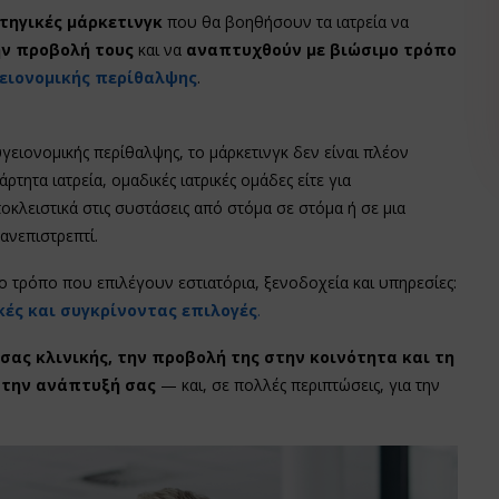
ηγικές μάρκετινγκ
που θα βοηθήσουν τα ιατρεία να
ην προβολή τους
και να
αναπτυχθούν με βιώσιμο τρόπο
ειονομικής περίθαλψης
.
ειονομικής περίθαλψης, το μάρκετινγκ δεν είναι πλέον
ρτητα ιατρεία, ομαδικές ιατρικές ομάδες είτε για
ποκλειστικά στις συστάσεις από στόμα σε στόμα ή σε μια
ανεπιστρεπτί.
ο τρόπο που επιλέγουν εστιατόρια, ξενοδοχεία και υπηρεσίες:
κές και συγκρίνοντας επιλογές
.
σας κλινικής, την προβολή της στην κοινότητα και τη
α την ανάπτυξή σας
— και, σε πολλές περιπτώσεις, για την