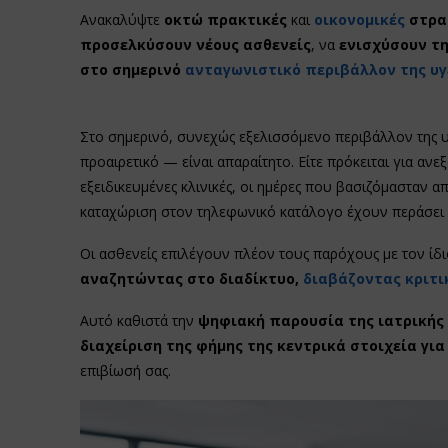
Ανακαλύψτε
οκτώ πρακτικές
και
οικονομικές
στρατ
προσελκύσουν νέους ασθενείς
, να
ενισχύσουν τ
στο σημερινό
ανταγωνιστικό περιβάλλον της υγ
Στο σημερινό, συνεχώς εξελισσόμενο περιβάλλον της υγ
προαιρετικό — είναι απαραίτητο. Είτε πρόκειται για ανεξά
εξειδικευμένες κλινικές, οι ημέρες που βασιζόμασταν α
καταχώριση στον τηλεφωνικό κατάλογο έχουν περάσει 
Οι ασθενείς επιλέγουν πλέον τους παρόχους με τον ίδι
αναζητώντας στο διαδίκτυο,
διαβάζοντας κριτι
Αυτό καθιστά την
ψηφιακή παρουσία της ιατρικής 
διαχείριση της φήμης της κεντρικά στοιχεία γι
επιβίωσή σας.