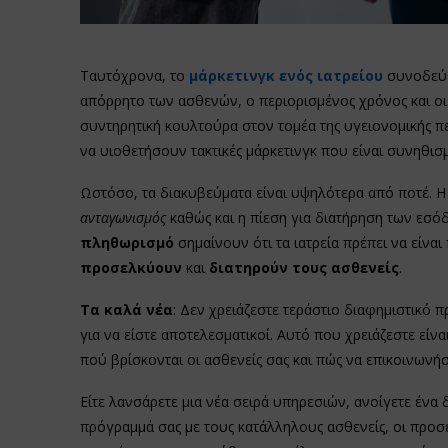
Ταυτόχρονα, το
μάρκετινγκ ενός ιατρείου
συνοδεύε
απόρρητο των ασθενών, ο περιορισμένος χρόνος και οι
συντηρητική κουλτούρα στον τομέα της υγειονομικής π
να υιοθετήσουν τακτικές μάρκετινγκ που είναι συνηθισ
Ωστόσο, τα διακυβεύματα είναι υψηλότερα από ποτέ. 
ανταγωνισμός
καθώς και η πίεση για διατήρηση των εσό
πληθωρισμό
σημαίνουν ότι τα ιατρεία πρέπει να είνα
προσελκύουν
και
διατηρούν τους ασθενείς
.
Τα καλά νέα
: Δεν χρειάζεστε τεράστιο διαφημιστικό
για να είστε αποτελεσματικοί. Αυτό που χρειάζεστε εί
πού βρίσκονται οι ασθενείς σας και πώς να επικοινωνήσε
Είτε λανσάρετε μια νέα σειρά υπηρεσιών, ανοίγετε ένα 
πρόγραμμά σας με τους κατάλληλους ασθενείς, οι προσ