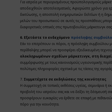
Για ιατρεία με περιορισμένους προϋπολογισμούς μάρκετ
αποδειχθούν αποτελεσματικές. Αφιερώστε χρόνο για ε
δικτύωσης, η αποστολή ενημερωτικών δελτίων ή η δημι
μελών του προσωπικού σε αυτές τις προσπάθειες μπορεί
διαφορετικές οπτικές στις πρωτοβουλίες μάρκετινγκ σας
6. Εξετάστε το ενδεχόμενο
πρόσληψης συμβούλο
Εάν το επιτρέπουν οι πόροι, η πρόσληψη συμβούλου μάρ
περίθαλψης μπορεί να προσφέρει εξειδικευμένη τεχν
ολοκληρωμένων σχεδίων μάρκετινγκ, στη διαχ
συμμόρφωσης με τους κανονισμούς υγειονομικής περίθ
πολύτιμες πληροφορίες σχετικά με τις τάσεις της αγορ
7.
Συμμετέχετε σε εκδηλώσεις της κοινότητας
Η συμμετοχή σε τοπικές εκθέσεις υγείας, σεμινάρια ή 
προβολή του ιατρείου σας και να δείξει τη δέσμευσή σας
προσφέρουν ευκαιρίες να έρθετε σε επαφή με πιθανούς 
πόρο για την κοινότητα.