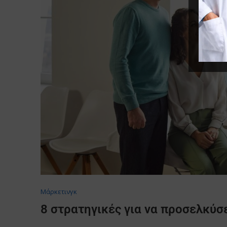
Μάρκετινγκ
8 στρατηγικές για να προσελκύσε