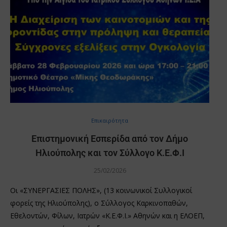
Επικαιρότητα
Επιστημονική Εσπερίδα από τον Δήμο
Ηλιούπολης και τον Σύλλογο Κ.Ε.Φ.Ι
25/02/2026
Οι «ΣΥΝΕΡΓΑΣΙΕΣ ΠΟΛΗΣ», (13 κοινωνικοί Συλλογικοί
φορείς της Ηλιούπολης), ο Σύλλογος Καρκινοπαθών,
Εθελοντών, Φίλων, Ιατρών «Κ.Ε.Φ.Ι.» Αθηνών και η ΕΛΟΕΠ,