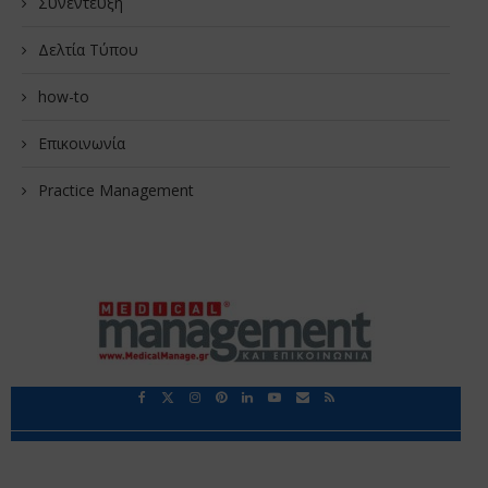
Συνέντευξη
Δελτία Τύπου
how-to
Επικοινωνία
Practice Management
Περιορισμοί Ευθύνης
Προστασία Προσωπικών Δεδομένων
Επικοινωνία
Ποιοι Είμαστε
Ποιοι μας Εμπιστεύονται