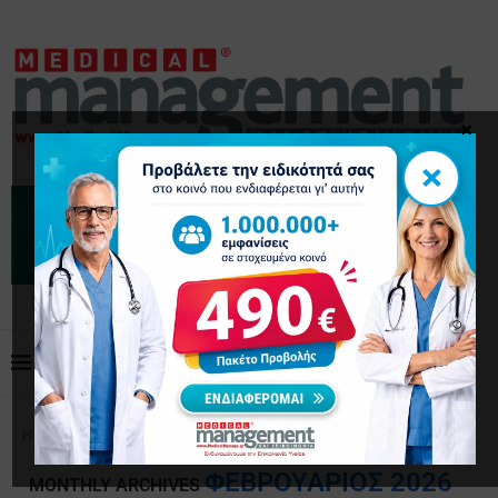
×
×
Home
Archives
ΦΕΒΡΟΥΆΡΙΟΣ 2026
MONTHLY ARCHIVES