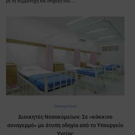
με τη συμμετοχή και στήριξη του …
Επικαιρότητα
Διοικητές Νοσοκομείων: Σε «κόκκινο
συναγερμό» με άτυπη οδηγία από το Υπουργείο
Υγείας