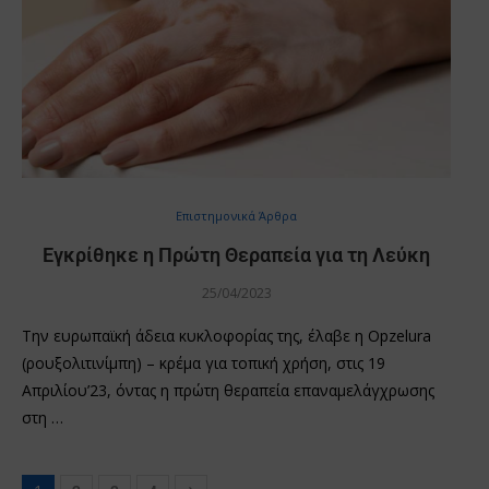
Επιστημονικά Άρθρα
Εγκρίθηκε η Πρώτη Θεραπεία για τη Λεύκη
25/04/2023
Την ευρωπαϊκή άδεια κυκλοφορίας της, έλαβε η Opzelura
(ρουξολιτινίμπη) – κρέμα για τοπική χρήση, στις 19
Απριλίου’23, όντας η πρώτη θεραπεία επαναμελάγχρωσης
στη …