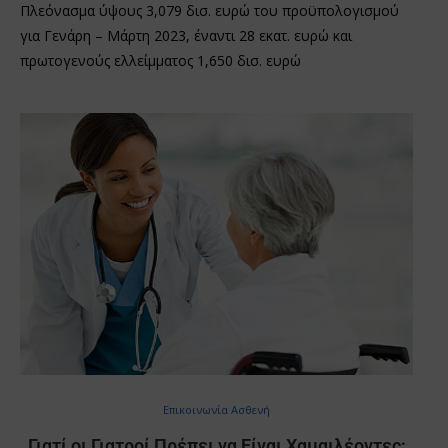
Πλεόνασμα ύψους 3,079 δισ. ευρώ του προϋπολογισμού
για Γενάρη – Μάρτη 2023, έναντι 28 εκατ. ευρώ και
πρωτογενούς ελλείμματος 1,650 δισ. ευρώ
Επικοινωνία Ασθενή
Γιατί οι Γιατροί Πρέπει να Είναι Χαμαιλέοντες;