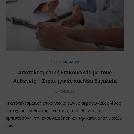
Επικοινωνία Ασθενή
Αποτελεσματική Επικοινωνία με τους
Ασθενείς – Στρατηγικές και Νέα Εργαλεία
27/04/2023
Η αποτελεσματική επικοινωνία είναι ο ακρογωνιαίος λίθος
της σχέσης ασθενούς – γιατρού, προωθώντας την
εμπιστοσύνη, την ενσυναίσθηση και την κατανόηση μεταξύ
των …