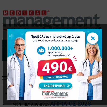
×
×
Home
Archives
ΑΠΡΊΛΙΟΣ 2023
MONTHLY ARCHIVES