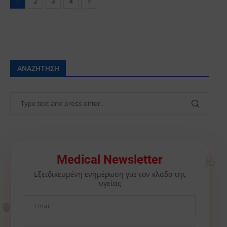
1
2
3
4
ΑΝΑΖΉΤΗΣΗ
🩺
Medical Newsletter
Εξειδικευμένη ενημέρωση για τον κλάδο της
υγείας
🫀