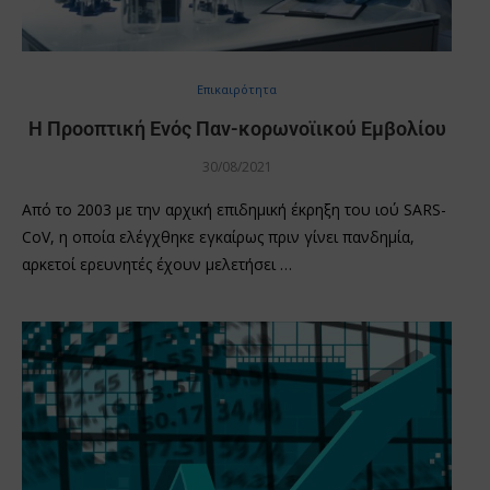
Επικαιρότητα
Η Προοπτική Ενός Παν-κορωνοϊικού Εμβολίου
30/08/2021
Από το 2003 με την αρχική επιδημική έκρηξη του ιού SARS-
CoV, η οποία ελέγχθηκε εγκαίρως πριν γίνει πανδημία,
αρκετοί ερευνητές έχουν μελετήσει …