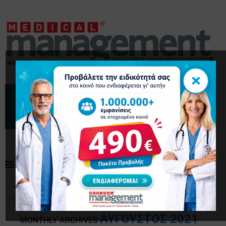
×
×
Home
Archives
ΑΎΓΟΥΣΤΟΣ 2021
MONTHLY ARCHIVES