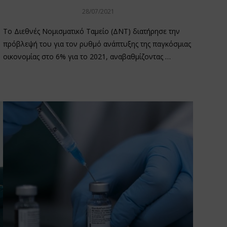
28/07/2021
To Διεθνές Νομισματικό Ταμείο (ΔΝΤ) διατήρησε την
πρόβλεψή του για τον ρυθμό ανάπτυξης της παγκόσμιας
οικονομίας στο 6% για το 2021, αναβαθμίζοντας …