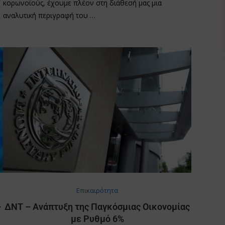
κορωνοϊούς, έχουμε πλέον στη διάθεσή μας μια
αναλυτική περιγραφή του …
Επικαιρότητα
-
ΔΝΤ – Ανάπτυξη της Παγκόσμιας Οικονομίας
με Ρυθμό 6%