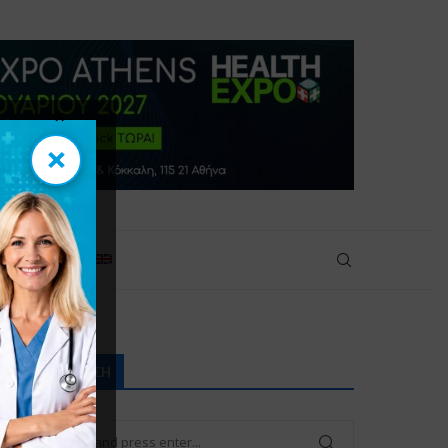
×
×
ικοινωνία
ΑΝΑΖΉΤΗΣΗ