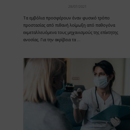
28/07/2021
Τα εμβόλια προσφέρουν έναν φυσικό τρόπο
προστασίας από πιθανή λοίμωξη από παθογόνα
εκμεταλλευόμενα τους μηχανισμούς της επίκτητης
ανοσίας. Για την ακρίβεια τα …