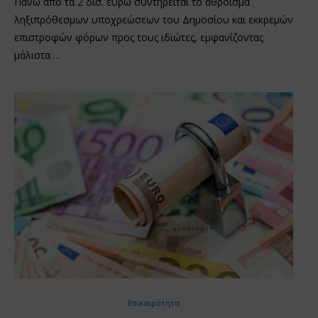
Πάνω από τα 2 δισ. ευρώ συντηρείται το άθροισμα
ληξιπρόθεσμων υποχρεώσεων του Δημοσίου και εκκρεμών
επιστροφών φόρων προς τους ιδιώτες, εμφανίζοντας
μάλιστα …
Επικαιρότητα