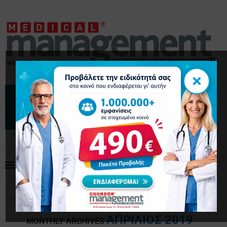
×
×
Home
Archives
ΑΠΡΊΛΙΟΣ 2019
MONTHLY ARCHIVES