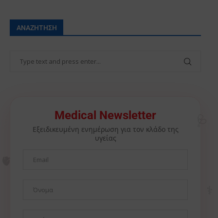
ΑΝΑΖΉΤΗΣΗ
🩺
Medical Newsletter
Εξειδικευμένη ενημέρωση για τον κλάδο της
υγείας
🫀
⚕️