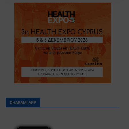
CHARAMI APP