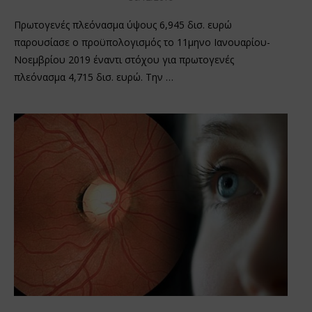
Πρωτογενές πλεόνασμα ύψους 6,945 δισ. ευρώ
παρουσίασε ο προϋπολογισμός το 11μηνο Ιανουαρίου-
Νοεμβρίου 2019 έναντι στόχου για πρωτογενές
πλεόνασμα 4,715 δισ. ευρώ. Την …