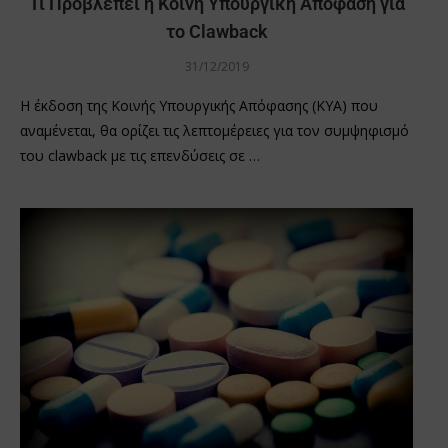
Τι Προβλέπει η Κοινή Υπουργική Απόφαση για
το Clawback
31/12/2019
Η έκδοση της Κοινής Υπουργικής Απόφασης (ΚΥΑ) που
αναμένεται, θα ορίζει τις λεπτομέρειες για τον συμψηφισμό
του clawback με τις επενδύσεις σε …