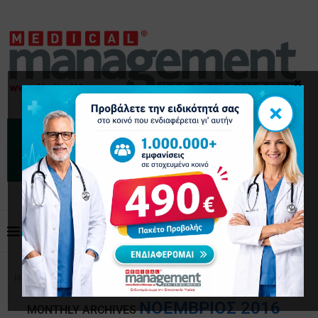
×
×
Home
Archives
ΝΟΈΜΒΡΙΟΣ 2016
MONTHLY ARCHIVES