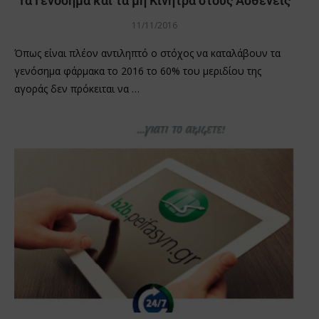
Τα Γενόσημα και τα μη Κίνητρα στους Ασθενείς
11/11/2016
Όπως είναι πλέον αντιληπτό ο στόχος να καταλάβουν τα
γενόσημα φάρμακα το 2016 το 60% του μεριδίου της
αγοράς δεν πρόκειται να …