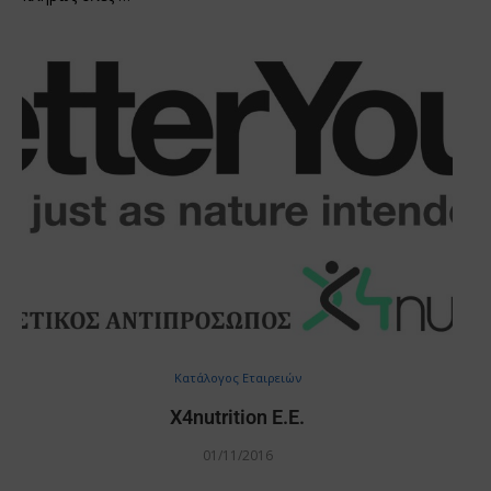
Κατάλογος Εταιρειών
X4nutrition E.E.
01/11/2016