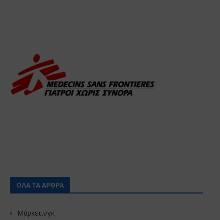
ΟΛΑ ΤΑ ΑΡΘΡΑ
Μάρκετινγκ