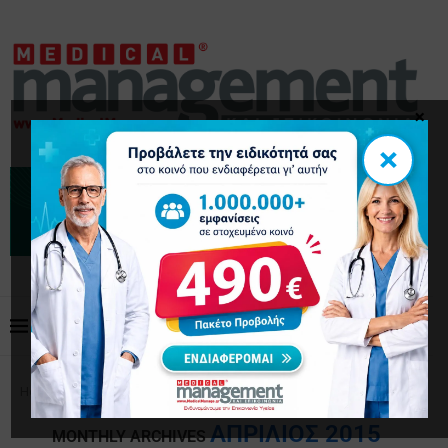
×
×
Home
Archives
ΑΠΡΊΛΙΟΣ 2015
MONTHLY ARCHIVES