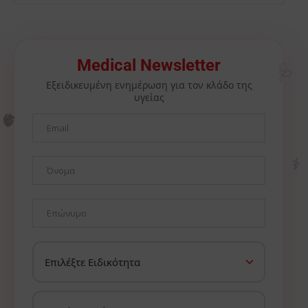
Medical Newsletter
🩺
Εξειδικευμένη ενημέρωση για τον κλάδο της
υγείας
🫀
⚕️