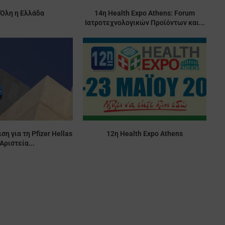
 Όλη η Ελλάδα
14η Health Expo Athens: Forum
Ιατροτεχνολογικών Προϊόντων και...
ση για τη Pfizer Hellas
12η Health Expo Athens
Αριστεία...