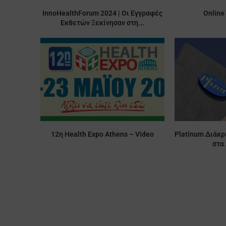
InnoHealthForum 2024 | Οι Εγγραφές
Online
Εκθετών Ξεκίνησαν στη...
12η Health Expo Athens – Video
Platinum Διάκρι
στα 