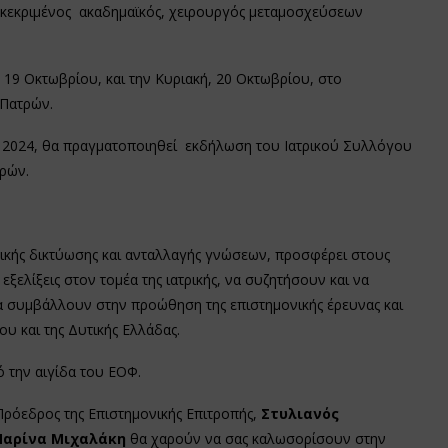
ακεκριμένος ακαδημαϊκός, χειρουργός μεταμοσχεύσεων
 19 Οκτωβρίου, και την Κυριακή, 20 Οκτωβρίου, στο
 Πατρών.
 2024, θα πραγματοποιηθεί εκδήλωση του Ιατρικού Συλλόγου
ρών.
ικής δικτύωσης και ανταλλαγής γνώσεων, προσφέρει στους
εξελίξεις στον τομέα της ιατρικής, να συζητήσουν και να
α συμβάλλουν στην προώθηση της επιστημονικής έρευνας και
υ και της Δυτικής Ελλάδας.
 την αιγίδα του ΕΟΦ.
 Πρόεδρος της Επιστημονικής Επιτροπής,
Στυλιανός
αρίνα Μιχαλάκη
θα χαρούν να σας καλωσορίσουν στην