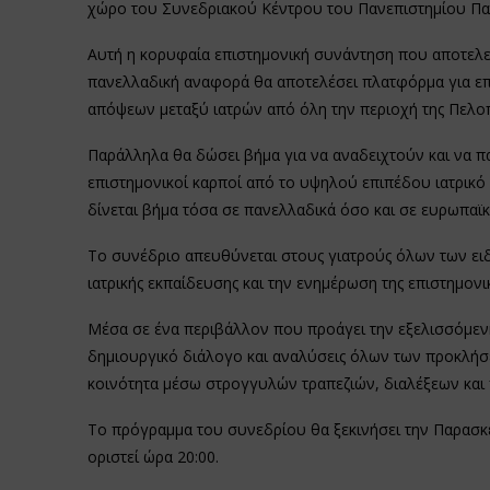
χώρο του Συνεδριακού Κέντρου του Πανεπιστημίου Πα
Αυτή η κορυφαία επιστημονική συνάντηση που αποτελεί
πανελλαδική αναφορά θα αποτελέσει πλατφόρμα για επ
απόψεων μεταξύ ιατρών από όλη την περιοχή της Πελοπ
Παράλληλα θα δώσει βήμα για να αναδειχτούν και να π
επιστημονικοί καρποί από το υψηλού επιπέδου ιατρικό 
δίνεται βήμα τόσα σε πανελλαδικά όσο και σε ευρωπαϊκ
Το συνέδριο απευθύνεται στους γιατρούς όλων των ειδ
ιατρικής εκπαίδευσης και την ενημέρωση της επιστημονικ
Μέσα σε ένα περιβάλλον που προάγει την εξελισσόμεν
δημιουργικό διάλογο και αναλύσεις όλων των προκλήσεω
κοινότητα μέσω στρογγυλών τραπεζιών, διαλέξεων και
Το πρόγραμμα του συνεδρίου θα ξεκινήσει την Παρασκε
οριστεί ώρα 20:00.