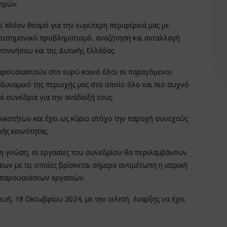
τρών.
 πλέον θεσμό για την ευρύτερη περιφέρειά μας με
ιστημονικό προβληματισμό, αναζήτηση και ανταλλαγή
οννήσου και της Δυτικής Ελλάδας.
αρουσιαστούν στο ευρύ κοινό όλοι οι παραγόμενοι
δυναμικό της περιοχής μας στο οποίο όλο και πιο συχνό
ά συνέδρια για την ανάδειξή τους.
ικοτήτων και έχει ως κύριο στόχο την παροχή συνεχούς
ής κοινότητας.
η γνώση, οι εργασίες του συνεδρίου θα περιλαμβάνουν
ν με τις οποίες βρίσκεται σήμερα αντιμέτωπη η ιατρική
 παρουσιάσεων εργασιών.
υή, 18 Οκτωβρίου 2024, με την τελετή έναρξης να έχει