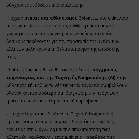
σύγχρονες μεθόδους αποκατάστασης.
Η σχέση
υγείας και αθλητισμού
βρίσκεται στο επίκεντρο
των εργασιών του συνεδρίου, καθώς η επιστημονική
γνώση και η διεπιστημονική συνεργασία αποτελούν
βασικούς παράγοντες για την προστασία της υγείας των
αθλητών αλλά και για τη βελτιστοποίηση της απόδοσής
τους.
Ιδιαίτερη έμφαση θα δοθεί στον ρόλο της
σύγχρονης
τεχνολογίας και της Τεχνητής Νοημοσύνης (AI)
στην
Αθλητιατρική, καθώς τα νέα ψηφιακά εργαλεία συμβάλλουν
ολοένα και περισσότερο στη διάγνωση, την πρόγνωση
τραυματισμών και τη θεραπευτική παρέμβαση.
«Η τεχνολογία και ειδικότερα η Τεχνητή Νοημοσύνη
προσφέρουν πλέον σημαντικές δυνατότητες υψηλής
ακρίβειας στη διάγνωση και την αποκατάσταση των
αθλητικών κακώσεων», επισημαίνει ο
Πρόεδρος της