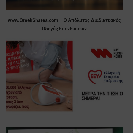
www.GreekShares.com – O Απόλυτος Διαδικτυακός
Οδηγός Επενδύσεων