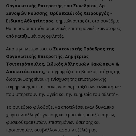
Οργανωτικής Επιτροπής του Συνεδρίου, Δρ.
Ξενοφών Ρούσσης, Ορθοπαιδικός Χειρουργός –
Ειδικός Αθλητίατρος
, σημειώνοντας ότι στο συνέδριο
θα παρουσιαστούν σημαντικές επιστημονικές καινοτομίες
από καταξιωμένους ομιλητές.
Από την πλευρά του, ο
Συντονιστής Πρόεδρος της
Οργανωτικής Επιτροπής, Δημήτριος
Τσιτσιρόπουλος, Ειδικός Αθλητικών Κακώσεων &
Αποκατάστασης
, υπογραμμίζει ότι βασικός στόχος της
διοργάνωσης είναι «η ενίσχυση της επιστημονικής
τεκμηρίωσης και της συνεργασίας μεταξύ των ειδικοτήτων
που υπηρετούν την υγεία και την ευημερία του αθλητή».
Το συνέδριο φιλοδοξεί να αποτελέσει έναν δυναμικό
χώρο ανταλλαγής γνώσης και εμπειρίας μεταξύ ιατρών,
φυσικοθεραπευτών, επιστημόνων άσκησης και
προπονητών, συμβάλλοντας στην εξέλιξη της