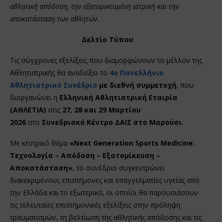
αθλητική απόδοση, την εξατομικευμένη ιατρική και την
αποκατάσταση των αθλητών.
Δελτίο Τύπου
Τις σύγχρονες εξελίξεις που διαμορφώνουν το μέλλον της
Αθλητιατρικής θα αναδείξει το
4ο Πανελλήνιο
Αθλητιατρικό Συνέδριο
με διεθνή συμμετοχή
, που
διοργανώνει η
Ελληνική Αθλητιατρική Εταιρία
(ΑΘΛΕΤΙΑ)
στις
27, 28 και 29 Μαρτίου
2026
στο
Συνεδριακό Κέντρο ΔΑΙΣ στο Μαρούσι
.
Με κεντρικό θέμα
«Next Generation Sports Medicine:
Τεχνολογία – Απόδοση – Εξατομίκευση –
Αποκατάσταση»
, το συνέδριο συγκεντρώνει
διακεκριμένους επιστήμονες και επαγγελματίες υγείας από
την Ελλάδα και το εξωτερικό, οι οποίοι θα παρουσιάσουν
τις τελευταίες επιστημονικές εξελίξεις στην πρόληψη
τραυματισμών, τη βελτίωση της αθλητικής απόδοσης και τις