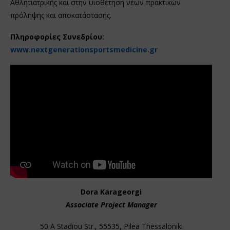
Αθλητιατρικής και στην υιοθέτηση νέων πρακτικών
πρόληψης και αποκατάστασης.
Πληροφορίες Συνεδρίου:
www
.
nextgenerationsportsmedicine
.
gr
Dora Karageorgi
Associate Project Manager
50 A Stadiou Str., 55535, Pilea Thessaloniki