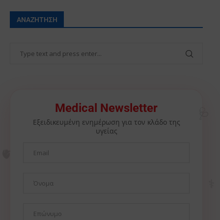
ΑΝΑΖΉΤΗΣΗ
🩺
Medical Newsletter
Εξειδικευμένη ενημέρωση για τον κλάδο της
υγείας
🫀
⚕️