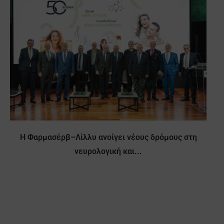
Η Φαρμασέρβ–Λίλλυ ανοίγει νέους δρόμους στη
νευρολογική και...