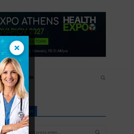
×
×
ικοινωνία
ΑΝΑΖΉΤΗΣΗ