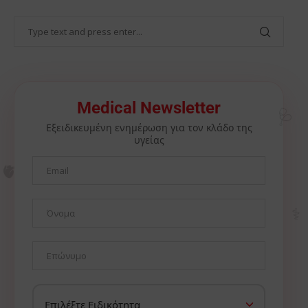
🩺
Medical Newsletter
Εξειδικευμένη ενημέρωση για τον κλάδο της
υγείας
🫀
⚕️