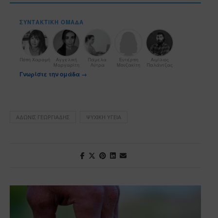
ΣΥΝΤΑΚΤΙΚΉ ΟΜΆΔΑ
Πόπη Χαραμή
Αγγελική
Πάμελα
Ευτέρπη
Αιμίλιος
Μαργαρίτη
Λύτρα
Μουζακίτη
Παλάντζας
Γνωρίστε την ομάδα →
ΆΔΩΝΙΣ ΓΕΩΡΓΙΆΔΗΣ
ΨΥΧΙΚΉ ΥΓΕΊΑ