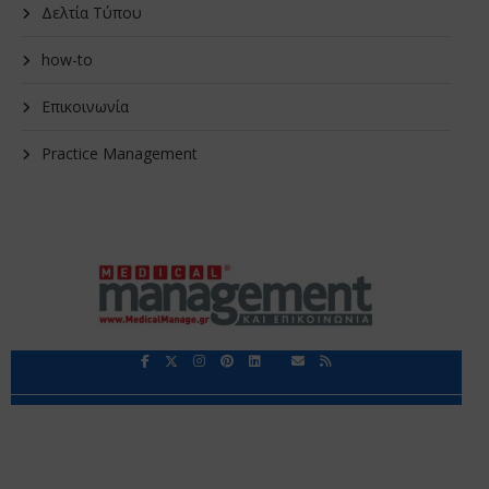
Δελτία Τύπου
how-to
Επικοινωνία
Practice Management
Περιορισμοί Ευθύνης
Προστασία Προσωπικών Δεδομένων
Επικοινωνία
Ποιοι Είμαστε
Ποιοι μας Εμπιστεύονται
Δεδομένα Προσωπικού Χαρακτήρα
Application