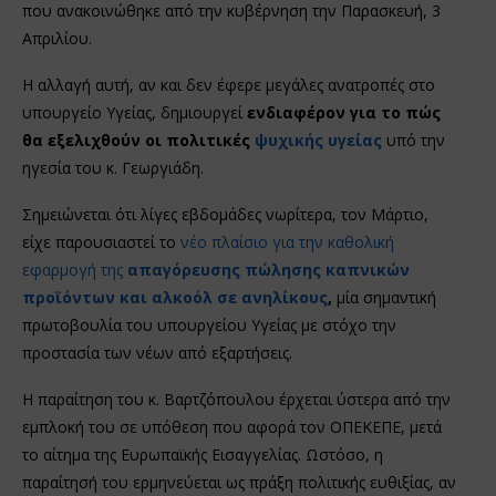
που ανακοινώθηκε από την κυβέρνηση την Παρασκευή, 3
Απριλίου.
Η αλλαγή αυτή, αν και δεν έφερε μεγάλες ανατροπές στο
υπουργείο Υγείας, δημιουργεί
ενδιαφέρον για το πώς
θα εξελιχθούν οι πολιτικές
ψυχικής υγείας
υπό την
ηγεσία του κ. Γεωργιάδη.
Σημειώνεται ότι λίγες εβδομάδες νωρίτερα, τον Μάρτιο,
είχε παρουσιαστεί το
νέο πλαίσιο για την καθολική
εφαρμογή της
απαγόρευσης πώλησης καπνικών
προϊόντων και αλκοόλ σε ανηλίκους
,
μία σημαντική
πρωτοβουλία του υπουργείου Υγείας με στόχο την
προστασία των νέων από εξαρτήσεις.
Η παραίτηση του κ. Βαρτζόπουλου έρχεται ύστερα από την
εμπλοκή του σε υπόθεση που αφορά τον ΟΠΕΚΕΠΕ, μετά
το αίτημα της Ευρωπαϊκής Εισαγγελίας. Ωστόσο, η
παραίτησή του ερμηνεύεται ως πράξη πολιτικής ευθιξίας, αν