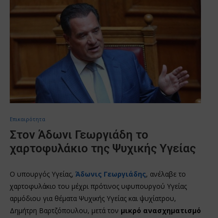
Επικαιρότητα
Στον Άδωνι Γεωργιάδη το
χαρτοφυλάκιο της Ψυχικής Υγείας
Ο υπουργός Υγείας,
Άδωνις Γεωργιάδης
, ανέλαβε το
χαρτοφυλάκιο του μέχρι πρότινος υφυπουργού Υγείας
αρμόδιου για θέματα Ψυχικής Υγείας και ψυχίατρου,
Δημήτρη Βαρτζόπουλου, μετά τον
μικρό ανασχηματισμό