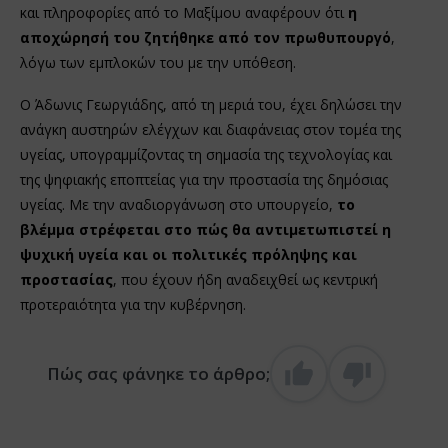
και πληροφορίες από το Μαξίμου αναφέρουν ότι
η
αποχώρησή του ζητήθηκε από τον πρωθυπουργό
,
λόγω των εμπλοκών του με την υπόθεση.
Ο Άδωνις Γεωργιάδης, από τη μεριά του, έχει δηλώσει την
ανάγκη αυστηρών ελέγχων και διαφάνειας στον τομέα της
υγείας, υπογραμμίζοντας τη σημασία της τεχνολογίας και
της ψηφιακής εποπτείας για την προστασία της δημόσιας
υγείας. Με την αναδιοργάνωση στο υπουργείο,
το
βλέμμα στρέφεται στο πώς θα αντιμετωπιστεί η
ψυχική υγεία και οι πολιτικές πρόληψης και
προστασίας
, που έχουν ήδη αναδειχθεί ως κεντρική
προτεραιότητα για την κυβέρνηση.
Πώς σας φάνηκε το άρθρο;