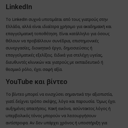
LinkedIn
Το LinkedIn συχνά υποτιμάται από τους γιατρούς στην
Ελλάδα, αλλά είναι ιδιαίτερα χρήσιμο για ακαδημαϊκή και
επαγγελματική τοποθέτηση. Είναι κατάλληλο για όσους
θέλουν να προβάλλουν συνέδρια, επιστημονικές
συνεργασίες, διοικητικό έργο, δημοσιεύσεις ή
επαγγελματικές εξελίξεις. Ειδικά για στελέχη υγείας,
διευθυντές κλινικών και γιατρούς με εκπαιδευτικό ή
θεσμικό ρόλο, έχει σαφή αξία.
YouTube και βίντεο
Το βίντεο μπορεί να ενισχύσει σημαντικά την αξιοπιστία,
γιατί δείχνει τρόπο σκέψης, λόγο και παρουσία. Όμως έχει
αυξημένες απαιτήσεις. Κακή εικόνα, ασύντακτος λόγος ή
υπερβολικός τόνος μπορούν να λειτουργήσουν
αντίστροφα. Αν δεν υπάρχει χρόνος ή υποστήριξη για