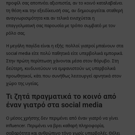
προφίλ σας αποπνέει αξιοπιστία, αν το κοινό καταλαβαίνει
τη θέση και την εξειδίκευσή σας, αν δημιουργείται σταθερή
αναγνωρισιμότητα και αν τελικά ενισχύεται η
επαγγελματική σας παρουσία με τρόπο συμβατό με τον
ρόλο σας.
Η μεγάλη παγίδα είναι η εξής: πολλοί γιατροί μπαίνουν στα
social media είτε πολύ παθητικά είτε υπερβολικά εμπορικά.
Στην πρώτη περίπτωση χάνονται μέσα στον θόρυβο. Στη
δεύτερη, κινδυνεύουν να εμφανιστούν ως υπερβολικά
προωθητικοί, κάτι που συνήθως λειτουργεί αρνητικά στον
χώρο της υγείας.
Τι ζητά πραγματικά το κοινό από
έναν γιατρό στα social media
Ο μέσος χρήστης δεν περιμένει από έναν γιατρό να γίνει
influencer. Περιμένει να βρει καθαρή πληροφορία,
σοβαρότητα και ανθρώπινο τόνο χωρίς υπερβολές. Θέλει