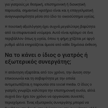
για γιατρούς με θεσμική, επιστημονική ή διοικητική
παρουσία, σημαντικό κριτήριο είναι και η επαγγελματική
αναγνωρισιμότητα μέσα στο ίδιο το οικοσύστημα υγείας.
Η ποιοτική αξιολόγηση έχει συχνά μεγαλύτερη βαρύτητα
από τα επιφανειακά νούμερα. Αυτό είναι κρίσιμο σε ένα
περιβάλλον όπως η υγεία, όπου η φήμη χτίζεται με αργό
ρυθμό αλλά επηρεάζεται άμεσα από κάθε δημόσια έκθεση.
Να το κάνει ο ίδιος ο γιατρός ή
εξωτερικός συνεργάτης;
Η απάντηση εξαρτάται από τον χρόνο, την άνεση στην
επικοινωνία και τη σοβαρότητα με την οποία
αντιμετωπίζεται η παρουσία στα social media. Ο ίδιος ο
γιατρός γνωρίζει καλύτερα την επιστημονική ουσία, αλλά
συχνά δεν έχει τον χρόνο να οργανώσει συνεπές
περιεχόμενο. Ένας εξωτερικός συνεργάτης μπορεί να