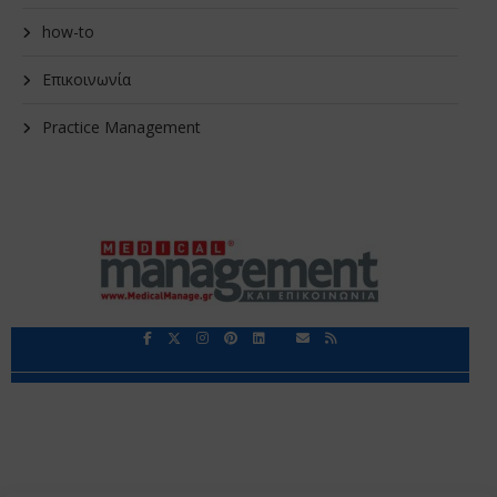
how-to
Επικοινωνία
Practice Management
Περιορισμοί Ευθύνης
Προστασία Προσωπικών Δεδομένων
Επικοινωνία
Ποιοι Είμαστε
Ποιοι μας Εμπιστεύονται
Δεδομένα Προσωπικού Χαρακτήρα
Application