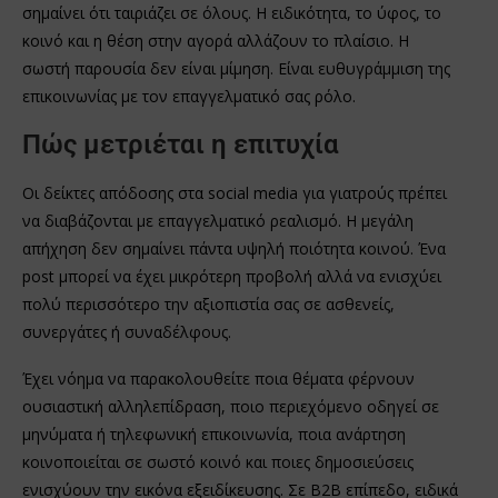
σημαίνει ότι ταιριάζει σε όλους. Η ειδικότητα, το ύφος, το
κοινό και η θέση στην αγορά αλλάζουν το πλαίσιο. Η
σωστή παρουσία δεν είναι μίμηση. Είναι ευθυγράμμιση της
επικοινωνίας με τον επαγγελματικό σας ρόλο.
Πώς μετριέται η επιτυχία
Οι δείκτες απόδοσης στα social media για γιατρούς πρέπει
να διαβάζονται με επαγγελματικό ρεαλισμό. Η μεγάλη
απήχηση δεν σημαίνει πάντα υψηλή ποιότητα κοινού. Ένα
post μπορεί να έχει μικρότερη προβολή αλλά να ενισχύει
πολύ περισσότερο την αξιοπιστία σας σε ασθενείς,
συνεργάτες ή συναδέλφους.
Έχει νόημα να παρακολουθείτε ποια θέματα φέρνουν
ουσιαστική αλληλεπίδραση, ποιο περιεχόμενο οδηγεί σε
μηνύματα ή τηλεφωνική επικοινωνία, ποια ανάρτηση
κοινοποιείται σε σωστό κοινό και ποιες δημοσιεύσεις
ενισχύουν την εικόνα εξειδίκευσης. Σε B2B επίπεδο, ειδικά