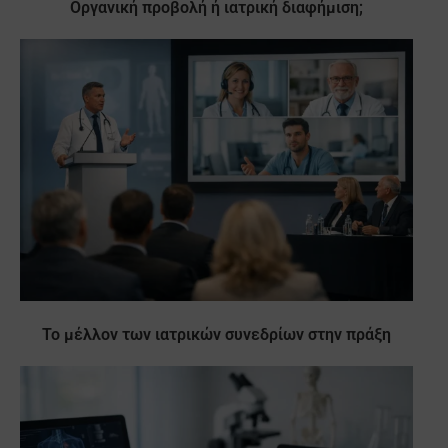
Οργανική προβολή ή ιατρική διαφήμιση;
Το μέλλον των ιατρικών συνεδρίων στην πράξη