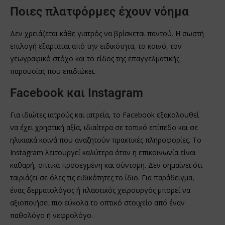
Ποιες πλατφόρμες έχουν νόημα
Δεν χρειάζεται κάθε γιατρός να βρίσκεται παντού. Η σωστή
επιλογή εξαρτάται από την ειδικότητα, το κοινό, τον
γεωγραφικό στόχο και το είδος της επαγγελματικής
παρουσίας που επιδιώκει.
Facebook και Instagram
Για ιδιώτες ιατρούς και ιατρεία, το Facebook εξακολουθεί
να έχει χρηστική αξία, ιδιαίτερα σε τοπικό επίπεδο και σε
ηλικιακά κοινά που αναζητούν πρακτικές πληροφορίες. Το
Instagram λειτουργεί καλύτερα όταν η επικοινωνία είναι
καθαρή, οπτικά προσεγμένη και σύντομη. Δεν σημαίνει ότι
ταιριάζει σε όλες τις ειδικότητες το ίδιο. Για παράδειγμα,
ένας δερματολόγος ή πλαστικός χειρουργός μπορεί να
αξιοποιήσει πιο εύκολα το οπτικό στοιχείο από έναν
παθολόγο ή νεφρολόγο.