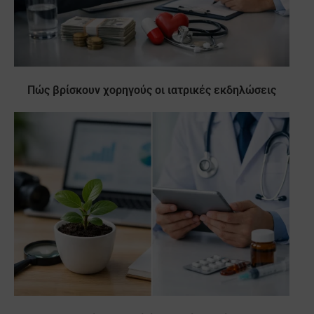
Πώς βρίσκουν χορηγούς οι ιατρικές εκδηλώσεις