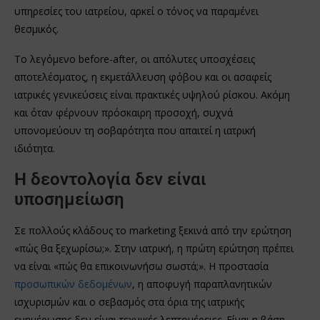
υπηρεσίες του ιατρείου, αρκεί ο τόνος να παραμένει
θεσμικός.
Το λεγόμενο before-after, οι απόλυτες υποσχέσεις
αποτελέσματος, η εκμετάλλευση φόβου και οι ασαφείς
ιατρικές γενικεύσεις είναι πρακτικές υψηλού ρίσκου. Ακόμη
και όταν φέρνουν πρόσκαιρη προσοχή, συχνά
υπονομεύουν τη σοβαρότητα που απαιτεί η ιατρική
ιδιότητα.
Η δεοντολογία δεν είναι
υποσημείωση
Σε πολλούς κλάδους το marketing ξεκινά από την ερώτηση
«πώς θα ξεχωρίσω;». Στην ιατρική, η πρώτη ερώτηση πρέπει
να είναι «πώς θα επικοινωνήσω σωστά;». Η προστασία
προσωπικών δεδομένων
, η αποφυγή παραπλανητικών
ισχυρισμών και ο σεβασμός στα όρια της ιατρικής
ενημέρωσης δεν είναι τεχνικές λεπτομέρειες. Είναι η βάση.