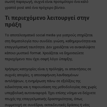
σωστή παραγωγή, συχνά είναι προτιμότερο ένα καλό
γραπτό post από ένα πρόχειρο βίντεο.
Τι περιεχόμενο λειτουργεί στην
πράξη
Το αποτελεσματικό social media για γιατρούς στηρίζεται
στη θεματολογία που συνδέει γνώση, καθημερινότητα και
επαγγελματική ταυτότητα. Δεν χρειάζεται να ανακαλύψετε
κάποιο μυστικό format. Χρειάζεται να δημοσιεύετε
περιεχόμενο που έχει σαφή λόγο ύπαρξης.
Χρήσιμες κατηγορίες είναι η πρόληψη, οι απαντήσεις σε
συχνές απορίες, η αποσαφήνιση λανθασμένων
αντιλήψεων, η ενημέρωση πάνω σε εξελίξεις της
ειδικότητας και η παρουσίαση της μεθοδολογίας σας χωρίς
υπερβολική αυτοαναφορά. Έχει επίσης νόημα να δείχνετε
πτυχές της επαγγελματικής δραστηριότητας, όπως
συμμετοχή σε συνέδρια, εκπαιδευτικές δράσεις ή νέες