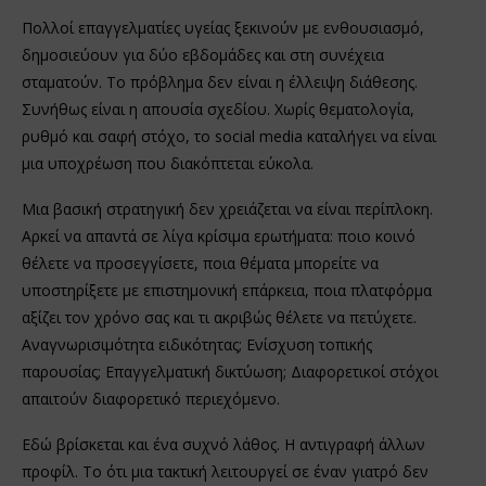
Πολλοί επαγγελματίες υγείας ξεκινούν με ενθουσιασμό,
δημοσιεύουν για δύο εβδομάδες και στη συνέχεια
σταματούν. Το πρόβλημα δεν είναι η έλλειψη διάθεσης.
Συνήθως είναι η απουσία σχεδίου. Χωρίς θεματολογία,
ρυθμό και σαφή στόχο, το social media καταλήγει να είναι
μια υποχρέωση που διακόπτεται εύκολα.
Μια βασική στρατηγική δεν χρειάζεται να είναι περίπλοκη.
Αρκεί να απαντά σε λίγα κρίσιμα ερωτήματα: ποιο κοινό
θέλετε να προσεγγίσετε, ποια θέματα μπορείτε να
υποστηρίξετε με επιστημονική επάρκεια, ποια πλατφόρμα
αξίζει τον χρόνο σας και τι ακριβώς θέλετε να πετύχετε.
Αναγνωρισιμότητα ειδικότητας; Ενίσχυση τοπικής
παρουσίας; Επαγγελματική δικτύωση; Διαφορετικοί στόχοι
απαιτούν διαφορετικό περιεχόμενο.
Εδώ βρίσκεται και ένα συχνό λάθος. Η αντιγραφή άλλων
προφίλ. Το ότι μια τακτική λειτουργεί σε έναν γιατρό δεν