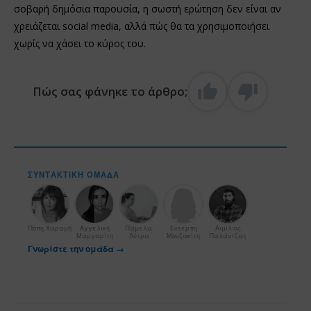
σοβαρή δημόσια παρουσία, η σωστή ερώτηση δεν είναι αν
χρειάζεται social media, αλλά πώς θα τα χρησιμοποιήσει
χωρίς να χάσει το κύρος του.
Πώς σας φάνηκε το άρθρο;
ΣΥΝΤΑΚΤΙΚΉ ΟΜΆΔΑ
Πόπη Χαραμή
Αγγελική
Πάμελα
Ευτέρπη
Αιμίλιος
Μαργαρίτη
Λύτρα
Μουζακίτη
Παλάντζας
Γνωρίστε την ομάδα →