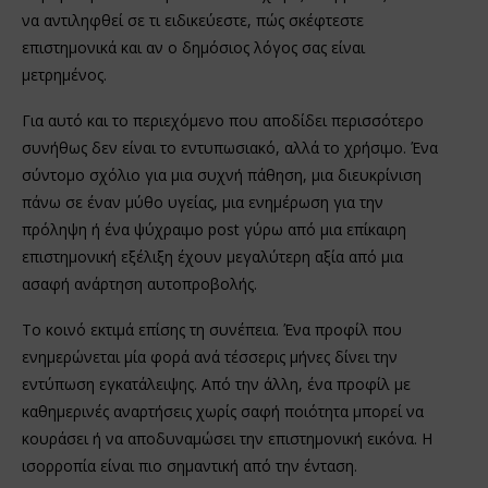
να αντιληφθεί σε τι ειδικεύεστε, πώς σκέφτεστε
επιστημονικά και αν ο δημόσιος λόγος σας είναι
μετρημένος.
Για αυτό και το περιεχόμενο που αποδίδει περισσότερο
συνήθως δεν είναι το εντυπωσιακό, αλλά το χρήσιμο. Ένα
σύντομο σχόλιο για μια συχνή πάθηση, μια διευκρίνιση
πάνω σε έναν μύθο υγείας, μια ενημέρωση για την
πρόληψη ή ένα ψύχραιμο post γύρω από μια επίκαιρη
επιστημονική εξέλιξη έχουν μεγαλύτερη αξία από μια
ασαφή ανάρτηση αυτοπροβολής.
Το κοινό εκτιμά επίσης τη συνέπεια. Ένα προφίλ που
ενημερώνεται μία φορά ανά τέσσερις μήνες δίνει την
εντύπωση εγκατάλειψης. Από την άλλη, ένα προφίλ με
καθημερινές αναρτήσεις χωρίς σαφή ποιότητα μπορεί να
κουράσει ή να αποδυναμώσει την επιστημονική εικόνα. Η
ισορροπία είναι πιο σημαντική από την ένταση.