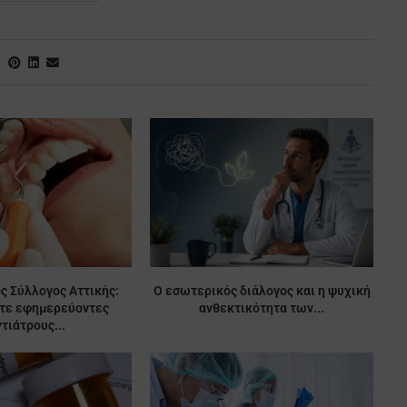
ς Σύλλογος Αττικής:
Ο εσωτερικός διάλογος και η ψυχική
ίτε εφημερεύοντες
ανθεκτικότητα των...
τιάτρους...