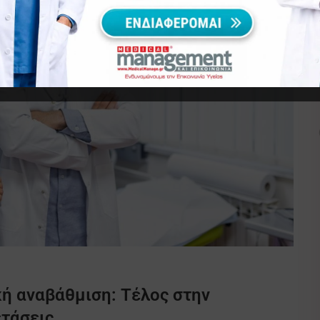
ή αναβάθμιση: Τέλος στην
ετάσεις