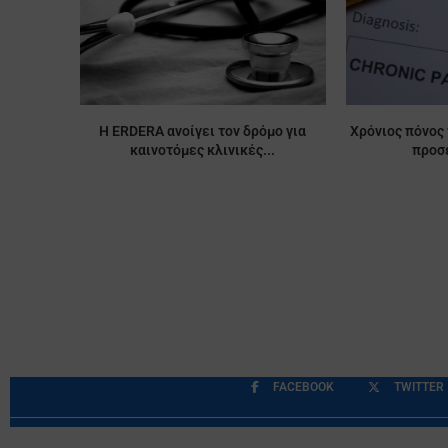
Η ERDERA ανοίγει τον δρόμο για
Χρόνιος πόνος 
καινοτόμες κλινικές...
προσέ
FACEBOOK
TWITTER
Περιορισμοί Ευθύνης
Προστασία Προσωπικών Δ