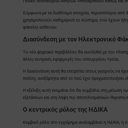
Γενικό Νοσοκομείο Αθηνών «Ιπποκράτειο» καθώς και σ
Σύμφωνα με τα διαθέσιμα στοιχεία, περισσότεροι από 9.
χρησιμοποιούν καθημερινά το σύστημα, ενώ έχουν ήδη
φάκελοι ασθενών.
Διασύνδεση με τον Ηλεκτρονικό Φάκ
Το νέο ψηφιακό περιβάλλον θα συνδεθεί με τον Ηλεκτ
άλλες κεντρικές εφαρμογές του υπουργείου Υγείας.
Η διασύνδεση αυτή θα επιτρέπει στους γιατρούς να έχο
πολίτη, ανεξάρτητα από το πού έχει πραγματοποιήσει εξ
Η εξέλιξη αυτή εκτιμάται ότι θα συμβάλει στη μείωσ
εξετάσεων και στη λήψη πιο αποτελεσματικών θεραπε
Ο κεντρικός ρόλος της ΗΔΙΚΑ
Κομβικό ρόλο στο εγχείρημα αναλαμβάνει η ΗΔΙΚΑ, η οπ