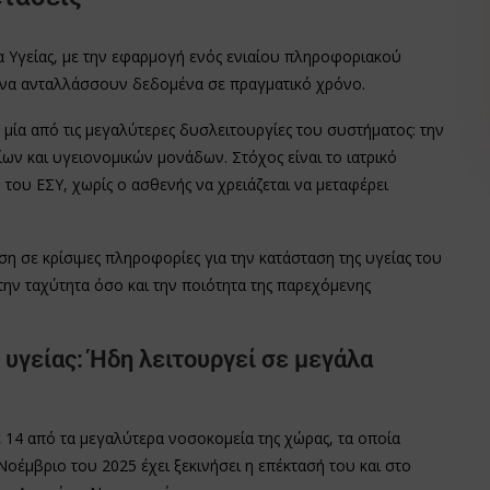
 Υγείας, με την εφαρμογή ενός ενιαίου πληροφοριακού
 να ανταλλάσσουν δεδομένα σε πραγματικό χρόνο.
μία από τις μεγαλύτερες δυσλειτουργίες του συστήματος: την
ων και υγειονομικών μονάδων. Στόχος είναι το ιατρικό
 του ΕΣΥ, χωρίς ο ασθενής να χρειάζεται να μεταφέρει
η σε κρίσιμες πληροφορίες για την κατάσταση της υγείας του
ην ταχύτητα όσο και την ποιότητα της παρεχόμενης
υγείας: Ήδη λειτουργεί σε μεγάλα
 14 από τα μεγαλύτερα νοσοκομεία της χώρας, τα οποία
Νοέμβριο του 2025 έχει ξεκινήσει η επέκτασή του και στο