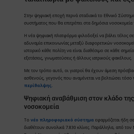
Στην ψηφιακή εποχή περνά σταδιακά το Εθνικό Σύστημα
συστήματος που θα επιτρέπει στα δημόσια νοσοκομεία
Η νέα ψηφιακή πλατφόρμα φιλοδοξεί να βάλει τέλος σε 
αδυναμία επικοινωνίας μεταξύ διαφορετικών νοσοκομεί
ιστορικό κάθε πολίτη να είναι διαθέσιμο σε κάθε σημείο
εξετάσεις, γνωματεύσεις ή άλλους ιατρικούς φακέλους.
Με τον τρόπο αυτό, οι γιατροί θα έχουν άμεση πρόσβασ
ασθενούς, γεγονός που αναμένεται να βελτιώσει τόσο τ
περίθαλψης.
Ψηφιακή αναβάθμιση στον κλάδο της 
νοσοκομεία
Το
νέο πληροφοριακό σύστημα
εφαρμόζεται ήδη σε
διαθέτουν συνολικά 7.830 κλίνες. Παράλληλα, από τον 