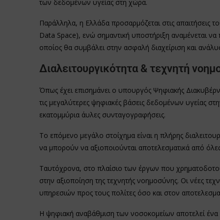
των δεδομένων υγείας στη χώρα.
Παράλληλα, η Ελλάδα προσαρμόζεται στις απαιτήσεις 
Data Space), ενώ σημαντική υποστήριξη αναμένεται να
οποίος θα συμβάλει στην ασφαλή διαχείριση και ανάλ
Διαλειτουργικότητα & τεχνητή νοημο
Όπως έχει επισημάνει ο υπουργός Ψηφιακής Διακυβέρν
τις μεγαλύτερες ψηφιακές βάσεις δεδομένων υγείας στ
εκατομμύρια άυλες συνταγογραφήσεις.
Το επόμενο μεγάλο στοίχημα είναι η πλήρης διαλειτο
να μπορούν να αξιοποιούνται αποτελεσματικά από όλες 
Ταυτόχρονα, στο πλαίσιο των έργων που χρηματοδοτούν
στην αξιοποίηση της τεχνητής νοημοσύνης. Οι νέες τε
υπηρεσιών προς τους πολίτες όσο και στον αποτελεσμα
Η ψηφιακή αναβάθμιση των νοσοκομείων αποτελεί ένα