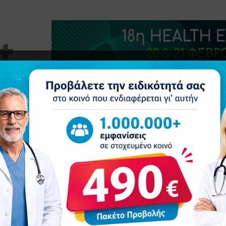
τητα
Δελτία Τύπου
Προβολή Ιατρού
Συνέδρια
Ε
Ψηφιακή αναβάθμιση: Τέλος στην ταλαιπωρία με φακέλους και εξετάσεις