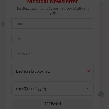
🩺
Medical Newsletter
Εξειδικευμένη ενημέρωση για τον κλάδο της
υγείας
🫀
⚕️
🏥
ΕΓΓΡΑΦΉ