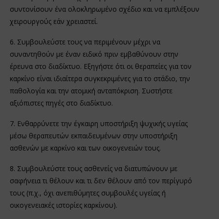
συντονίσουν ένα ολοκληρωμένο σχέδιο και να εμπλέξουν
χειρουργούς εάν χρειαστεί.
6. Συμβουλεύστε τους να περιμένουν μέχρι να
συναντηθούν με έναν ειδικό πριν εμβαθύνουν στην
έρευνα στο διαδίκτυο. Εξηγήστε ότι οι θεραπείες για τον
καρκίνο είναι ιδιαίτερα συγκεκριμένες για το στάδιο, την
παθολογία και την ατομική ανταπόκριση. Συστήστε
αξιόπιστες πηγές στο διαδίκτυο.
7. Ενθαρρύνετε την έγκαιρη υποστήριξη ψυχικής υγείας
μέσω θεραπευτών εκπαιδευμένων στην υποστήριξη
ασθενών με καρκίνο και των οικογενειών τους.
8. Συμβουλεύστε τους ασθενείς να διατυπώνουν με
σαφήνεια τι θέλουν και τι δεν θέλουν από τον περίγυρό
τους (π.χ., όχι ανεπιθύμητες συμβουλές υγείας ή
οικογενειακές ιστορίες καρκίνου).