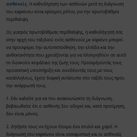
ασθενείς
. Η καθοδήγηση των ασθενών μετά τη διάγνωση
του καρκίνου είναι κρίσιμος ρόλος για την πρωτοβάθμια
περίθαλψη.
Ως γιατρός πρωτοβάθμιας περίθαλψης, η καθοδήγησή σας
στην αρχή του ταξιδιού ενός ασθενούς με καρκίνο μπορεί
να προσφέρει την αυτοπεποίθηση, την ελπίδα και την
ανθεκτικότητα που χρειάζονται για να πλοηγηθούν σε αυτό
το δύσκολο κεφάλαιο της ζωής τους. Προσφέροντάς τους
προσεκτική υποστήριξη και συνδέοντάς τους με τους
κατάλληλους, έχετε διαρκή αντίκτυπο στο ταξίδι τους προς
την ανάρρωσή τους.
1. Εάν καλείτε για να του ανακοινώσετε τη διάγνωση,
βεβαιωθείτε ότι ο ασθενής δεν οδηγεί και, κατά προτίμηση,
δεν είναι μόνος.
2. Ζητήστε τους να έχουν έτοιμο ένα στυλό και χαρτί. Η
διάγνωση του καρκίνου είναι σοκαριστική και οι ασθενείς