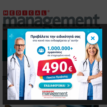
×
×
Home
Επικαιρότητα
Πώς οι γιατροί μπορούν να
βοηθήσουν τους ασθενείς μετά τη διάγνωση του καρκίνου