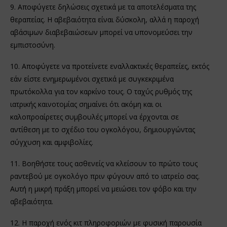
9. Αποφύγετε δηλώσεις σχετικά με τα αποτελέσματα της
θεραπείας. Η αβεβαιότητα είναι δύσκολη, αλλά η παροχή
αβάσιμων διαβεβαιώσεων μπορεί να υπονομεύσει την
εμπιστοσύνη.
10. Αποφύγετε να προτείνετε εναλλακτικές θεραπείες, εκτός
εάν είστε ενημερωμένοι σχετικά με συγκεκριμένα
πρωτόκολλα για τον καρκίνο τους. Ο ταχύς ρυθμός της
ιατρικής καινοτομίας σημαίνει ότι ακόμη και οι
καλοπροαίρετες συμβουλές μπορεί να έρχονται σε
αντίθεση με το σχέδιο του ογκολόγου, δημιουργώντας
σύγχυση και αμφιβολίες.
11. Βοηθήστε τους ασθενείς να κλείσουν το πρώτο τους
ραντεβού με ογκολόγο πριν φύγουν από το ιατρείο σας.
Αυτή η μικρή πράξη μπορεί να μειώσει τον φόβο και την
αβεβαιότητα.
12. Η παροχή ενός κιτ πληροφοριών με φυσική παρουσία