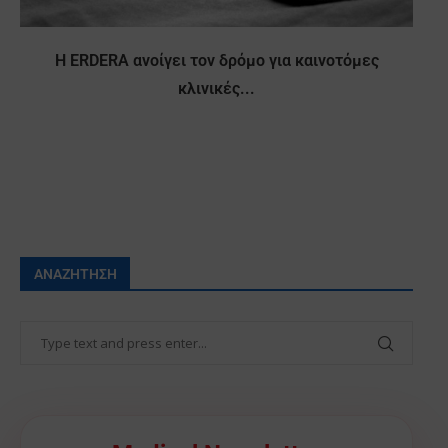
Η ERDERA ανοίγει τον δρόμο για καινοτόμες
κλινικές...
ΑΝΑΖΉΤΗΣΗ