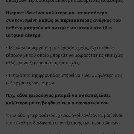
υπάρχουν περισσότεροι ιατροί με διαφορετικές ειδικότητες.
Η φροντίδα είναι καλύτερη και περισσότερο
συντονισμένη καθώς οι περισσότερες ανάγκες του
ασθενή μπορούν να αντιμετωπιστούν στο ίδιο
ιατρικό κέντρο.
• Με έναν συνεργάτη ή με περισσότερους, έχετε πάντα
κάποιον με τον οποίο μπορείτε να μοιραστείτε τις επιτυχίες
αλλά και να ξεπεράσετε τις αποτυχίες.
• Η ποιότητα της φροντίδας μπορεί να είναι υψηλότερη στις
συνεργασίες των ιατρών.
Π.χ., κάθε χειρούργος μπορεί να ανταπεξέλθει
καλύτερα με τη βοήθεια των συνεργατών του.
Όταν δύο ή περισσότεροι χειρουργοί εργάζονται μαζί είναι
πιο εύκολη η διαδικασία επανεξέτασης των περιπτώσεων.