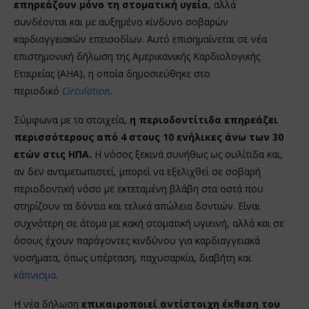
επηρεάζουν μόνο τη στοματική υγεία
, αλλά
συνδέονται και με αυξημένο κίνδυνο σοβαρών
καρδιαγγειακών επεισοδίων. Αυτό επισημαίνεται σε νέα
επιστημονική δήλωση της Αμερικανικής Καρδιολογικής
Εταιρείας (AHA), η οποία δημοσιεύθηκε στο
περιοδικό
Circulation
.
Σύμφωνα με τα στοιχεία,
η περιοδοντίτιδα επηρεάζει
περισσότερους από 4 στους 10 ενήλικες άνω των 30
ετών στις ΗΠΑ.
Η νόσος ξεκινά συνήθως ως ουλίτιδα και,
αν δεν αντιμετωπιστεί, μπορεί να εξελιχθεί σε σοβαρή
περιοδοντική νόσο με εκτεταμένη βλάβη στα οστά που
στηρίζουν τα δόντια και τελικά απώλεια δοντιών. Είναι
συχνότερη σε άτομα με κακή στοματική υγιεινή, αλλά και σε
όσους έχουν παράγοντες κινδύνου για καρδιαγγειακά
νοσήματα, όπως υπέρταση, παχυσαρκία, διαβήτη και
κάπνισμα
.
Η νέα δήλωση
επικαιροποιεί αντίστοιχη έκθεση του