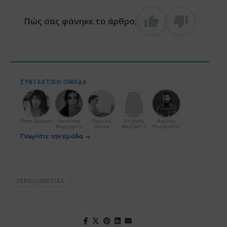
Πώς σας φάνηκε το άρθρο;
ΣΥΝΤΑΚΤΙΚΉ ΟΜΆΔΑ
Πόπη Χαραμή
Αγγελική
Πάμελα
Ευτέρπη
Αιμίλιος
Μαργαρίτη
Λύτρα
Μουζακίτη
Παλάντζας
Γνωρίστε την ομάδα →
ΠΕΡΙΟΔΟΝΤΊΤΙΔΑ