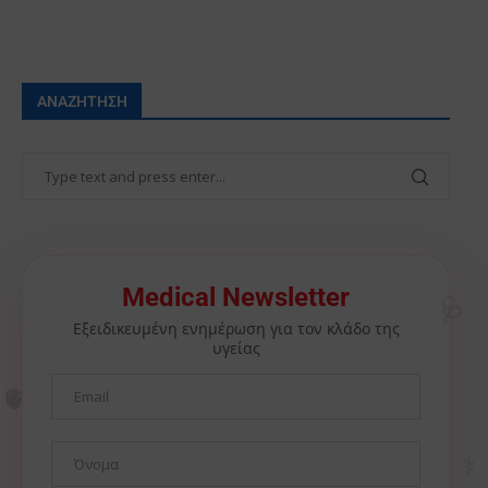
ΑΝΑΖΉΤΗΣΗ
🩺
Medical Newsletter
Εξειδικευμένη ενημέρωση για τον κλάδο της
υγείας
🫀
⚕️