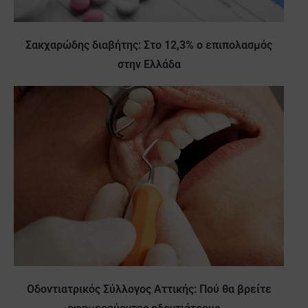
Σακχαρώδης διαβήτης: Στο 12,3% ο επιπολασμός
στην Ελλάδα
Οδοντιατρικός Σύλλογος Αττικής: Πού θα βρείτε