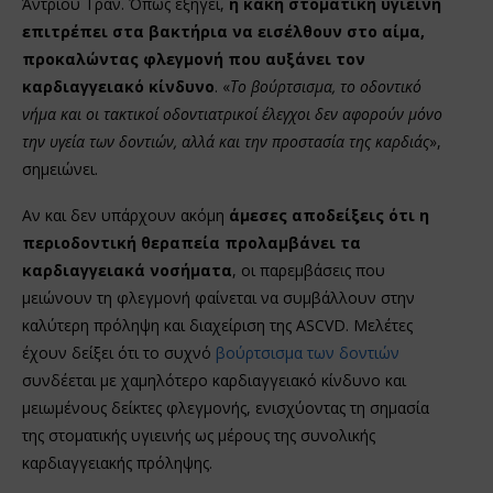
Άντριου Τραν. Όπως εξηγεί,
η κακή στοματική υγιεινή
επιτρέπει στα βακτήρια να εισέλθουν στο αίμα,
προκαλώντας φλεγμονή που αυξάνει τον
καρδιαγγειακό κίνδυνο
. «
Το βούρτσισμα, το οδοντικό
νήμα και οι τακτικοί οδοντιατρικοί έλεγχοι δεν αφορούν μόνο
την υγεία των δοντιών, αλλά και την προστασία της καρδιάς
»,
σημειώνει.
Αν και δεν υπάρχουν ακόμη
άμεσες αποδείξεις ότι η
περιοδοντική θεραπεία προλαμβάνει τα
καρδιαγγειακά νοσήματα
, οι παρεμβάσεις που
μειώνουν τη φλεγμονή φαίνεται να συμβάλλουν στην
καλύτερη πρόληψη και διαχείριση της ASCVD. Μελέτες
έχουν δείξει ότι το συχνό
βούρτσισμα των δοντιών
συνδέεται με χαμηλότερο καρδιαγγειακό κίνδυνο και
μειωμένους δείκτες φλεγμονής, ενισχύοντας τη σημασία
της στοματικής υγιεινής ως μέρους της συνολικής
καρδιαγγειακής πρόληψης.