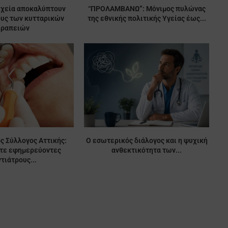
ιχεία αποκαλύπτουν
“ΠΡΟΛΑΜΒΑΝΩ”: Μόνιμος πυλώνας
ους των κυτταρικών
της εθνικής πολιτικής Υγείας έως...
εραπειών
ς Σύλλογος Αττικής:
Ο εσωτερικός διάλογος και η ψυχική
ίτε εφημερεύοντες
ανθεκτικότητα των...
τιάτρους...