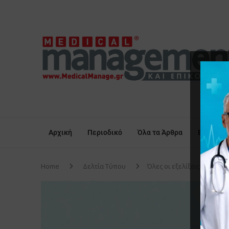
Αρχική
Περιοδικό
Όλα τα Άρθρα
Επικαιρό
Home
Δελτία Τύπου
Όλες οι εξελίξεις και οι