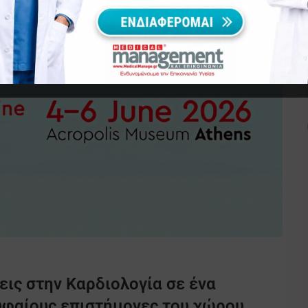
σεις στην Καρδιολογία σε ένα
φαίους επιστήμονες του χώρου