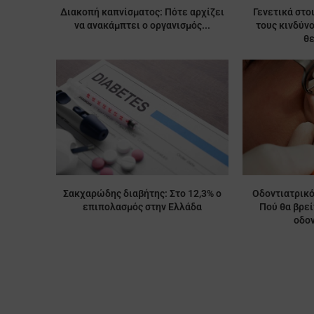
Διακοπή καπνίσματος: Πότε αρχίζει
Γενετικά στο
να ανακάμπτει ο οργανισμός...
τους κινδύν
θ
Σακχαρώδης διαβήτης: Στο 12,3% ο
Οδοντιατρικό
επιπολασμός στην Ελλάδα
Πού θα βρε
οδον