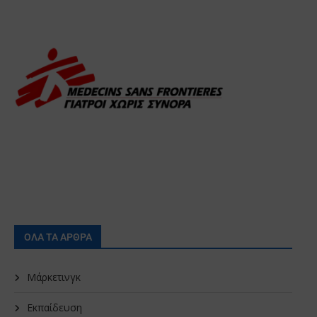
ΟΛΑ ΤΑ ΑΡΘΡΑ
Μάρκετινγκ
Εκπαίδευση