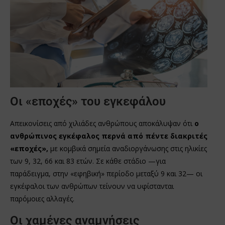
Οι «εποχές» του εγκεφάλου
Απεικονίσεις από χιλιάδες ανθρώπους αποκάλυψαν ότι
ο
ανθρώπινος εγκέφαλος περνά από πέντε διακριτές
«εποχές»,
με κομβικά σημεία αναδιοργάνωσης στις ηλικίες
των 9, 32, 66 και 83 ετών. Σε κάθε στάδιο —για
παράδειγμα, στην «εφηβική» περίοδο μεταξύ 9 και 32— οι
εγκέφαλοι των ανθρώπων τείνουν να υφίστανται
παρόμοιες αλλαγές.
Οι χαμένες αναμνήσεις