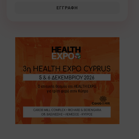
ΕΓΓΡΑΦΉ