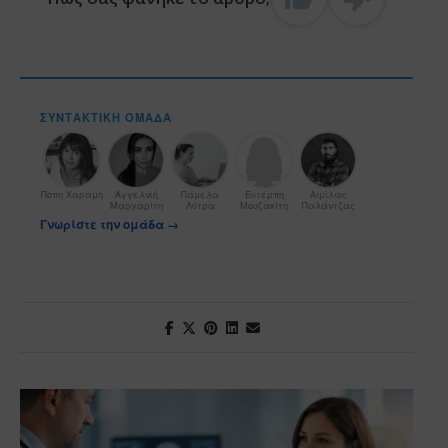
ΣΥΝΤΑΚΤΙΚΉ ΟΜΆΔΑ
Πόπη Χαραμή
Αγγελική
Πάμελα
Ευτέρπη
Αιμίλιος
Μαργαρίτη
Λύτρα
Μουζακίτη
Παλάντζας
Γνωρίστε την ομάδα →