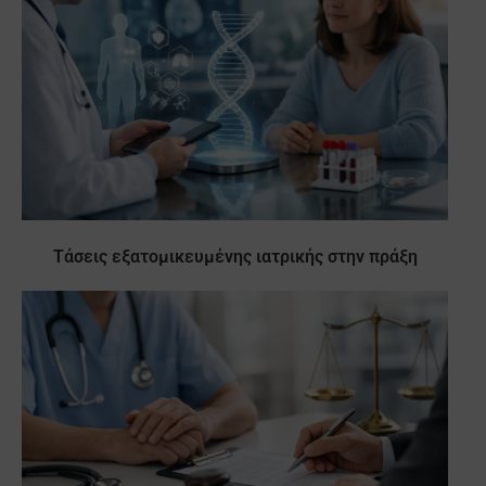
Τάσεις εξατομικευμένης ιατρικής στην πράξη