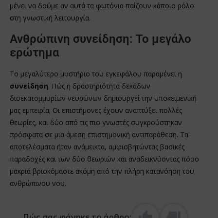
μένει να δούμε αν αυτά τα φωτόνια παίζουν κάποιο ρόλο
στη γνωστική λειτουργία.
Ανθρώπινη συνείδηση: Το μεγάλο
ερώτημα
Το μεγαλύτερο μυστήριο του εγκεφάλου παραμένει η
συνείδηση
. Πώς η δραστηριότητα δεκάδων
δισεκατομμυρίων νευρώνων δημιουργεί την υποκειμενική
μας εμπειρία; Οι επιστήμονες έχουν αναπτύξει πολλές
θεωρίες, και δύο από τις πιο γνωστές συγκρούστηκαν
πρόσφατα σε μια άμεση επιστημονική αντιπαράθεση. Τα
αποτελέσματα ήταν ανάμεικτα, αμφισβητώντας βασικές
παραδοχές και των δύο θεωριών και αναδεικνύοντας πόσο
μακριά βρισκόμαστε ακόμη από την πλήρη κατανόηση του
ανθρώπινου νου.
Πώς σας φάνηκε το άρθρο;