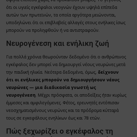
ότι οι υγιείς εγκέφαλοι νεογνών έχουν υψηλά επίπεδα
αυτών των πρωτεϊνών, τα οποία αργότερα μειώνονται,
υποδηλώνει ότι οι επιβλαβείς αλλαγές στους ενήλικες ίσως
μπορούν να προληφθούν ή να αντιστραφούν.
Νευρογένεση και ενήλικη ζωή
Για πολλά χρόνια θεωρούνταν δεδομένο ότι ο ανθρώπινος
εγκέφαλος δεν μπορεί να δημιουργεί νέους νευρώνες μετά
την παιδική ηλικία. Νεότερα δεδομένα, όμως,
δείχνουν
ότι οι ενήλικες μπορούν να δημιουργήσουν νέους
νευρώνες — μια διαδικασία γνωστή ως
νευρογένεση
. Μέχρι πρόσφατα, οι αποδείξεις ήταν κυρίως
έμμεσες και αμφιλεγόμενες. Φέτος, ερευνητές εντόπισαν
νεοσχηματισμένους νευρώνες και τα πρόδρομα κύτταρά
τους σε εγκεφάλους ενηλίκων έως και 78 ετών.
Πώς ξεχωρίζει ο εγκέφαλος τη