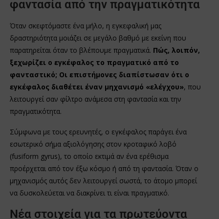
φαντασία από την πραγματικότητα
Όταν σκεφτόμαστε ένα μήλο, η εγκεφαλική μας
δραστηριότητα μοιάζει σε μεγάλο βαθμό με εκείνη που
παρατηρείται όταν το βλέπουμε πραγματικά.
Πώς, λοιπόν,
ξεχωρίζει ο εγκέφαλος το πραγματικό από το
φανταστικό; Οι επιστήμονες διαπίστωσαν ότι ο
εγκέφαλος διαθέτει έναν μηχανισμό «ελέγχου»
, που
λειτουργεί σαν φίλτρο ανάμεσα στη φαντασία και την
πραγματικότητα.
Σύμφωνα με τους ερευνητές, ο εγκέφαλος παράγει ένα
εσωτερικό σήμα αξιολόγησης στον κροταφικό λοβό
(fusiform gyrus), το οποίο εκτιμά αν ένα ερέθισμα
προέρχεται από τον έξω κόσμο ή από τη φαντασία. Όταν ο
μηχανισμός αυτός δεν λειτουργεί σωστά, το άτομο μπορεί
να δυσκολεύεται να διακρίνει τι είναι πραγματικό.
Νέα στοιχεία για τα πρωτεύοντα