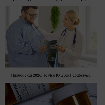
Παχυσαρκία 2026: Το Νέο Κλινικό Παράδειγμα