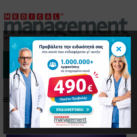
×
×
Home
Επιστημονικά Άρθρα
Οι πιο συναρπαστικές
ανακαλύψεις για τον εγκέφαλο το 2025