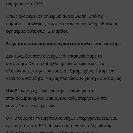
τριμήνου του 2026.
Όπως αναφέρει σε σημερινή ανακοίνωση, υπό τις
παρούσες συνθήκες, κινδυνεύουν να μην πληρωθούν οι
εφημερίες ούτε στις 12 Μαρτίου.
Στην ανακοίνωση αναφέρονται αναλυτικά τα εξής:
Δεν είναι δυνατόν συνεχώς να επισημαίνουμε το
αυτονόητο. Ότι δηλαδή θα πρέπει οι εφημερίες να
πληρώνονται στην ώρα τους. Δε ζητάμε χάρη, ζητάμε να
γίνει το αυτονόητο. Να μας πληρώσουν για τη δουλειά μας.
Η κυβέρνηση έχει ακέραιη την ευθύνη για τα
επαναλαμβανόμενα φαινόμενα καθυστερήσεων στα
κονδύλια των εφημεριών.
Ο κ. υπουργός Υγείας που συνεχώς υπερηφανεύεται για…
το έργο του στο ΕΣΥ, θα κάνει κάτι για να πληρωθούμε
δεδουλευμενες εφημερίες ή θα απαιτεί μόνο το