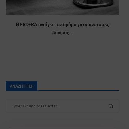
Η ERDERA ανοίγει τον δρόμο για καινοτόμες
κλινικές...
ΑΝΑΖΉΤΗΣΗ