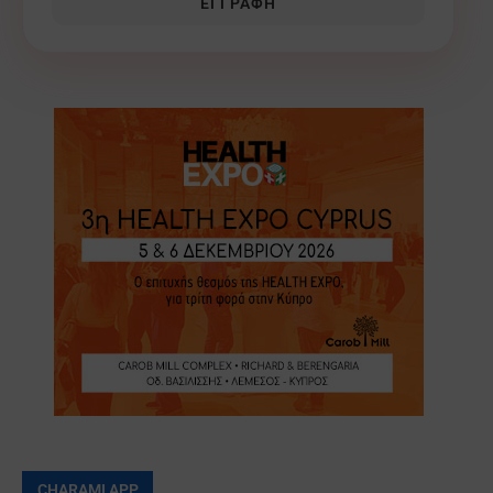
ΕΓΓΡΑΦΉ
CHARAMI APP