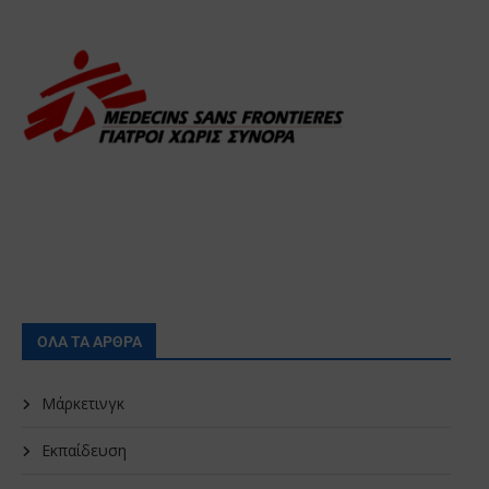
ΟΛΑ ΤΑ ΑΡΘΡΑ
Μάρκετινγκ
Εκπαίδευση