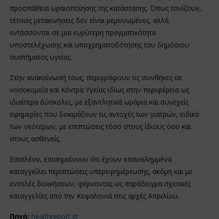
προσπάθεια ωραιοποίησης της κατάστασης. Όπως τονίζουν,
τέτοιες μετακινήσεις δεν είναι μεμονωμένες, αλλά
εντάσσονται σε μια ευρύτερη πραγματικότητα
υποστελέχωσης και υποχρηματοδότησης του δημόσιου
συστήματος υγείας.
Στην ανακοίνωσή τους, περιγράφουν τις συνθήκες σε
νοσοκομεία και Κέντρα Υγείας ιδίως στην περιφέρεια ως
ιδιαίτερα δύσκολες, με εξαντλητικά ωράρια και συνεχείς
εφημερίες που δοκιμάζουν τις αντοχές των γιατρών, ειδικά
των νεότερων, με επιπτώσεις τόσο στους ίδιους όσο και
στους ασθενείς.
Επιπλέον, επισημαίνουν ότι έχουν επανειλημμένα
καταγγείλει περιπτώσεις υπερεφημέρευσης, ακόμη και με
εντολές διοικήσεων, φέρνοντας ως παράδειγμα σχετικές
καταγγελίες από την Κεφαλονιά στις αρχές Απριλίου.
Πηγή:
healthreport.gr