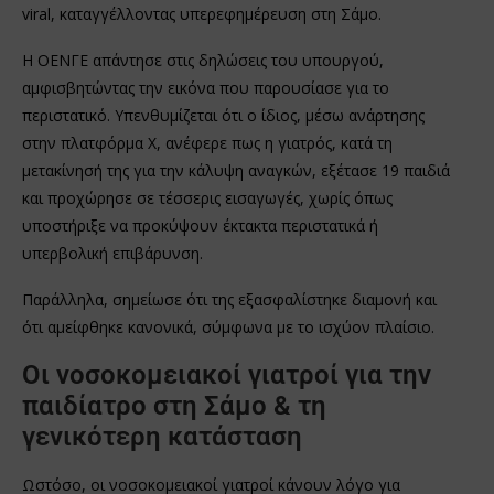
viral, καταγγέλλοντας υπερεφημέρευση στη Σάμο.
Η ΟΕΝΓΕ απάντησε στις δηλώσεις του υπουργού,
αμφισβητώντας την εικόνα που παρουσίασε για το
περιστατικό. Υπενθυμίζεται ότι ο ίδιος, μέσω ανάρτησης
στην πλατφόρμα Χ, ανέφερε πως η γιατρός, κατά τη
μετακίνησή της για την κάλυψη αναγκών, εξέτασε 19 παιδιά
και προχώρησε σε τέσσερις εισαγωγές, χωρίς όπως
υποστήριξε να προκύψουν έκτακτα περιστατικά ή
υπερβολική επιβάρυνση.
Παράλληλα, σημείωσε ότι της εξασφαλίστηκε διαμονή και
ότι αμείφθηκε κανονικά, σύμφωνα με το ισχύον πλαίσιο.
Οι νοσοκομειακοί γιατροί για την
παιδίατρο στη Σάμο & τη
γενικότερη κατάσταση
Ωστόσο, οι νοσοκομειακοί γιατροί κάνουν λόγο για