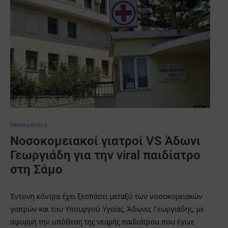
Επικαιρότητα
Νοσοκομειακοί γιατροί VS Άδωνι
Γεωργιάδη για την viral παιδίατρο
στη Σάμο
Έντονη κόντρα έχει ξεσπάσει μεταξύ των νοσοκομειακών
γιατρών και του Yπουργού Υγείας, Άδωνις Γεωργιάδης, με
αφορμή την υπόθεση της νεαρής παιδιάτρου που έγινε