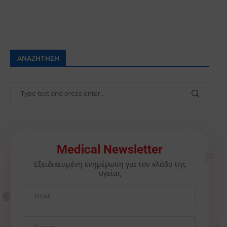
ΑΝΑΖΉΤΗΣΗ
🩺
Medical Newsletter
Εξειδικευμένη ενημέρωση για τον κλάδο της
υγείας
🫀
⚕️