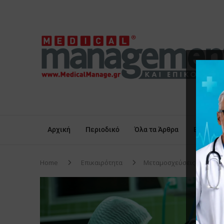
Αρχική
Περιοδικό
Όλα τα Άρθρα
Επικαιρό
Home
Επικαιρότητα
Μεταμοσχεύσεις οργάνων α