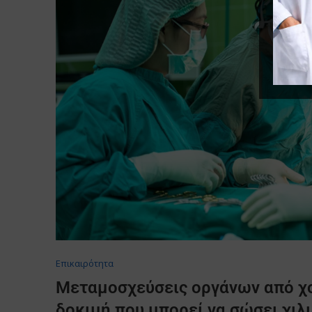
Επικαιρότητα
Μεταμοσχεύσεις οργάνων από χο
δοκιμή που μπορεί να σώσει χιλ