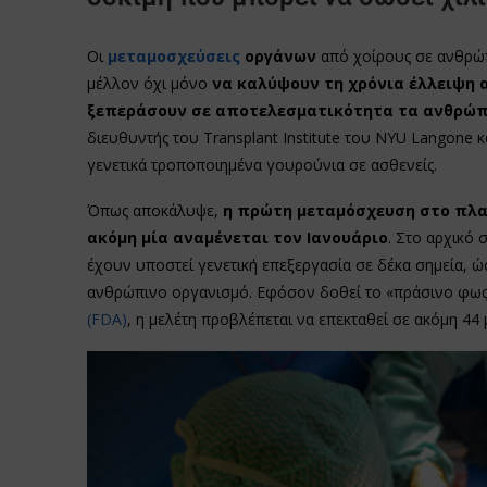
Οι
μεταμοσχεύσεις
οργάνων
από χοίρους σε ανθρώ
μέλλον όχι μόνο
να καλύψουν τη χρόνια έλλειψη
ξεπεράσουν σε αποτελεσματικότητα τα ανθρώπ
διευθυντής του Transplant Institute του NYU Langone 
γενετικά τροποποιημένα γουρούνια σε ασθενείς.
Όπως αποκάλυψε,
η πρώτη μεταμόσχευση στο πλαί
ακόμη μία αναμένεται τον Ιανουάριο
. Στο αρχικό
έχουν υποστεί γενετική επεξεργασία σε δέκα σημεία, ώ
ανθρώπινο οργανισμό. Εφόσον δοθεί το «πράσινο φως
(FDA)
, η μελέτη προβλέπεται να επεκταθεί σε ακόμη 44