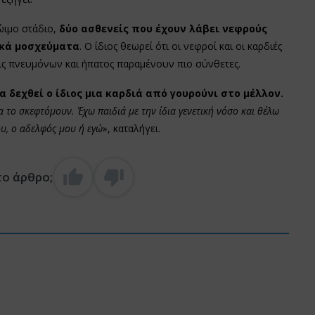
ώιμο στάδιο,
δύο ασθενείς που έχουν λάβει νεφρούς
ικά μοσχεύματα
. Ο ίδιος θεωρεί ότι οι νεφροί και οι καρδιές
ις πνευμόνων και ήπατος παραμένουν πιο σύνθετες.
α δεχθεί ο ίδιος μια καρδιά από γουρούνι στο μέλλον.
α το σκεφτόμουν. Έχω παιδιά με την ίδια γενετική νόσο και θέλω
ου, ο αδελφός μου ή εγώ»
, καταλήγει.
το άρθρο;