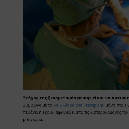
Στόχος της ξενομεταμόσχευσης είναι να αντιμε
Σύμφωνα με το
NHS Blood and Transplant
, μόνο στο Η
πεθάνει ή έχουν αφαιρεθεί από τις λίστες αναμονής τη
μόσχευμα.