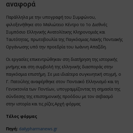
αναφορά
Παράλληλα με την υπογραφή του Συμφώνου,
φιλοξενήθηκε στο Μαλιώτειο Κέντρο το 1ο Διεθνές
Συμπόσιο Ελληνικής Ανατολίτικης Κληρονομιάς και
Ταυτότητας, πρωτοβουλία της Παγκόσμιας Λαϊκής Ποντιακής
Οργάνωσης υπό την προεδρία του Ιωάννη Απαζίδη.
Οι εργασίες επικεντρώθηκαν στη διατήρηση της ιστορικής
μνήμης και στη συμβολή της ελληνικής διασποράς στην
παγκόσμια επιστήμη. Σε μια ιδιαίτερα συγκινητική στιγμή, ο
Γ. Πατούλης αναφέρθηκε στον Ποντιακό Ελληνισμό και τη
Γενοκτονία των Ποντίων, υπογραμμίζοντας τη σημασία της
σύνδεσης της επιστημονικής προόδου με τον σεβασμό
στην ιστορία και τις ρίζες.Αρχή φόρμας
Τέλος φόρμας
Πηγή:
dailypharmanews.gr