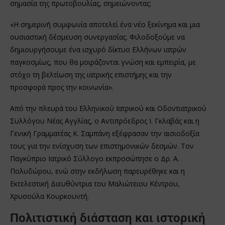
σημασία της πρωτοβουλίας, σημειώνοντας:
«Η σημερινή συμφωνία αποτελεί ένα νέο ξεκίνημα και μια
ουσιαστική δέσμευση συνεργασίας. Φιλοδοξούμε να
δημιουργήσουμε ένα ισχυρό δίκτυο Ελλήνων ιατρών
παγκοσμίως, που θα μοιράζονται γνώση και εμπειρία, με
στόχο τη βελτίωση της ιατρικής επιστήμης και την
προσφορά προς την κοινωνία».
Από την πλευρά του Ελληνικού Ιατρικού και Οδοντιατρικού
Συλλόγου Νέας Αγγλίας, ο Αντιπρόεδρος Ι. Γκλαβάς και η
Γενική Γραμματέας Κ. Σαμπάνη εξέφρασαν την αισιοδοξία
τους για την ενίσχυση των επιστημονικών δεσμών. Τον
Παγκύπριο Ιατρικό Σύλλογο εκπροσώπησε ο Δρ. Α.
Πολυδώρου, ενώ στην εκδήλωση παρευρέθηκε και η
Εκτελεστική Διευθύντρια του Μαλιώτειου Κέντρου,
Χρυσούλα Κουρκουντή.
Πολιτιστική διάσταση και ιστορική