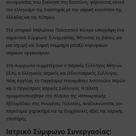
συνεργασίας που ξεκίνησε στη Βοστώνη, φέρνοντας κοντά
τον ελληνισμό της διασποράς με την ιατρική κοινότητα της
Ελλάδας και της Κύπρου.
Στο ιστορικό Μαλιώτειο Πολιτιστικό Κέντρο υπεγράφη ένα
σημαντικό Σύμφωνο Συνεργασίας, θέτοντας τις βάσεις για
μια ισχυρή και διαρκή συμμαχία μεταξύ κορυφαίων
ιατρικών οργανισμών.
Στη συμφωνία συμμετέχουν ο Ιατρικός Σύλλογος Αθηνών
(ΙΣΑ), ο Ελληνικός Ιατρικός και Οδοντιατρικός Σύλλογος
Νέας Αγγλίας, το Παγκόσμιο Ιπποκράτειο Ινστιτούτο Ιατρών
και ο Παγκύπριος Ιατρικός Σύλλογος. Η τελετή
πραγματοποιήθηκε στο πλαίσιο της «Ιπποκρατικής
Εβδομάδας» στις Ηνωμένες Πολιτείες, αναδεικνύοντας τον
παγκόσμιο χαρακτήρα και τις διαχρονικές αξίες της ιατρικής
επιστήμης.
Ιατρικό Σύμφωνο Συνεργασίας: