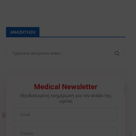
ΑΝΑΖΉΤΗΣΗ
🩺
Medical Newsletter
Εξειδικευμένη ενημέρωση για τον κλάδο της
υγείας
🫀
⚕️