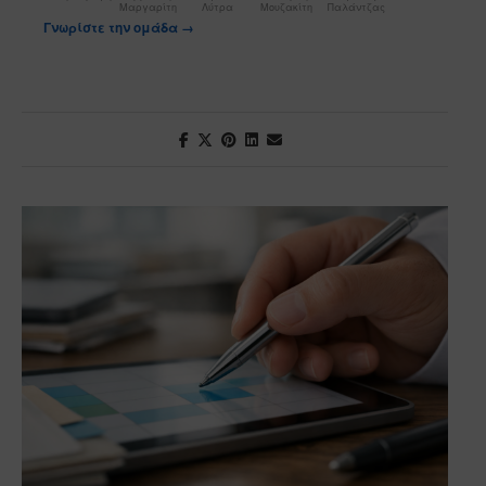
Μαργαρίτη
Λύτρα
Μουζακίτη
Παλάντζας
Γνωρίστε την ομάδα →