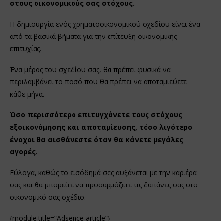
στους οικονομικούς σας στόχους.
Η δημιουργία ενός χρηματοοικονομικού σχεδίου είναι ένα
από τα βασικά βήματα για την επίτευξη οικονομικής
επιτυχίας.
Ένα μέρος του σχεδίου σας, θα πρέπει φυσικά να
περιλαμβάνει το ποσό που θα πρέπει να αποταμιεύετε
κάθε μήνα.
Όσο περισσότερο επιτυγχάνετε τους στόχους
εξοικονόμησης και αποταμίευσης, τόσο λιγότερο
ένοχοι θα αισθάνεστε όταν θα κάνετε μεγάλες
αγορές.
Εύλογα, καθώς το εισόδημά σας αυξάνεται με την καριέρα
σας και θα μπορείτε να προσαρμόζετε τις δαπάνες σας στο
οικονομικό σας σχέδιο.
{module title=”Adsence article”}