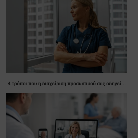
4 τρόποι που η διαχείριση προσωπικού σας οδηγεί...