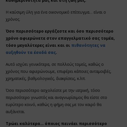
καθημερινότητα μας και στη ζωή μας.
Η καύσιμη ύλη για ένα οικονομικό επίτευγμα… είναι ο
χρόνος.
Όσο περισσότερο εργάζεστε και όσο περισσότερο
χρόνο αφιερώνετε στον επαγγελματικό σας τομέα,
τόσο μεγαλύτερες είναι και οι
πιθανότητες να
αυξηθούν τα έσοδά σας
.
Αυτό ισχύει γενικότερα, σε πολλούς τομείς, καθώς ο
χρόνος που αφιερώνουμε, επιφέρει κάποιες ανταμοιβές,
χρηματικές, βαθμολογικές, διακρίσεις, κ.λπ.
Όσο περισσότερο ασχολείστε με την ιατρική, τόσο
περισσότερο γνωστός και αναγνωρίσιμος θα είστε στο
ευρύτερο κοινό, καθώς η φήμη σας με τον καιρό θα
αυξάνεται.
Τρώει καλύτερα… όποιος πεινάει περισσότερο