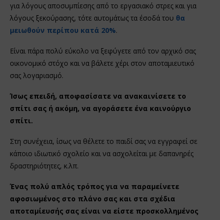
για λόγους αποσυμπίεσης από το εργασιακό στρες και για
λόγους ξεκούρασης, τότε αυτομάτως τα έσοδά του
θα
μειωθούν περίπου κατά 20%
.
Είναι πάρα πολύ εύκολο να ξεφύγετε από τον αρχικό σας
οικονομικό στόχο και να βάλετε χέρι στον αποταμιευτικό
σας λογαριασμό.
Ίσως επειδή, αποφασίσατε να ανακαινίσετε το
σπίτι σας ή ακόμη, να αγοράσετε ένα καινούργιο
σπίτι.
Στη συνέχεια, ίσως να θέλετε το παιδί σας να εγγραφεί σε
κάποιο ιδιωτικό σχολείο και να ασχολείται με δαπανηρές
δραστηριότητες, κ.λπ.
Ένας πολύ απλός τρόπος για να παραμείνετε
αφοσιωμένος στο πλάνο σας και στα σχέδια
αποταμίευσής σας είναι να είστε προσκολλημένος