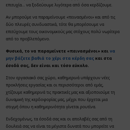
επιτυχία… να ξοδεύουμε λιγότερα από όσα κερδίζουμε.
Αν μπορούμε να παραμείνουμε «πεινασμένοι» και από τις
δύο πλευρές συνδυαστικά, τότε θα μπορέσουμε να
επιτύχουμε τους οικονομικούς μας στόχους πολύ νωρίτερα
από το προβλεπόμενο.
Φυσικά, το να παραμείνετε «πεινασμένοι» και
να
μην βάζετε βαθιά το χέρι στα κέρδη σας
και στα
έσοδά σας, δεν είναι και τόσο εύκολο.
Στον εργασιακό σας χώρο, καθημερινά υπάρχουν νέες
προκλήσεις εργασίας και οι περισσότεροι από εμάς,
χτίζουμε καθημερινά τις πρακτικές μας και αξιοποιούμε τη
δυναμική της κερδοφορίας μας, μέχρι που έρχεται μια
στιγμή όπου η καθημερινότητα γίνεται ρουτίνα.
Ενδεχομένως, τα έσοδά σας και οι απολαβές σας από τη
δουλειά σας να είναι τα μέγιστα δυνατά που μπορείτε να