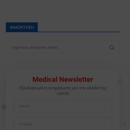
ΑΝΑΖΉΤΗΣΗ
🩺
Medical Newsletter
Εξειδικευμένη ενημέρωση για τον κλάδο της
υγείας
🫀
⚕️