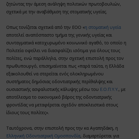
ζητώντας την άμεση ανάληψη πολιτικών πρωτοβουλιών,
σχετικά με την αναβάθμιση της στοματικής υγείας.
Οπως τονίζεται σχετικά από την ΕΟΟ «
η στοματική υγεία
αποτελεί αναπόσπαστο τμήμα της γενικής υγείας και
συνταγματικά κατοχυρωμένο κοινωνικό αγαθό, το οποίο η
Πολιτεία οφείλει να διασφαλίζει ισότιμα για όλους τους
πολίτες, ενώ παράλληλα, στην σχετική επιστολή προς τον
πρωθυπουργό, επισημαίνεται πως «παρά ταύτα, η Ελλάδα
εξακολουθεί να στερείται ενός ολοκληρωμένου
συστήματος δημόσιας οδοντιατρικής περίθαλψης και
ουσιαστικής ασφαλιστικής κάλυψης μέσω του
Ε.Ο.Π.Υ.Υ
., με
αποτέλεσμα το οικονομικό βάρος της οδοντιατρικής
φροντίδας να μεταφέρεται σχεδόν αποκλειστικά στους
ίδιους τους πολίτες».
Ταυτόχρονα, στην επιστολή προς την κα Αγαπηδάκη, η
Ελληνική Οδοντιατρική Ομοσπονδία
, διαμαρτύρεται για