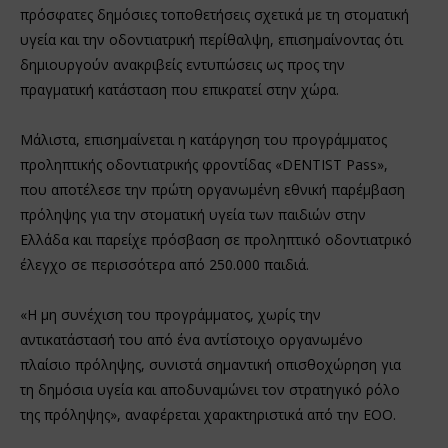
πρόσφατες δημόσιες τοποθετήσεις σχετικά με τη στοματική
υγεία και την οδοντιατρική περίθαλψη, επισημαίνοντας ότι
δημιουργούν ανακριβείς εντυπώσεις ως προς την
πραγματική κατάσταση που επικρατεί στην χώρα.
Μάλιστα, επισημαίνεται η κατάργηση του προγράμματος
προληπτικής οδοντιατρικής φροντίδας «DENTIST Pass»,
που αποτέλεσε την πρώτη οργανωμένη εθνική παρέμβαση
πρόληψης για την στοματική υγεία των παιδιών στην
Ελλάδα και παρείχε πρόσβαση σε προληπτικό οδοντιατρικό
έλεγχο σε περισσότερα από 250.000 παιδιά.
«Η μη συνέχιση του προγράμματος, χωρίς την
αντικατάστασή του από ένα αντίστοιχο οργανωμένο
πλαίσιο πρόληψης, συνιστά σημαντική οπισθοχώρηση για
τη δημόσια υγεία και αποδυναμώνει τον στρατηγικό ρόλο
της πρόληψης», αναφέρεται χαρακτηριστικά από την ΕΟΟ.