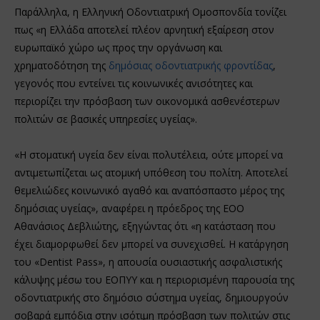
Παράλληλα, η Ελληνική Οδοντιατρική Ομοσπονδία τονίζει
πως «η Ελλάδα αποτελεί πλέον αρνητική εξαίρεση στον
ευρωπαϊκό χώρο ως προς την οργάνωση και
χρηματοδότηση της
δημόσιας οδοντιατρικής φροντίδας
,
γεγονός που εντείνει τις κοινωνικές ανισότητες και
περιορίζει την πρόσβαση των οικονομικά ασθενέστερων
πολιτών σε βασικές υπηρεσίες υγείας».
«Η στοματική υγεία δεν είναι πολυτέλεια, ούτε μπορεί να
αντιμετωπίζεται ως ατομική υπόθεση του πολίτη. Αποτελεί
θεμελιώδες κοινωνικό αγαθό και αναπόσπαστο μέρος της
δημόσιας υγείας», αναφέρει η πρόεδρος της ΕΟΟ
Αθανάσιος Δεβλιώτης, εξηγώντας ότι «η κατάσταση που
έχει διαμορφωθεί δεν μπορεί να συνεχισθεί. Η κατάργηση
του «Dentist Pass», η απουσία ουσιαστικής ασφαλιστικής
κάλυψης μέσω του ΕΟΠΥΥ και η περιορισμένη παρουσία της
οδοντιατρικής στο δημόσιο σύστημα υγείας, δημιουργούν
σοβαρά εμπόδια στην ισότιμη πρόσβαση των πολιτών στις