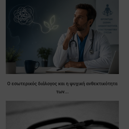
Ο εσωτερικός διάλογος και η ψυχική ανθεκτικότητα
των...