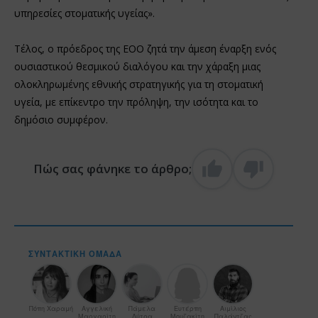
υπηρεσίες στοματικής υγείας».
Τέλος, ο πρόεδρος της ΕΟΟ ζητά την άμεση έναρξη ενός
ουσιαστικού θεσμικού διαλόγου και την χάραξη μιας
ολοκληρωμένης εθνικής στρατηγικής για τη στοματική
υγεία, με επίκεντρο την πρόληψη, την ισότητα και το
δημόσιο συμφέρον.
Πώς σας φάνηκε το άρθρο;
ΣΥΝΤΑΚΤΙΚΉ ΟΜΆΔΑ
Πόπη Χαραμή
Αγγελική
Πάμελα
Ευτέρπη
Αιμίλιος
Μαργαρίτη
Λύτρα
Μουζακίτη
Παλάντζας