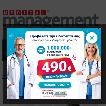
×
×
Home
Επικαιρότητα
Η ΕΟΟ ζητά άμεσα πολιτική
πρωτοβουλία για την αναβάθμιση της στοματικής υγείας