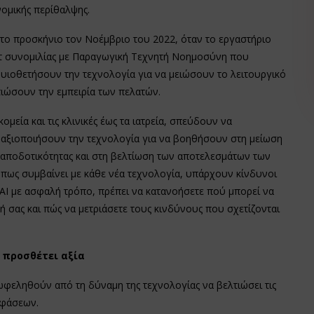
νομικής περίθαλψης.
ο προσκήνιο τον Νοέμβριο του 2022, όταν το εργαστήριο
τ συνομιλίας με Παραγωγική Τεχνητή Νοημοσύνη που
 υιοθετήσουν την τεχνολογία για να μειώσουν το λειτουργικό
τιώσουν την εμπειρία των πελατών.
μεία και τις κλινικές έως τα ιατρεία, σπεύδουν να
α αξιοποιήσουν την τεχνολογία για να βοηθήσουν στη μείωση
ς αποδοτικότητας και στη βελτίωση των αποτελεσμάτων των
όπως συμβαίνει με κάθε νέα τεχνολογία, υπάρχουν κίνδυνοι
 ΑΙ με ασφαλή τρόπο, πρέπει να κατανοήσετε πού μπορεί να
ή σας και πώς να μετριάσετε τους κινδύνους που σχετίζονται
προσθέτει αξία
επωφεληθούν από τη δύναμη της τεχνολογίας να βελτιώσει τις
οφάσεων.