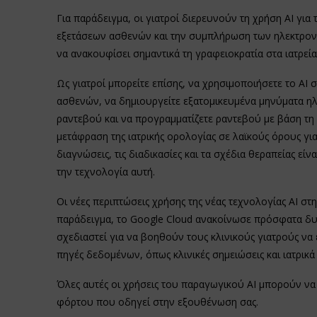
Για παράδειγμα, οι γιατροί διερευνούν τη χρήση ΑΙ για 
εξετάσεων ασθενών και την συμπλήρωση των ηλεκτρονι
να ανακουφίσει σημαντικά τη γραφειοκρατία στα ιατρεία
Ως γιατροί μπορείτε επίσης, να χρησιμοποιήσετε το ΑΙ 
ασθενών, να δημιουργείτε εξατομικευμένα μηνύματα η
ραντεβού και να προγραμματίζετε ραντεβού με βάση τη 
μετάφραση της ιατρικής ορολογίας σε λαϊκούς όρους γι
διαγνώσεις, τις διαδικασίες και τα σχέδια θεραπείας εί
την τεχνολογία αυτή.
Οι νέες περιπτώσεις χρήσης της νέας τεχνολογίας ΑΙ στ
παράδειγμα, το Google Cloud ανακοίνωσε πρόσφατα δυ
σχεδιαστεί για να βοηθούν τους κλινικούς γιατρούς ν
πηγές δεδομένων, όπως κλινικές σημειώσεις και ιατρικά
Όλες αυτές οι χρήσεις του παραγωγικού ΑΙ μπορούν ν
φόρτου που οδηγεί στην εξουθένωση σας.