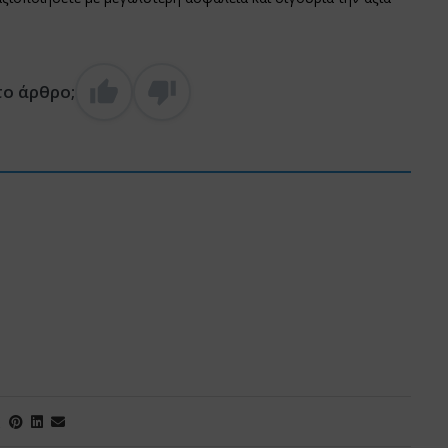
το άρθρο;