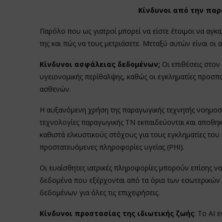
Κίνδυνοι από την πα
Παρόλο που ως γιατροί μπορεί να είστε έτοιμοι να αγκα
της και πώς να τους μετριάσετε. Μεταξύ αυτών είναι οι 
Κίνδυνοι ασφάλειας δεδομένων
:
Οι επιθέσεις στον
υγειονομικής περίθαλψης, καθώς οι εγκληματίες προ
ασθενών.
Η αυξανόμενη χρήση της παραγωγικής τεχνητής νοημοσύν
τεχνολογίες παραγωγικής ΤΝ εκπαιδεύονται και αποθη
καθιστά ελκυστικούς στόχους για τους εγκληματίες τ
προστατευόμενες πληροφορίες υγείας (PHI).
Οι ευαίσθητες ιατρικές πληροφορίες μπορούν επίσης 
δεδομένα που εξέρχονται από τα όρια των εσωτερικών
δεδομένων για όλες τις επιχειρήσεις.
Κίνδυνοι προστασίας της ιδιωτικής ζωής
: Το ΑΙ 