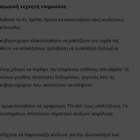
ραγωγική τεχνητή νοημοσύνη
λιάσετε το ΑΙ, πρέπει πρώτα να κατανοήσετε τους κινδύνους
ακόλουθοι:
 κυβερνοχώρο εξακολουθούν να μαστίζουν τον τομέα της
σπαθούν να αποκτήσουν πρόσβαση σε ευαίσθητα δεδομένα
ης μπορεί να στρέψει την επιφάνεια επίθεσης στα ιατρεία. Οι
κεύουν μεγάλες ποσότητες δεδομένων, γεγονός που τις
ου κυβερνοχώρου που σκοπεύουν να κλέψουν
να τροφοδοτηθούν σε εφαρμογές ΤΝ από τους υπαλλήλους. Τα
 συστημάτων αποτελούν σημαντικό κίνδυνο ασφάλειας
ενδέχεται να παρουσιάζει κίνδυνο για την ιδιωτικότητα των