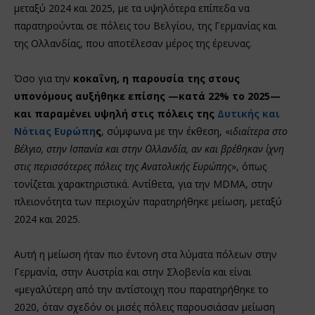
μεταξύ 2024 και 2025, με τα υψηλότερα επίπεδα να
παρατηρούνται σε πόλεις του Βελγίου, της Γερμανίας και
της Ολλανδίας, που αποτέλεσαν μέρος της έρευνας.
Όσο για την
κοκαΐνη, η παρουσία της στους
υπονόμους αυξήθηκε επίσης —κατά 22% το 2025—
και παραμένει υψηλή στις πόλεις της
Δυτικής και
Νότιας Ευρώπη
ς
, σύμφωνα με την έκθεση, «
ιδιαίτερα στο
Βέλγιο, στην Ισπανία και στην Ολλανδία, αν και βρέθηκαν ίχνη
στις περισσότερες πόλεις της Ανατολικής Ευρώπης
», όπως
τονίζεται χαρακτηριστικά. Αντίθετα, για την MDMA, στην
πλειονότητα των περιοχών παρατηρήθηκε μείωση, μεταξύ
2024 και 2025.
Αυτή η μείωση ήταν πιο έντονη στα λύματα πόλεων στην
Γερμανία, στην Αυστρία και στην Σλοβενία και είναι
«μεγαλύτερη από την αντίστοιχη που παρατηρήθηκε το
2020, όταν σχεδόν οι μισές πόλεις παρουσιάσαν μείωση