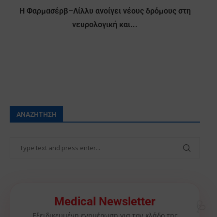
Η Φαρμασέρβ–Λίλλυ ανοίγει νέους δρόμους στη
νευρολογική και...
ΑΝΑΖΉΤΗΣΗ
🩺
Medical Newsletter
Εξειδικευμένη ενημέρωση για τον κλάδο της