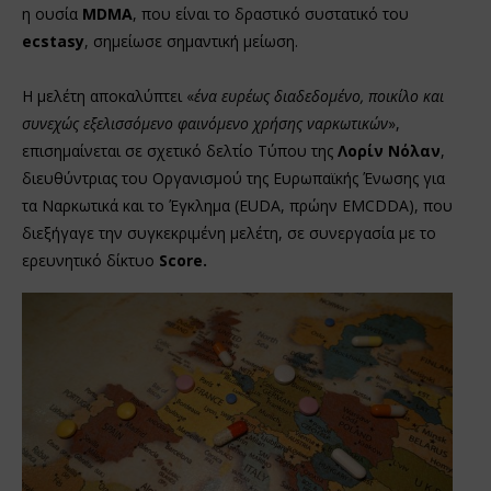
η ουσία
MDMA
, που είναι το δραστικό συστατικό του
ecstasy
, σημείωσε σημαντική μείωση.
Η μελέτη αποκαλύπτει «
ένα ευρέως διαδεδομένο, ποικίλο και
συνεχώς εξελισσόμενο φαινόμενο χρήσης ναρκωτικών
»,
επισημαίνεται σε σχετικό δελτίο Τύπου της
Λορίν Νόλαν
,
διευθύντριας του Οργανισμού της Ευρωπαϊκής Ένωσης για
τα Ναρκωτικά και το Έγκλημα (EUDA, πρώην EMCDDA), που
διεξήγαγε την συγκεκριμένη μελέτη, σε συνεργασία με το
ερευνητικό δίκτυο
Score.