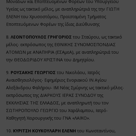
Μονάδων και Εποπτευομένων Φορέων του Υπουργείου
Υγείας ως τακτικό μέλος, με αναπληρώτριά της την ΓΙΩΤΗ
ΕΛΕΝΗ του Χρυσοστόμου, Προϊσταμένη Τμήματος
Εποπτευόμενων Φορέων της ίδιας Διεύθυνσης
8.
ΛΕΟΝΤΟΠΟΥΛΟΣ ΓΡΗΓΟΡΙΟΣ
του Σταύρου, ως τακτικό
μέλος- εκπρόσωπος της ΕΘΝΙΚΗΣ ΣΥΝΟΜΟΣΠΟΝΔΙΑΣ
ΑΤΟΜΩΝ με ΑΝΑΠΗΡΙΑ (ΕΣΑμεΑ), με αναπληρώτριά του
την ΘΕΟΔΩΡΙΔΟΥ ΧΡΙΣΤΙΝΑ του Δημητρίου.
9.
ΡΟΥΣΑΚΗΣ ΓΕΩΡΓΙΟΣ
του Νικολάου, Ιατρός
Αναισθησιολόγος- Εφημέριος Ενοριακού ΙΝ Αγίου
Αλεξάνδρου Φαλήρου- ΙΜ Νέας Σμύρνης ως τακτικό μέλος-
εκπρόσωπος της ΔΙΑΡΚΟΥΣ ΙΕΡΑΣ ΣΥΝΟΔΟΥ της
ΕΚΚΛΗΣΙΑΣ ΤΗΣ ΕΛΛΑΔΟΣ, με αναπληρωτή του τον
ΣΩΤΗΡΟΠΟΥΛΟ ΓΕΩΡΓΙΟ του Χαράλαμπου, Ιατρό-
Καθηγητή Χειρουργικής του ΓΝΑ «ΛΑΪΚΟ».
10.
ΚΥΡΙΤΣΗ ΚΟΥΚΟΥΛΑΡΗ ΕΛΕΝΗ
του Κωνσταντίνου,