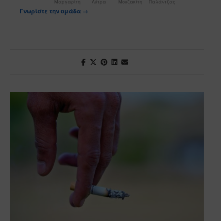
Μαργαρίτη
Λύτρα
Μουζακίτη
Παλάντζας
Γνωρίστε την ομάδα →