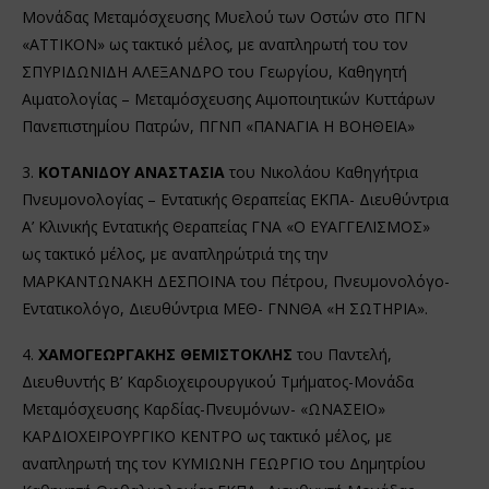
Μονάδας Μεταμόσχευσης Μυελού των Οστών στο ΠΓΝ
«ΑΤΤΙΚΟΝ» ως τακτικό μέλος, με αναπληρωτή του τον
ΣΠΥΡΙΔΩΝΙΔΗ ΑΛΕΞΑΝΔΡΟ του Γεωργίου, Καθηγητή
Αιματολογίας – Μεταμόσχευσης Αιμοποιητικών Κυττάρων
Πανεπιστημίου Πατρών, ΠΓΝΠ «ΠΑΝΑΓΙΑ Η ΒΟΗΘΕΙΑ»
3.
ΚΟΤΑΝΙΔΟΥ ΑΝΑΣΤΑΣΙΑ
του Νικολάου Καθηγήτρια
Πνευμονολογίας – Εντατικής Θεραπείας ΕΚΠΑ- Διευθύντρια
Α’ Κλινικής Εντατικής Θεραπείας ΓΝΑ «Ο ΕΥΑΓΓΕΛΙΣΜΟΣ»
ως τακτικό μέλος, με αναπληρώτριά της την
ΜΑΡΚΑΝΤΩΝΑΚΗ ΔΕΣΠΟΙΝΑ του Πέτρου, Πνευμονολόγο-
Εντατικολόγο, Διευθύντρια ΜΕΘ- ΓΝΝΘΑ «Η ΣΩΤΗΡΙΑ».
4.
ΧΑΜΟΓΕΩΡΓΑΚΗΣ ΘΕΜΙΣΤΟΚΛΗΣ
του Παντελή,
Διευθυντής Β’ Καρδιοχειρουργικού Τμήματος-Μονάδα
Μεταμόσχευσης Καρδίας-Πνευμόνων- «ΩΝΑΣΕΙΟ»
ΚΑΡΔΙΟΧΕΙΡΟΥΡΓΙΚΟ ΚΕΝΤΡΟ ως τακτικό μέλος, με
αναπληρωτή της τον ΚΥΜΙΩΝΗ ΓΕΩΡΓΙΟ του Δημητρίου