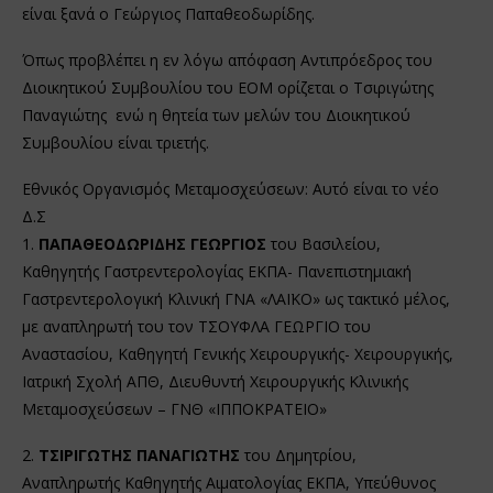
είναι ξανά ο Γεώργιος Παπαθεοδωρίδης.
Όπως προβλέπει η εν λόγω απόφαση Αντιπρόεδρος του
Διοικητικού Συμβουλίου του ΕΟΜ ορίζεται ο Τσιριγώτης
Παναγιώτης ενώ η θητεία των μελών του Διοικητικού
Συμβουλίου είναι τριετής.
Εθνικός Οργανισμός Μεταμοσχεύσεων: Αυτό είναι το νέο
Δ.Σ
1.
ΠΑΠΑΘΕΟΔΩΡΙΔΗΣ ΓΕΩΡΓΙΟΣ
του Βασιλείου,
Καθηγητής Γαστρεντερολογίας ΕΚΠΑ- Πανεπιστημιακή
Γαστρεντερολογική Κλινική ΓΝΑ «ΛΑΪΚΟ» ως τακτικό μέλος,
με αναπληρωτή του τον ΤΣΟΥΦΛΑ ΓΕΩΡΓΙΟ του
Αναστασίου, Καθηγητή Γενικής Χειρουργικής- Χειρουργικής,
Ιατρική Σχολή ΑΠΘ, Διευθυντή Χειρουργικής Κλινικής
Μεταμοσχεύσεων – ΓΝΘ «ΙΠΠΟΚΡΑΤΕΙΟ»
2.
ΤΣΙΡΙΓΩΤΗΣ ΠΑΝΑΓΙΩΤΗΣ
του Δημητρίου,
Αναπληρωτής Καθηγητής Αιματολογίας ΕΚΠΑ, Υπεύθυνος