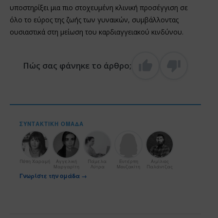
υποστηρίξει μια πιο στοχευμένη κλινική προσέγγιση σε
όλο το εύρος της ζωής των γυναικών, συμβάλλοντας
ουσιαστικά στη μείωση του καρδιαγγειακού κινδύνου.
Πώς σας φάνηκε το άρθρο;
ΣΥΝΤΑΚΤΙΚΉ ΟΜΆΔΑ
Πόπη Χαραμή
Αγγελική
Πάμελα
Ευτέρπη
Αιμίλιος
Μαργαρίτη
Λύτρα
Μουζακίτη
Παλάντζας
Γνωρίστε την ομάδα →