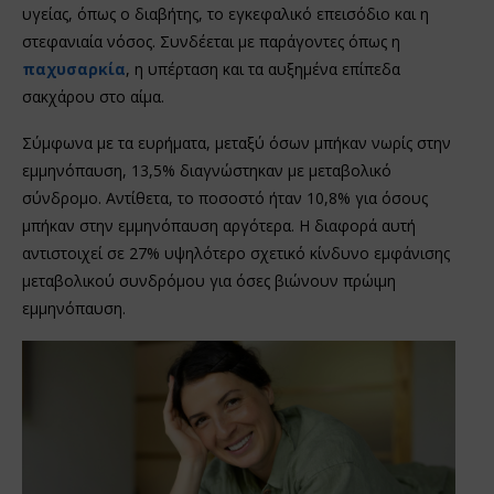
υγείας, όπως ο διαβήτης, το εγκεφαλικό επεισόδιο και η
στεφανιαία νόσος. Συνδέεται με παράγοντες όπως η
παχυσαρκία
, η υπέρταση και τα αυξημένα επίπεδα
σακχάρου στο αίμα.
Σύμφωνα με τα ευρήματα, μεταξύ όσων μπήκαν νωρίς στην
εμμηνόπαυση, 13,5% διαγνώστηκαν με μεταβολικό
σύνδρομο. Αντίθετα, το ποσοστό ήταν 10,8% για όσους
μπήκαν στην εμμηνόπαυση αργότερα. Η διαφορά αυτή
αντιστοιχεί σε 27% υψηλότερο σχετικό κίνδυνο εμφάνισης
μεταβολικού συνδρόμου για όσες βιώνουν πρώιμη
εμμηνόπαυση.