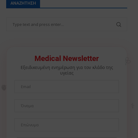
ΑΝΑΖΉΤΗΣΗ
🩺
Medical Newsletter
Εξειδικευμένη ενημέρωση για τον κλάδο της
υγείας
🫀
⚕️