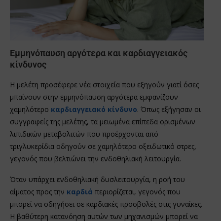
Εμμηνόπαυση αργότερα και καρδιαγγειακός
κίνδυνος
Η μελέτη προσέφερε νέα στοιχεία που εξηγούν γιατί όσες
μπαίνουν στην εμμηνόπαυση αργότερα εμφανίζουν
χαμηλότερο
καρδιαγγειακό κίνδυνο
. Όπως εξήγησαν οι
συγγραφείς της μελέτης, τα μειωμένα επίπεδα ορισμένων
λιπιδικών μεταβολιτών που προέρχονται από
τριγλυκερίδια οδηγούν σε χαμηλότερο οξειδωτικό στρες,
γεγονός που βελτιώνει την ενδοθηλιακή λειτουργία.
Όταν υπάρχει ενδοθηλιακή δυσλειτουργία, η ροή του
αίματος προς την
καρδιά
περιορίζεται, γεγονός που
μπορεί να οδηγήσει σε καρδιακές προσβολές στις γυναίκες.
Η βαθύτερη κατανόηση αυτών των μηχανισμών μπορεί να