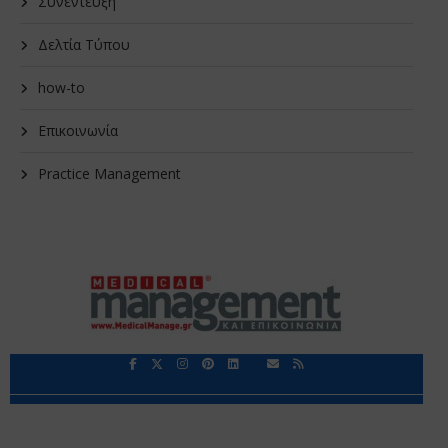
Συνέντευξη
Δελτία Τύπου
how-to
Επικοινωνία
Practice Management
Περιορισμοί Ευθύνης
Προστασία Προσωπικών Δεδομένων
Επικοινωνία
Ποιοι Είμαστε
Ποιοι μας Εμπιστεύονται